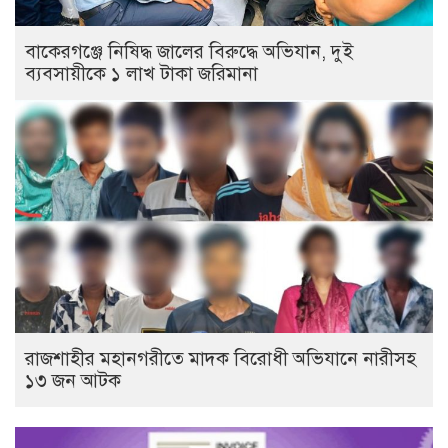
বাকেরগঞ্জে নিষিদ্ধ জালের বিরুদ্ধে অভিযান, দুই
ব্যবসায়ীকে ১ লাখ টাকা জরিমানা
রাজশাহীর মহানগরীতে মাদক বিরোধী অভিযানে নারীসহ
১৩ জন আটক