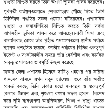
স্বচ্ছতা নিশ্চিত করতে তিনি অগ্রণী ভূমিকা পালন করেছেন।
পূর্ববর্তী কর্মস্থলগুলোতে দোরগোড়ায় পৌঁছে দিতে তিনি
ডিজিটাল পদ্ধতির সফল প্রয়োগ ঘটিয়েছেন। প্রশাসনিক
স্বচ্ছতা ও জবাবদিহিতা নিশ্চিত করতে তিনি সর্বদা
আপসহীন ভূমিকা পালন করে আসছেন।নারী শিক্ষা এবং
বাল্যবিবাহ রোধে তাঁর গৃহীত পদক্ষেপগুলো স্থানীয় পর্যায়ে
ব্যাপক প্রশংসিত হয়েছে। জাতীয় পর্যায়ের বিভিন্ন গুরুত্বপূর্ণ
ইভেন্ট ও সংকটকালীন সময়ে তাঁর ধৈর্যশীল এবং কার্যকর
নেতৃত্ব প্রশাসনের ভাবমূর্তি উজ্জ্বল করেছে
ঢাকার জেলা প্রশাসক হিসেবে দায়িত্ব গ্রহণের পর ফরিদা
খানমের সামনে এখন নতুন চ্যালেঞ্জ। তবে তাঁর অতীত
রেকর্ড বলছে, তিনি ঢাকার মতো জনবহুল ও গুরুত্বপূর্ণ
জেলার উন্নয়ন এবং শৃঙ্খলা রক্ষায় সফল হবেন। বিশেষ
করে ভূমি ব্যবস্থাপনা আধুনিকায়ন, শিক্ষা ও স্বাস্থ্য খাতের