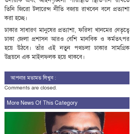
তদারকি এবং আইনশৃঙ্খলা পরিস্থিতি স্থিতিশীল রাখতে
তিনি জিরো টলারেন্স নীতি বজায় রাখবেন বলে প্রত্যাশা
করা হচ্ছে।
​ঢাকার সাধারণ মানুষের প্রত্যাশা, ফরিদা খানমের নেতৃত্বে
ঢাকা জেলা প্রশাসন আরও বেশি মানবিক ও কর্মতৎপর
হয়ে উঠবে। তাঁর এই নতুন পথচলা ঢাকার সামগ্রিক
উন্নয়নে এক মাইলফলক হয়ে থাকবে।
আপনার মতামত লিখুন :
Comments are closed.
More News Of This Category