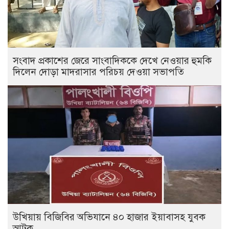
সংবাদ প্রকাশের জেরে সাংবাদিককে দেখে নেওয়ার হুমকি
দিলেন দোড়া মাদরাসার পরিচয় দেওয়া সভাপতি
উখিয়ায় বিজিবির অভিযানে ৪০ হাজার ইয়াবাসহ যুবক
আটক