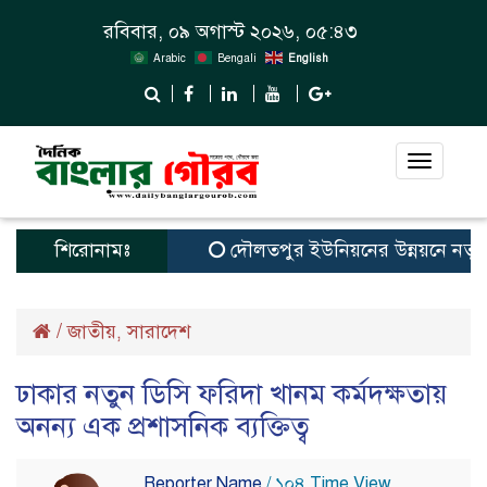
রবিবার, ০৯ অগাস্ট ২০২৬, ০৫:৪৩
Arabic
Bengali
English
Toggle
navigat
শিরোনামঃ
দৌলতপুর ইউনিয়নের উন্নয়নে নতুন স্বপ
/
জাতীয়
সারাদেশ
,
ঢাকার নতুন ডিসি ফরিদা খানম কর্মদক্ষতায়
অনন্য এক প্রশাসনিক ব্যক্তিত্ব
Reporter Name
/ ১০৪ Time View