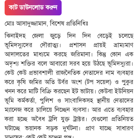
কাট ডাউনলোড করুন
মোঃ আসাদুজ্জামান, বিশেষ প্রতিনিধিঃ
ঝিনাইদহ জেলা জুড়ে দিন দিন বেড়েই চলেছে
ভূমিদস্যুদের দৌরাত্ম্য। প্রশাসন প্রায়ই ভ্রাম্যমাণ
আদালতের মাধ্যমে করছে জরিমানা। কিন্তু কোন এক
অদৃশ্য শক্তির বলে আবারো সরব হয়ে উঠছে ভূমিদস্যুরা।
কেউ কেউ প্রভাবশালী রাজনৈতিক নেতাদের নাম ব্যবহার
করে কৃষি জমির অতি উর্বর অংশ (টপ সয়েল) ও পুকুর
খনন করে মাটি বিক্রি করছেন ইট ভাটায়। কেউবা ইউনিয়ন
ভূমি কর্মকর্তা, পুলিশ ও সাংবাদিকসহ স্থানীয় নেতাদের
ম্যানেজ করে চালিয়ে নিচ্ছেন ব্যবসা। আর এতে ব্যবহার
করা হচ্ছে অবৈধ ট্রলি যুক্ত ট্রাক্টর। যেগুলো প্রতিনিয়ত
ঘটাচ্ছে ভয়ানক সড়ক দুর্ঘটনা। প্রাণ যাচ্ছে সাধারণ
মানুষের; কেউ কেউ হচ্ছেন পঙ্গু।