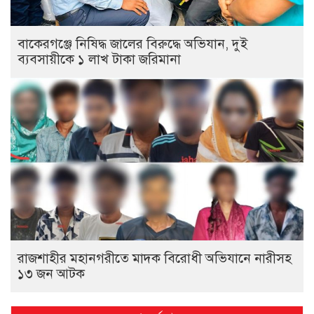
বাকেরগঞ্জে নিষিদ্ধ জালের বিরুদ্ধে অভিযান, দুই
ব্যবসায়ীকে ১ লাখ টাকা জরিমানা
রাজশাহীর মহানগরীতে মাদক বিরোধী অভিযানে নারীসহ
১৩ জন আটক