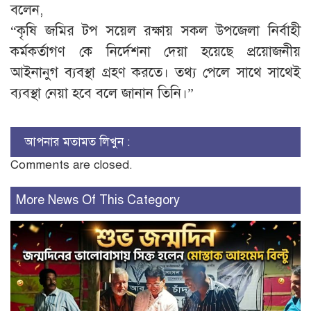
বলেন,
“কৃষি জমির টপ সয়েল রক্ষায় সকল উপজেলা নির্বাহী
কর্মকর্তাগণ কে নির্দেশনা দেয়া হয়েছে প্রয়োজনীয়
আইনানুগ ব্যবস্থা গ্রহণ করতে। তথ্য পেলে সাথে সাথেই
ব্যবস্থা নেয়া হবে বলে জানান তিনি।”
আপনার মতামত লিখুন :
Comments are closed.
More News Of This Category