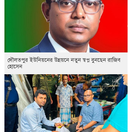
দৌলতপুর ইউনিয়নের উন্নয়নে নতুন স্বপ্ন বুনছেন রাজিব
হোসেন