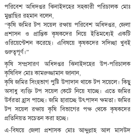
পরিবেশ অধিদপ্তর ঝিনাইদহের সহকারী পরিচালক মোঃ
মুন্তাছির রহমান বলেন,
“কৃষি জমির টপ সয়েল রক্ষায় পরিবেশ অধিদপ্তর, জেলা
প্রশাসন ও প্রান্তিক কৃষকদের নিয়ে ইতিমধ্যেই একটি
ওরিয়েন্টেশন করেছে। এবিষয়ে কৃষকদের সদিচ্ছা খুবই
গুরুত্বপূর্ণ।”
কৃষি সম্প্রসারণ অধিদপ্তর ঝিনাইদহের উপ-পরিচালক
কৃষিবিদ মোঃ কামরুজ্জামান জানান,
কৃষি জমির সিংহভাগ পুষ্টি উপাদান থাকে টপ সয়েলে। কিছু
অসাধু ব্যক্তি টপ সয়েল কেটে নিয়ে যাচ্ছে। এতে জমির
উর্বরতা হ্রাস পাচ্ছে। জমি হারাচ্ছে উৎপাদন ক্ষমতা। জমির
টপ সয়েল রক্ষায় কৃষি বিভাগের পক্ষ থেকে কৃষকদের
প্রতিনিয়ত সচেতন করা হচ্ছে।
এ-বিষয়ে জেলা প্রশাসক মোঃ আব্দুল্লাহ আল মাসউদ