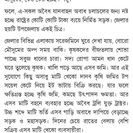
ফলে, এ-সকল অবৈধ যানবাহন অবাধ চলাচলের জন্য নষ্ট
হচ্ছে রাষ্ট্রের কোটি কোটি টাকা ব্যয়ে নির্মিত সড়ক। জেলার
ছয়টি উপজেলায় একই চিত্র।
জেলার বিভিন্ন এলাকায় সরেজমিনে ঘুরে দেখা যায়, বোরো
মৌসুমের অল্প সময় বাকি। কৃষকদের বীজতলায় শোভা
পাচ্ছে সবুজ ধানের চারা। সদ্য রোপা আমন ধান কেটে
ঘরে তুলেছে কৃষক। খালি পড়ে আছে এসব জমি। আর এই
সুযোগে কিছু অসাধু মাটি খেকো দানব কৃষি জমির টপ
সয়েল কেটে নিয়ে ইট ভাটায় বিক্রি করছে। যার ফলে
ক্ষতিগ্রস্ত হচ্ছে কৃষি জমি, কমছে উৎপাদন ক্ষমতা। আর
এসব মাটি বহনে ব্যবহার হচ্ছে অবৈধ ট্রলি যুক্ত ট্রাক্টর।
উচ্চ শব্দে মাটি ভর্তি এসব গাড়ি অবাধে দাপিয়ে বেড়াচ্ছে
সড়ক ও মহাসড়ক। দিনের চেয়ে রাতের বেলায় বেশি
সক্রিয় এসব মাটি খেকো ব্যবসায়ীরা।