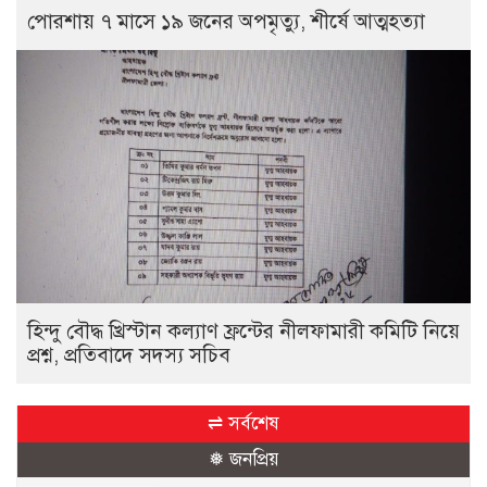
পোরশায় ৭ মাসে ১৯ জনের অপমৃত্যু, শীর্ষে আত্মহত্যা
হিন্দু বৌদ্ধ খ্রিস্টান কল্যাণ ফ্রন্টের নীলফামারী কমিটি নিয়ে
প্রশ্ন, প্রতিবাদে সদস্য সচিব
⇌ সর্বশেষ
❅ জনপ্রিয়