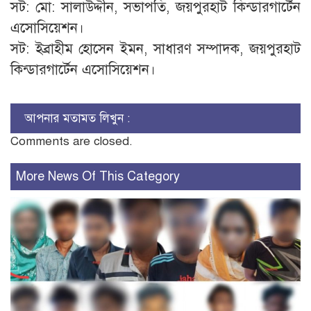
সট: মো: সালাউদ্দীন, সভাপতি, জয়পুরহাট কিন্ডারগার্টেন
এসোসিয়েশন।
সট: ইব্রাহীম হোসেন ইমন, সাধারণ সম্পাদক, জয়পুরহাট
কিন্ডারগার্টেন এসোসিয়েশন।
আপনার মতামত লিখুন :
Comments are closed.
More News Of This Category