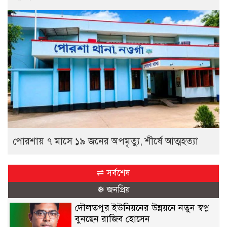
পোরশায় ৭ মাসে ১৯ জনের অপমৃত্যু, শীর্ষে আত্মহত্যা
⇌ সর্বশেষ
❅ জনপ্রিয়
দৌলতপুর ইউনিয়নের উন্নয়নে নতুন স্বপ্ন
বুনছেন রাজিব হোসেন