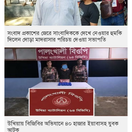
সংবাদ প্রকাশের জেরে সাংবাদিককে দেখে নেওয়ার হুমকি
দিলেন দোড়া মাদরাসার পরিচয় দেওয়া সভাপতি
উখিয়ায় বিজিবির অভিযানে ৪০ হাজার ইয়াবাসহ যুবক
আটক