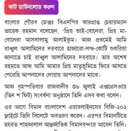
কাট ডাউনলোড করুন
বাংলার গৌরব ডেক্সঃ বিএনপির ভারপ্রাপ্ত চেয়ারম্যান
তারেক রহমান বলেছেন, ‘প্রিয় ভাই-বোনেরা, প্রিয় মা-
বোনেরা আসসালামু আলাইকুম। আজ প্রথমেই আমি
রাব্বুল আলামিনের দরবারে হাজারো-লক্ষ-কোটি শুকরিয়া
জানাতে চাই রাব্বুল আলামিনের দরবারে। তার অশেষ
রহমতে আজ আমি আমার প্রিয় মাতৃভূমিতে ফিরে আসতে
পেরেছি আপনাদের দোয়ায় আপনাদের মাঝে।
আজ বৃহস্পতিবার রাজধানীর ৩৬ জুলাই এক্সপ্রেসওয়ে
(তিন শ ফিট) সংবর্ধনা অনুষ্ঠানে তিনি এসব কথা বলেন।
এর আগে বিমান বাংলাদেশ এয়ারলাইনসের বিজি-২০২
ফ্লাইটে তিনি সিলেটে অবতরণ করেন। এরপর বিমানটিতে
হযরত শাহজালাল আন্তর্জাতিক বিমানবন্দরে আসেন তিনি।