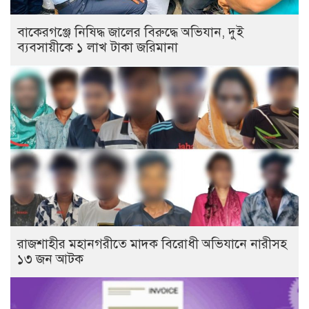
বাকেরগঞ্জে নিষিদ্ধ জালের বিরুদ্ধে অভিযান, দুই
ব্যবসায়ীকে ১ লাখ টাকা জরিমানা
রাজশাহীর মহানগরীতে মাদক বিরোধী অভিযানে নারীসহ
১৩ জন আটক