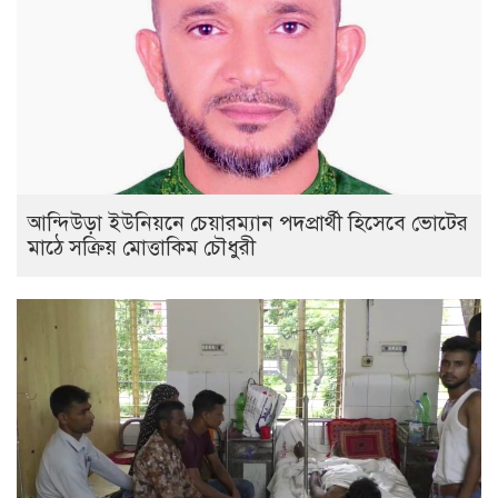
আন্দিউড়া ইউনিয়নে চেয়ারম্যান পদপ্রার্থী হিসেবে ভোটের
মাঠে সক্রিয় মোত্তাকিম চৌধুরী