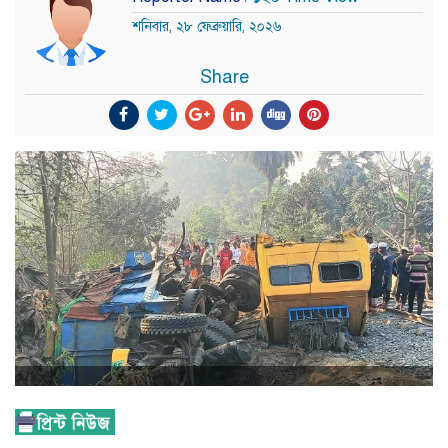
শনিবার, ২৮ ফেব্রুয়ারি, ২০২৬
Share