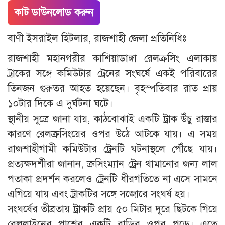
কাট ডাউনলোড করুন
বাণী ইসরাইল হিটলার, রাজশাহী জেলা প্রতিনিধিঃ
রাজশাহী মহানগরীর কাশিয়াডাঙ্গা রেলক্রসিং এলাকায়
ট্রাকের সঙ্গে কমিউটার ট্রেনের সংঘর্ষে একই পরিবারের
তিনজন গুরুতর আহত হয়েছেন। বৃহস্পতিবার রাত প্রায়
১০টার দিকে এ দুর্ঘটনা ঘটে।
স্থানীয় সূত্রে জানা যায়, কাঠবোঝাই একটি ট্রাক উঁচু রাস্তার
কারণে রেলক্রসিংয়ের ওপর উঠে আটকে যায়। এ সময়
রাজশাহীগামী কমিউটার ট্রেনটি ঘটনাস্থলে পৌঁছে যায়।
প্রত্যক্ষদর্শীরা জানান, ক্রসিংম্যান ট্রেন থামানোর জন্য লাল
পতাকা প্রদর্শন করলেও ট্রেনটি ধীরগতিতে না এসে সামনে
এগিয়ে যায় এবং ট্রাকটির সঙ্গে সজোরে সংঘর্ষ হয়।
সংঘর্ষের তীব্রতায় ট্রাকটি প্রায় ৫০ মিটার দূরে ছিটকে গিয়ে
রেললাইনের পাশের একটি বাড়ির ওপর পড়ে। এতে