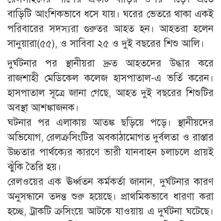
বাড়িটি আংশিকভাবে ধসে যায়। ঘরের ভেতরে থাকা একই
পরিবারের সদস্যরা গুরুতর আহত হন। আহতরা হলেন
সানুয়ারা(৫৫), ও সাবিবা ২৫ ও দুই বছরের শিশু আলি।
দুর্ঘটনার পর স্থানীয়রা দ্রুত আহতদের উদ্ধার করে
রাজশাহী মেডিকেল কলেজ হাসপাতাল-এ ভর্তি করেন।
হাসপাতাল সূত্রে জানা গেছে, আহত দুই বছরের শিশুটির
অবস্থা আশঙ্কাজনক।
ঘটনার পর এলাকায় আতঙ্ক ছড়িয়ে পড়ে। স্থানীয়দের
অভিযোগ, রেলক্রসিংটির অবকাঠামোগত দুর্বলতা ও রাস্তার
উচ্চতার পার্থক্যের কারণে ভারী যানবাহন চলাচলে প্রায়ই
ঝুঁকি তৈরি হয়।
রেলওয়ের এক ঊর্ধ্বতন কর্মকর্তা জানান, দুর্ঘটনার কারণ
অনুসন্ধানে তদন্ত শুরু হয়েছে। প্রাথমিকভাবে ধারণা করা
হচ্ছে, ট্রাকটি ক্রসিংয়ে আটকে যাওয়ায় এ দুর্ঘটনা ঘটেছে।