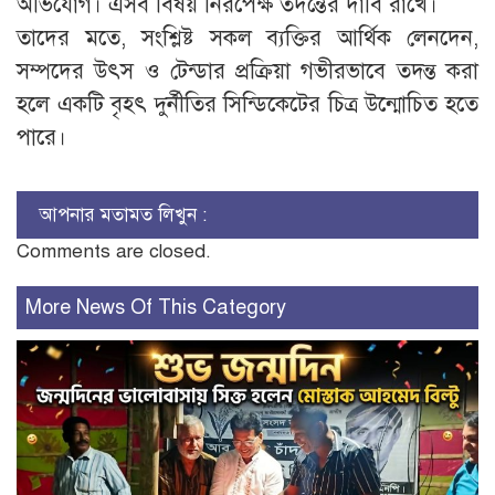
অভিযোগ। এসব বিষয় নিরপেক্ষ তদন্তের দাবি রাখে।
তাদের মতে, সংশ্লিষ্ট সকল ব্যক্তির আর্থিক লেনদেন,
সম্পদের উৎস ও টেন্ডার প্রক্রিয়া গভীরভাবে তদন্ত করা
হলে একটি বৃহৎ দুর্নীতির সিন্ডিকেটের চিত্র উন্মোচিত হতে
পারে।
আপনার মতামত লিখুন :
Comments are closed.
More News Of This Category