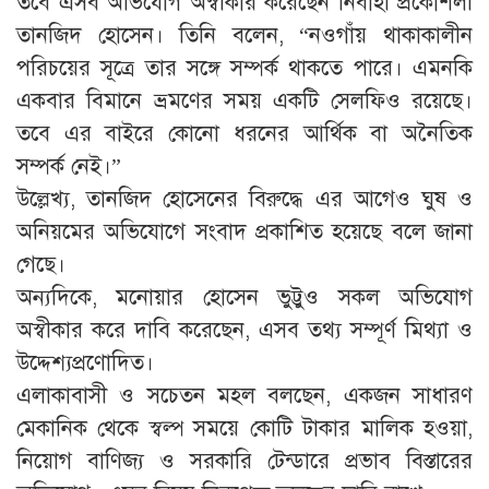
তবে এসব অভিযোগ অস্বীকার করেছেন নির্বাহী প্রকৌশলী
তানজিদ হোসেন। তিনি বলেন, “নওগাঁয় থাকাকালীন
পরিচয়ের সূত্রে তার সঙ্গে সম্পর্ক থাকতে পারে। এমনকি
একবার বিমানে ভ্রমণের সময় একটি সেলফিও রয়েছে।
তবে এর বাইরে কোনো ধরনের আর্থিক বা অনৈতিক
সম্পর্ক নেই।”
উল্লেখ্য, তানজিদ হোসেনের বিরুদ্ধে এর আগেও ঘুষ ও
অনিয়মের অভিযোগে সংবাদ প্রকাশিত হয়েছে বলে জানা
গেছে।
অন্যদিকে, মনোয়ার হোসেন ভুট্টুও সকল অভিযোগ
অস্বীকার করে দাবি করেছেন, এসব তথ্য সম্পূর্ণ মিথ্যা ও
উদ্দেশ্যপ্রণোদিত।
এলাকাবাসী ও সচেতন মহল বলছেন, একজন সাধারণ
মেকানিক থেকে স্বল্প সময়ে কোটি টাকার মালিক হওয়া,
নিয়োগ বাণিজ্য ও সরকারি টেন্ডারে প্রভাব বিস্তারের