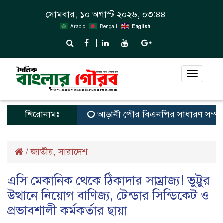
সোমবার, ১০ অগাস্ট ২০২৬, ০৩:৪৪
Arabic
Bengali
English
Toggle
navigat
শিরোনামঃ
আড়ানী পৌর বিএনপির সাধারণ সম্পাদক ও মে
/
জাতীয়
সারাদেশ
,
এসি মেকানিক থেকে ঠিকাদার সাম্রাজ্য! ভুট্টুর
উত্থানে নিয়োগ বাণিজ্য, টেন্ডার সিন্ডিকেট ও
প্রভাবশালী কর্মকর্তার ছায়া