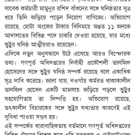
সাবেক কর্মচারী মামুনুর রশিদ বাঁধনের সঙ্গে ঘনিষ্ঠতার সূত্র
ধরে তিনি জড়িয়ে পড়েন নিয়োগ বাণিজ্যে। অভিযোগ
রয়েছে, মোটা অংকের টাকার বিনিময়ে অন্তত ১১ জনকে
আদালতের বিভিন্ন পদে চাকরি দেওয়া হয়েছে, যার মধ্যে
ভুট্টুর ঘনিষ্ঠ আত্মীয়রাও রয়েছেন।
এদিকে নতুন অনুসন্ধানে উঠে এসেছে আরও বিস্ফোরক
তথ্য। গণপূর্ত অধিদপ্তরের নির্বাহী প্রকৌশলী তানজিদ
হোসেনের সঙ্গে ভুট্টুর ঘনিষ্ঠ সম্পর্ক রয়েছে বলে একাধিক
সূত্র দাবি করেছে। জানা যায়, নওগাঁয় কর্মরত থাকাকালীন
তানজিদ হোসেন একটি মামলায় জড়িয়ে পড়লে ভুট্টুর
সহযোগিতায় তা নিষ্পত্তি হয়। অভিযোগ রয়েছে,
তৎকালীন বিচারকের সঙ্গে ভুট্টুর সখ্যতার কারণেই এই
সুবিধা পাওয়া সম্ভব হয়।
এই সম্পর্কের ধারাবাহিকতায় বর্তমানে গণপূর্ত অধিদপ্তরের