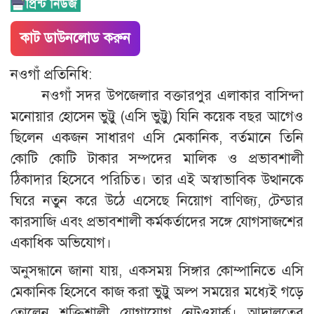
কাট ডাউনলোড করুন
নওগাঁ প্রতিনিধি:
নওগাঁ সদর উপজেলার বক্তারপুর এলাকার বাসিন্দা
মনোয়ার হোসেন ভুট্টু (এসি ভুট্টু) যিনি কয়েক বছর আগেও
ছিলেন একজন সাধারণ এসি মেকানিক, বর্তমানে তিনি
কোটি কোটি টাকার সম্পদের মালিক ও প্রভাবশালী
ঠিকাদার হিসেবে পরিচিত। তার এই অস্বাভাবিক উত্থানকে
ঘিরে নতুন করে উঠে এসেছে নিয়োগ বাণিজ্য, টেন্ডার
কারসাজি এবং প্রভাবশালী কর্মকর্তাদের সঙ্গে যোগসাজশের
একাধিক অভিযোগ।
অনুসন্ধানে জানা যায়, একসময় সিঙ্গার কোম্পানিতে এসি
মেকানিক হিসেবে কাজ করা ভুট্টু অল্প সময়ের মধ্যেই গড়ে
তোলেন শক্তিশালী যোগাযোগ নেটওয়ার্ক। আদালতের