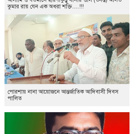
কুমার রায় যেন এক অধরা শক্তি….!!!
পোরশায় নানা আয়োজনে আন্তর্জাতিক আদিবাসী দিবস
পালিত