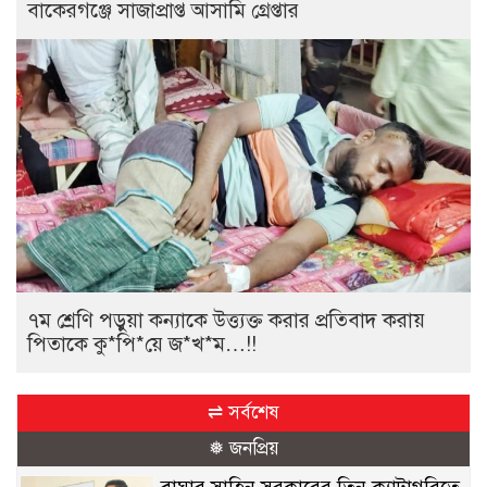
বাকেরগঞ্জে সাজাপ্রাপ্ত আসামি গ্রেপ্তার
৭ম শ্রেণি পড়ুয়া কন্যাকে উত্ত্যক্ত করার প্রতিবাদ করায়
পিতাকে কু*পি*য়ে জ*খ*ম…!!
⇌ সর্বশেষ
❅ জনপ্রিয়