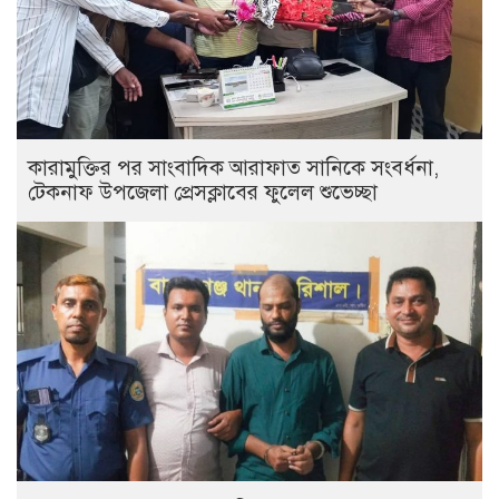
কারামুক্তির পর সাংবাদিক আরাফাত সানিকে সংবর্ধনা,
টেকনাফ উপজেলা প্রেসক্লাবের ফুলেল শুভেচ্ছা