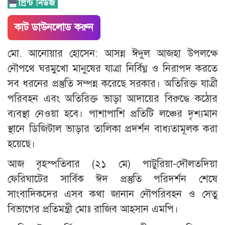
কাট ডাউনলোড করুন
মো. আনোয়ার হোসেন: আসন্ন ঈদুল আজহা উপলক্ষে
নৌপথে ঘরমুখো মানুষের যাত্রা নির্বিঘ্ন ও নিরাপদ করতে
সব ধরনের প্রস্তুতি সম্পন্ন করেছে সরকার। অতিরিক্ত যাত্রী
পরিবহন এবং অতিরিক্ত ভাড়া আদায়ের বিরুদ্ধে কঠোর
ব্যবস্থা নেওয়া হবে। পাশাপাশি প্রতিটি লঞ্চের দৃশ্যমান
স্থানে ডিজিটাল ভাড়ার তালিকা প্রদর্শন বাধ্যতামূলক করা
হয়েছে।
​আজ বৃহস্পতিবার (২১ মে) পাটুরিয়া-দৌলতদিয়া
ফেরিঘাটের সার্বিক ঈদ প্রস্তুতি পরিদর্শন শেষে
সাংবাদিকদের এসব কথা জানান নৌপরিবহন ও সেতু
বিভাগের প্রতিমন্ত্রী মোঃ রাজিব আহসান এমপি।