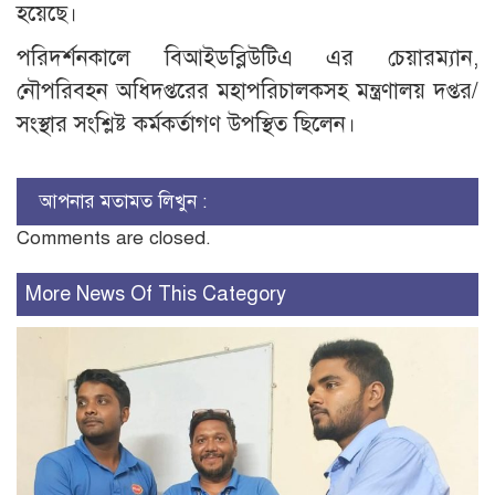
হয়েছে।
পরিদর্শনকালে বিআইডব্লিউটিএ এর চেয়ারম্যান,
নৌপরিবহন অধিদপ্তরের মহাপরিচালকসহ মন্ত্রণালয় দপ্তর/
সংস্থার সংশ্লিষ্ট কর্মকর্তাগণ উপস্থিত ছিলেন।
আপনার মতামত লিখুন :
Comments are closed.
More News Of This Category