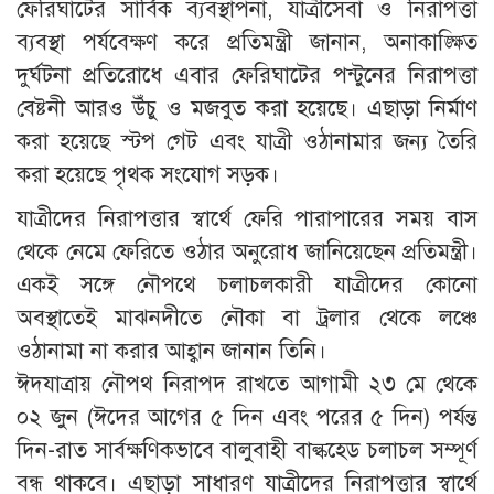
ফেরিঘাটের সার্বিক ব্যবস্থাপনা, যাত্রীসেবা ও নিরাপত্তা
ব্যবস্থা পর্যবেক্ষণ করে প্রতিমন্ত্রী জানান, অনাকাঙ্ক্ষিত
দুর্ঘটনা প্রতিরোধে এবার ফেরিঘাটের পন্টুনের নিরাপত্তা
বেষ্টনী আরও উঁচু ও মজবুত করা হয়েছে। এছাড়া নির্মাণ
করা হয়েছে স্টপ গেট এবং যাত্রী ওঠানামার জন্য তৈরি
করা হয়েছে পৃথক সংযোগ সড়ক।
​যাত্রীদের নিরাপত্তার স্বার্থে ফেরি পারাপারের সময় বাস
থেকে নেমে ফেরিতে ওঠার অনুরোধ জানিয়েছেন প্রতিমন্ত্রী।
একই সঙ্গে নৌপথে চলাচলকারী যাত্রীদের কোনো
অবস্থাতেই মাঝনদীতে নৌকা বা ট্রলার থেকে লঞ্চে
ওঠানামা না করার আহ্বান জানান তিনি।
ঈদযাত্রায় নৌপথ নিরাপদ রাখতে আগামী ২৩ মে থেকে
০২ জুন (ঈদের আগের ৫ দিন এবং পরের ৫ দিন) পর্যন্ত
দিন-রাত সার্বক্ষণিকভাবে বালুবাহী বাল্কহেড চলাচল সম্পূর্ণ
বন্ধ থাকবে। এছাড়া সাধারণ যাত্রীদের নিরাপত্তার স্বার্থে