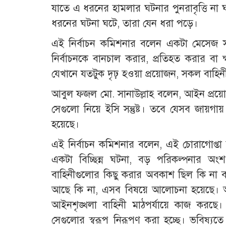
যাতে এ ধরনের হামলার ঘটনার পুনরাবৃত্তি না
ধরনের ঘটনা ঘটে, তারা যেন ধরা পড়ে।
এই নির্বাচন কমিশনার বলেন একটা মেসেজ স
নির্বাচনকে বানচাল করার, প্রতিহত করার বা ক্ষ
যেখানে যতটুক দৃঢ় হওয়া প্রয়োজন, সকল বাহিনী
আবুল ফজল মো. সানাউল্লাহ বলেন, আইন প্রয়োগকা
সেগুলো নিয়ে ইসি সন্তুষ্ট। তবে যেসব জা
হয়েছে।
এই নির্বাচন কমিশনার বলেন, এই চোরাগোপ্
একটা বিচ্ছিন্ন ঘটনা, বড় পরিকল্পনার অংশ
বাহিনীগুলোর কিছু করার অবকাশ ছিল কি না বা
আছে কি না, এসব বিষয়ে আলোচনা হয়েছে। 
আইনশৃঙ্খলা বাহিনী মাঠপর্যায়ে কাজ করছে।
সেগুলোর স্বরূপ নিরূপণ করা হচ্ছে। ভবিষ্যতে