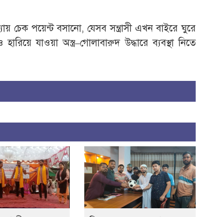
য় চেক পয়েন্ট বসানো, যেসব সন্ত্রাসী এখন বাইরে ঘুরে
 ও হারিয়ে যাওয়া অস্ত্র–গোলাবারুদ উদ্ধারে ব্যবস্থা নিতে