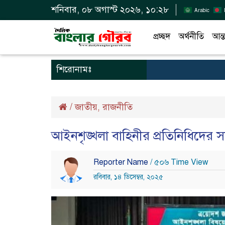
শনিবার, ০৮ অগাস্ট ২০২৬, ১০:২৮
Arabic
প্রচ্ছদ
অর্থনীতি
আন্ত
শিরোনামঃ
/
জাতীয়
রাজনীতি
,
আইনশৃঙ্খলা বাহিনীর প্রতিনিধিদের স
Reporter Name
/ ৫০৬ Time View
রবিবার, ১৪ ডিসেম্বর, ২০২৫