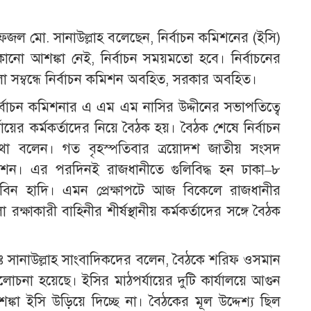
ফজল মো. সানাউল্লাহ বলেছেন, নির্বাচন কমিশনের (ইসি)
িয়ে কোনো আশঙ্কা নেই, নির্বাচন সময়মতো হবে। নির্বাচনের
লো সম্বন্ধে নির্বাচন কমিশন অবহিত, সরকার অবহিত।
র্বাচন কমিশনার এ এম এম নাসির উদ্দীনের সভাপতিত্বে
র্যায়ের কর্মকর্তাদের নিয়ে বৈঠক হয়। বৈঠক শেষে নির্বাচন
কথা বলেন। গত বৃহস্পতিবার ত্রয়োদশ জাতীয় সংসদ
মিশন। এর পরদিনই রাজধানীতে গুলিবিদ্ধ হন ঢাকা–৮
মান বিন হাদি। এমন প্রেক্ষাপটে আজ বিকেলে রাজধানীর
ক্ষাকারী বাহিনীর শীর্ষস্থানীয় কর্মকর্তাদের সঙ্গে বৈঠক
 সানাউল্লাহ সাংবাদিকদের বলেন, বৈঠকে শরিফ ওসমান
চনা হয়েছে। ইসির মাঠপর্যায়ের দুটি কার্যালয়ে আগুন
ঙ্কা ইসি উড়িয়ে দিচ্ছে না। বৈঠকের মূল উদ্দেশ্য ছিল