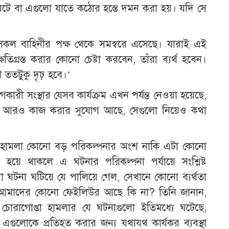
 ঘটে বা এগুলো যাতে কঠোর হস্তে দমন করা হয়। যদি সে
কল বাহিনীর পক্ষ থেকে সমস্বরে এসেছে। যারাই এই
তিগ্রস্ত করার কোনো চেষ্টা করবেন, তাঁরা ব্যর্থ হবেন।
 ততটুকু দৃঢ় হবে।’
রী সংস্থার যেসব কার্যক্রম এখন পর্যন্ত নেওয়া হয়েছে,
য়গায় আরও কাজ করার সুযোগ আছে, সেগুলো নিয়েও কথা
তা হামলা কোনো বড় পরিকল্পনার অংশ নাকি এটা কোনো
 হয়ে থাকলে এ ঘটনার পরিকল্পনা পর্যায়ে সংশ্লিষ্ট
 ঘটনা ঘটিয়ে যে পালিয়ে গেল, সেখানে কোনো ব্যর্থতা
আমাদের কোনো ফেইলিউর আছে কি না? তিনি জানান,
 চোরাগোপ্তা হামলার যে ঘটনাগুলো ইতিমধ্যে ঘটেছে,
 এগুলোকে প্রতিহত করার জন্য যথাযথ কার্যকর ব্যবস্থা