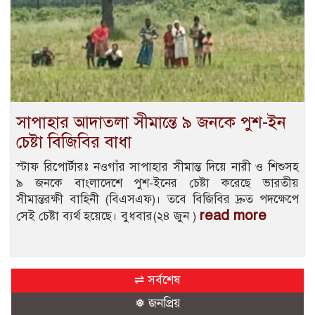
সাপাহার আদাতলা সীমান্তে ৯ জনকে পুশ-ইন
চেষ্টা বিজিবির বাধা
স্টাফ রিপোর্টারঃ নওগাঁর সাপাহার সীমান্ত দিয়ে নারী ও শিশুসহ
৯ জনকে বাংলাদেশে পুশ-ইনের চেষ্টা করেছে ভারতীয়
সীমান্তরক্ষী বাহিনী (বিএসএফ)। তবে বিজিবির দ্রুত পদক্ষেপে
read more
সেই চেষ্টা ব্যর্থ হয়েছে। বুধবার(২৪ জুন )
⇌ সর্বশেষ
❅ জনপ্রিয়