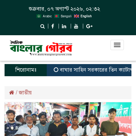
শুক্রবার, ০৭ অগাস্ট ২০২৬, ০২:৩২
Arabic
Bengali
English
Toggle
navigat
শিরোনামঃ
বাঘার সাহিন সরকারের তিন ক্যাটাগরিতে প্রথম 
/
জাতীয়