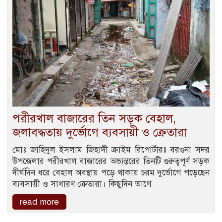
পরীরখাল বাজারের তিন সড়ক বেহাল,
জলাবদ্ধতায় দুর্ভোগে ব্যবসায়ী ও ক্রেতারা
মোঃ জাহিদুল ইসলাম জিহাদী ক্রাইম রিপোর্টারঃ বরগুনা সদর
উপজেলার পরীরখাল বাজারের অভ্যন্তরের তিনটি গুরুত্বপূর্ণ সড়ক
দীর্ঘদিন ধরে বেহাল অবস্থায় পড়ে থাকায় চরম দুর্ভোগে পড়েছেন
ব্যবসায়ী ও সাধারণ ক্রেতারা। কিছুদিন আগে
read more