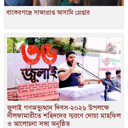
বাকেরগঞ্জে সাজাপ্রাপ্ত আসামি গ্রেপ্তার
জুলাই গণঅভ্যুত্থান দিবস-২০২৬ উপলক্ষে
নীলফামারীতে শহিদদের স্মরণে দোয়া মাহফিল
ও আলোচনা সভা অনুষ্ঠিত