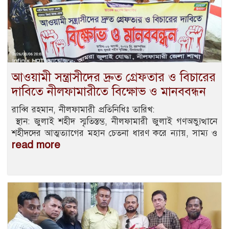
আওয়ামী সন্ত্রাসীদের দ্রুত গ্রেফতার ও বিচারের
দাবিতে নীলফামারীতে বিক্ষোভ ও মানববন্ধন
রাব্বি রহমান, নীলফামারী প্রতিনিধিঃ তারিখ:
স্থান: জুলাই শহীদ স্মৃতিস্তম্ভ, নীলফামারী জুলাই গণঅভ্যুত্থানে
শহীদদের আত্মত্যাগের মহান চেতনা ধারণ করে ন্যায়, সাম্য ও
read more