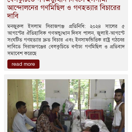
আন্দোলনের গণমিছিল ও গণহত্যার বিচারের
দাবি
মনজু্রুল ইসলাম সিরাজগঞ্জ প্রতিনিধি: ২০২৪ সালের ৫
আগস্টের ঐতিহাসিক গণঅভ্যুত্থান দিবস পালন, জুলাই-আগস্টে
সংঘটিত গণহত্যার দ্রুত বিচার এবং ইনসাফভিত্তিক রাষ্ট্র গঠনের
দাবিতে সিরাজগঞ্জের বেলকুচিতে বর্ণাঢ্য গণমিছিল ও প্রতিবাদ
সমাবেশ করেছে
read more