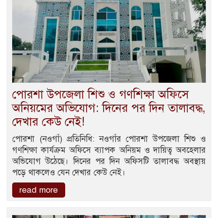
পোরশা উপজেলা শিশু ও গণশিক্ষা অফিসে
অনিয়মের অভিযোগ: দিনের পর দিন তালাবদ্ধ,
দেখার কেউ নেই!
পোরশা (নওগাঁ) প্রতিনিধি: ​নওগাঁর পোরশা উপজেলা শিশু ও
গণশিক্ষা কার্যক্রম অফিসে ব্যাপক অনিয়ম ও দায়িত্ব অবহেলার
অভিযোগ উঠেছে। দিনের পর দিন অফিসটি তালাবদ্ধ অবস্থায়
পড়ে থাকলেও যেন দেখার কেউ নেই।
read more