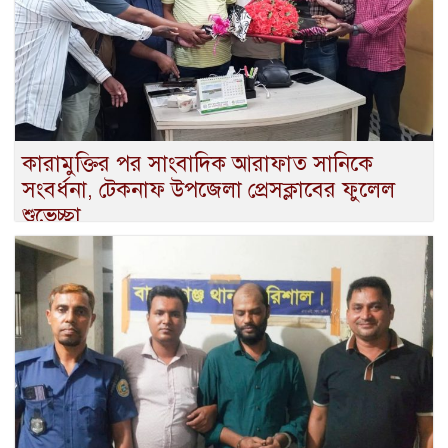
কারামুক্তির পর সাংবাদিক আরাফাত সানিকে
সংবর্ধনা, টেকনাফ উপজেলা প্রেসক্লাবের ফুলেল
শুভেচ্ছা