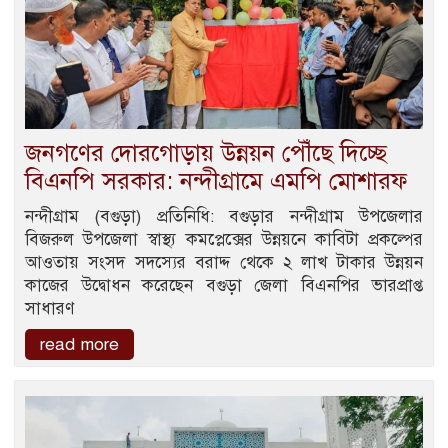
জনগণের দোরগোড়ায় উন্নয়ন পৌঁছে দিচ্ছে
বিএনপি সরকার: নন্দীগ্রামে এমপি মোশারফ
নন্দীগ্রাম (বগুড়া) প্রতিনিধি: বগুড়ার নন্দীগ্রাম উপজেলার
বিজরুল উপজেলা স্বাস্থ্য কমপ্লেক্সের উন্নয়নে কাবিটা প্রকল্পের
আওতায় সংসদ সদস্যের বরাদ্দ থেকে ২ লাখ টাকার উন্নয়ন
কাজের উদ্বোধন করেছেন বগুড়া জেলা বিএনপির ভারপ্রাপ্ত
সাধারণ
read more