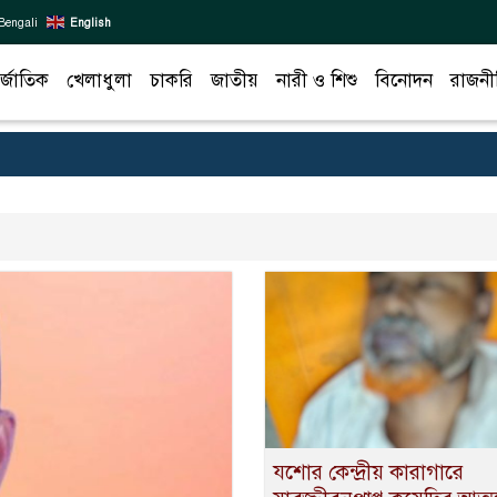
Bengali
English
র্জাতিক
খেলাধুলা
চাকরি
জাতীয়
নারী ও শিশু
বিনোদন
রাজনী
যশোর কেন্দ্রীয় কারাগারে