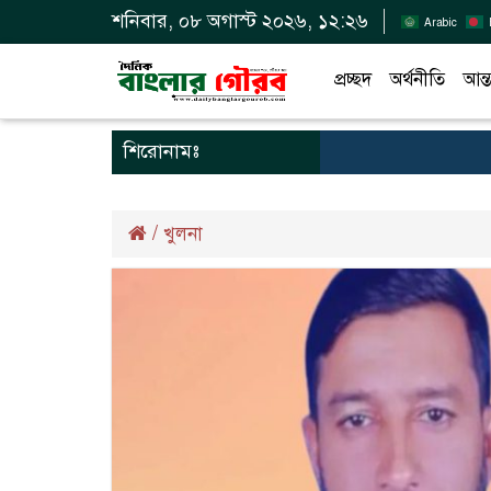
শনিবার, ০৮ অগাস্ট ২০২৬, ১২:২৬
Arabic
প্রচ্ছদ
অর্থনীতি
আন্ত
শিরোনামঃ
/
খুলনা