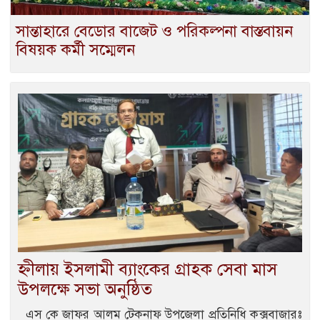
সান্তাহারে বেডোর বাজেট ও পরিকল্পনা বাস্তবায়ন
বিষয়ক কর্মী সম্মেলন
হ্নীলায় ইসলামী ব্যাংকের গ্রাহক সেবা মাস
উপলক্ষে সভা অনুষ্ঠিত
এস কে জাফর আলম টেকনাফ উপজেলা প্রতিনিধি কক্সবাজারঃ