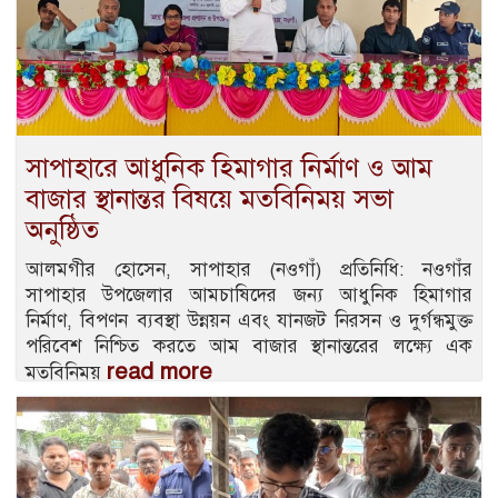
সাপাহারে আধুনিক হিমাগার নির্মাণ ও আম
বাজার স্থানান্তর বিষয়ে মতবিনিময় সভা
অনুষ্ঠিত
আলমগীর হোসেন, সাপাহার (নওগাঁ) প্রতিনিধি: নওগাঁর
সাপাহার উপজেলার আমচাষিদের জন্য আধুনিক হিমাগার
নির্মাণ, বিপণন ব্যবস্থা উন্নয়ন এবং যানজট নিরসন ও দুর্গন্ধমুক্ত
পরিবেশ নিশ্চিত করতে আম বাজার স্থানান্তরের লক্ষ্যে এক
read more
মতবিনিময়