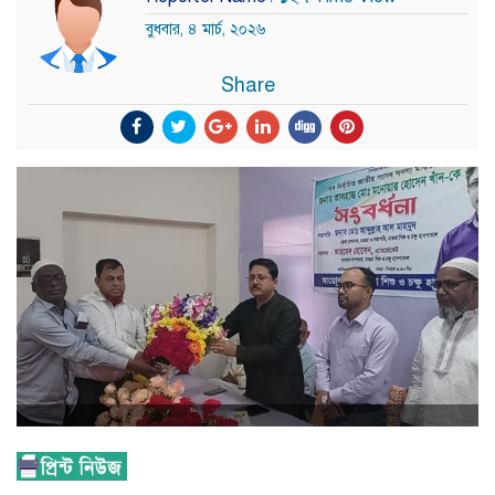
বুধবার, ৪ মার্চ, ২০২৬
Share