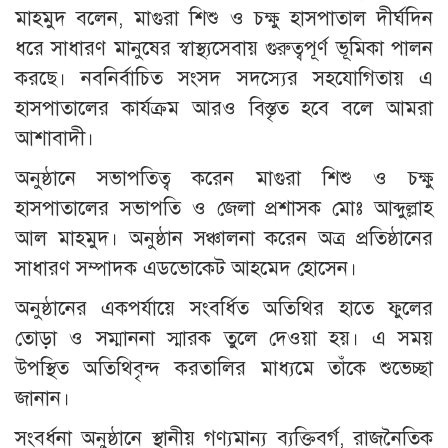
মাহমুদ বলেন, মাগুরা শিশু ও চক্ষু হাসপাতাল দীর্ঘদিন
ধরে সাধারণ মানুষের স্বাস্থ্যসেবায় গুরুত্বপূর্ণ ভূমিকা পালন
করছে। নবনির্বাচিত সংসদ সদস্যের সহযোগিতায় এ
হাসপাতালের কার্যক্রম আরও বিস্তৃত হবে বলে আমরা
আশাবাদী।
অনুষ্ঠানে সভাপতিত্ব করেন মাগুরা শিশু ও চক্ষু
হাসপাতালের সভাপতি ও জেলা প্রশাসক মোঃ আব্দুল্লাহ
আল মাহমুদ। অনুষ্ঠান সঞ্চালনা করেন অত্র প্রতিষ্ঠানের
সাধারণ সম্পাদক এডভোকেট আহমেদ হোসেন।
অনুষ্ঠানের একপর্যায়ে সংবর্ধিত অতিথির হাতে ফুলের
তোড়া ও সম্মাননা স্মারক তুলে দেওয়া হয়। এ সময়
উপস্থিত অতিথিবৃন্দ করতালির মাধ্যমে তাঁকে শুভেচ্ছা
জানান।
সংবর্ধনা অনুষ্ঠানে স্থানীয় গণ্যমান্য ব্যক্তিবর্গ, রাজনৈতিক