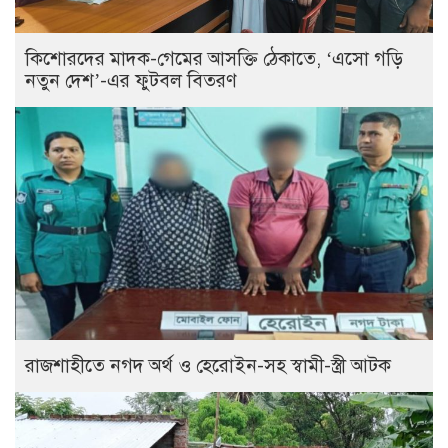
কিশোরদের মাদক-গেমের আসক্তি ঠেকাতে, ‘এসো গড়ি
নতুন দেশ’-এর ফুটবল বিতরণ
রাজশাহীতে নগদ অর্থ ও হেরোইন-সহ স্বামী-স্ত্রী আটক