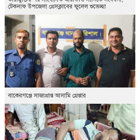
টেকনাফ উপজেলা প্রেসক্লাবের ফুলেল শুভেচ্ছা
বাকেরগঞ্জে সাজাপ্রাপ্ত আসামি গ্রেপ্তার