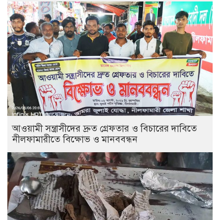
আওয়ামী সন্ত্রাসীদের দ্রুত গ্রেফতার ও বিচারের দাবিতে
নীলফামারীতে বিক্ষোভ ও মানববন্ধন