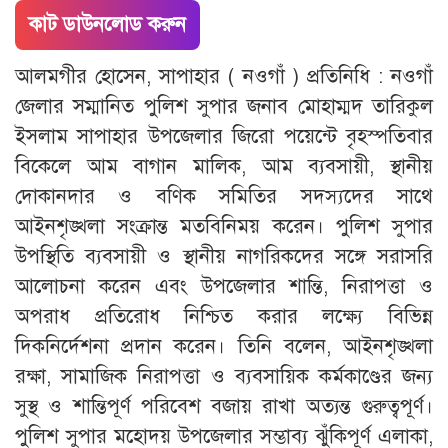
কাট ডাউনলোড করুন
আলমগীর হোসেন, সাপাহার ( নওগাঁ ) প্রতিনিধি : নওগাঁ
জেলার সম্মানিত পুলিশ সুপার জনাব মোহাম্মদ তারিকুল
ইসলাম সাপাহার উপজেলার জিরো পয়েন্টে বৃহস্পতিবার
বিকেলে আম বাগান মালিক, আম ব্যবসায়ী, স্থানীয়
দোকানদার ও বণিক সমিতির সদস্যদের সাথে
আইনশৃঙ্খলা সংক্রান্ত মতবিনিময় করেন। পুলিশ সুপার
উপস্থিতি ব্যবসায়ী ও স্থানীয় নাগরিকদের সঙ্গে সরাসরি
আলোচনা করেন এবং উপজেলার শান্তি, নিরাপত্তা ও
অপরাধ প্রতিরোধ নিশ্চিত করার লক্ষ্যে বিভিন্ন
দিকনির্দেশনা প্রদান করেন। তিনি বলেন, আইনশৃঙ্খলা
রক্ষা, সামাজিক নিরাপত্তা ও ব্যবসায়িক কর্মকাণ্ডের জন্য
সুস্থ ও শান্তিপূর্ণ পরিবেশ বজায় রাখা অত্যন্ত গুরুত্বপূর্ণ।
পুলিশ সুপার মহোদয় উপজেলার সম্ভাব্য ঝুঁকিপূর্ণ এলাকা,