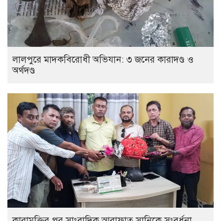
লালপুরে মাদকবিরোধী অভিযান: ৩ জনের কারাদণ্ড ও
অর্থদণ্ড
কারামুক্তির পর সাংবাদিক আরাফাত সানিকে সংবর্ধনা,