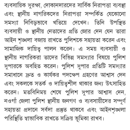
ব্যবসায়িক সুরক্ষা, দোকানদারদের সার্বিক নিরাপত্তা ব্যবস্থা
এবং স্থানীয় নাগরিকদের নিরাপত্তা সম্পর্কিত যেকোনো
সমস্যা নিবিড়ভাবে খতিয়ে দেখেন। তিনি উপস্থিত
ব্যবসায়ী ও স্থানীয় নেতাদের প্রতি জোর দেন যেন তারা
আইন শৃঙ্খলা বজায় রাখতে পুলিশকে সহায়তা করেন এবং
সামাজিক দায়িত্ব পালন করেন। এ সময় ব্যবসায়ী ও
স্থানীয় নাগরিকরা তাদের বিভিন্ন সমস্যার বিষয়ে পুলিশ
সুপারকে অবহিত করেন। পুলিশ সুপার প্রতিটি সমস্যার
সমাধানে দ্রুত ও কার্যকর পদক্ষেপ গ্রহণের আশ্বাস দেন
এবং সকলকে সতর্ক ও দায়িত্বশীল থাকার জন্য উৎসাহিত
করেন। মতবিনিময় শেষে পুলিশ সুপার আশ্বাস দেন,
নওগাঁ জেলা পুলিশ স্থানীয় জনগণ ও ব্যবসায়ীদের সম্পূর্ণ
সহায়তা প্রদানে সর্বদা প্রস্তুত থাকবে এবং আইনশৃঙ্খলা
পরিস্থিতি স্বাভাবিক রাখতে সক্রিয় ভূমিকা রাখব।