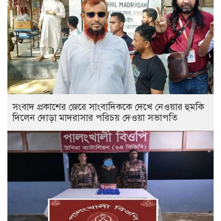
সংবাদ প্রকাশের জেরে সাংবাদিককে দেখে নেওয়ার হুমকি
দিলেন দোড়া মাদরাসার পরিচয় দেওয়া সভাপতি