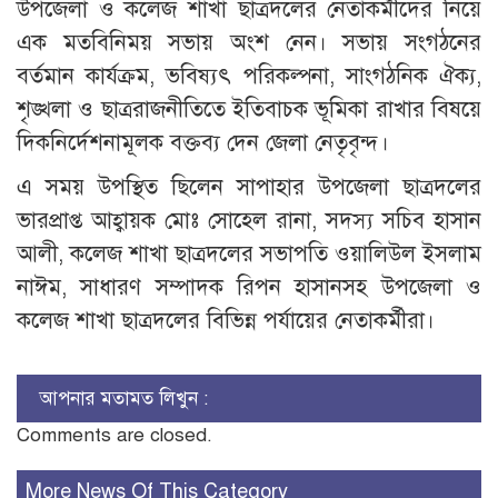
উপজেলা ও কলেজ শাখা ছাত্রদলের নেতাকর্মীদের নিয়ে
এক মতবিনিময় সভায় অংশ নেন। সভায় সংগঠনের
বর্তমান কার্যক্রম, ভবিষ্যৎ পরিকল্পনা, সাংগঠনিক ঐক্য,
শৃঙ্খলা ও ছাত্ররাজনীতিতে ইতিবাচক ভূমিকা রাখার বিষয়ে
দিকনির্দেশনামূলক বক্তব্য দেন জেলা নেতৃবৃন্দ।
এ সময় উপস্থিত ছিলেন সাপাহার উপজেলা ছাত্রদলের
ভারপ্রাপ্ত আহ্বায়ক মোঃ সোহেল রানা, সদস্য সচিব হাসান
আলী, কলেজ শাখা ছাত্রদলের সভাপতি ওয়ালিউল ইসলাম
নাঈম, সাধারণ সম্পাদক রিপন হাসানসহ উপজেলা ও
কলেজ শাখা ছাত্রদলের বিভিন্ন পর্যায়ের নেতাকর্মীরা।
আপনার মতামত লিখুন :
Comments are closed.
More News Of This Category