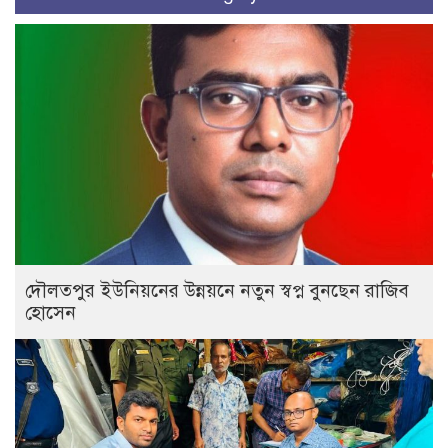
দৌলতপুর ইউনিয়নের উন্নয়নে নতুন স্বপ্ন বুনছেন রাজিব
হোসেন