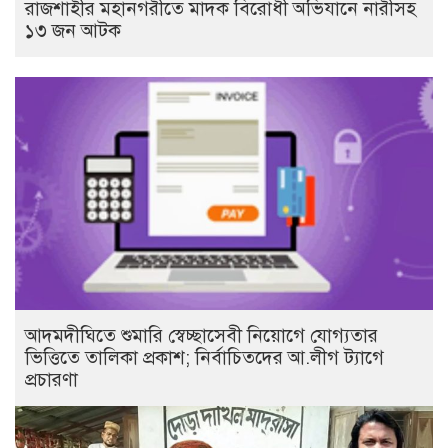
রাজশাহীর মহানগরীতে মাদক বিরোধী অভিযানে নারীসহ
১৩ জন আটক
আদমদীঘিতে শুমারি স্বেচ্ছাসেবী নিয়োগে যোগ্যতার
ভিত্তিতে তালিকা প্রকাশ; নির্বাচিতদের আ.লীগ ট্যাগে
প্রচারণা