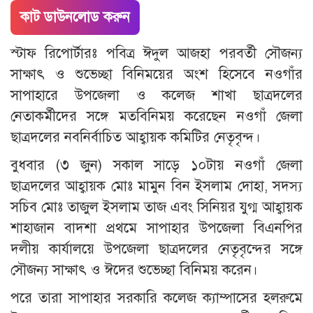
কাট ডাউনলোড করুন
স্টাফ রিপোর্টারঃ পবিত্র ঈদুল আজহা পরবর্তী সৌজন্য
সাক্ষাৎ ও শুভেচ্ছা বিনিময়ের অংশ হিসেবে নওগাঁর
সাপাহারে উপজেলা ও কলেজ শাখা ছাত্রদলের
নেতাকর্মীদের সঙ্গে মতবিনিময় করেছেন নওগাঁ জেলা
ছাত্রদলের নবনির্বাচিত আহ্বায়ক কমিটির নেতৃবৃন্দ।
বুধবার (৩ জুন) সকাল সাড়ে ১০টায় নওগাঁ জেলা
ছাত্রদলের আহ্বায়ক মোঃ মামুন বিন ইসলাম দোহা, সদস্য
সচিব মোঃ তাজুল ইসলাম তাজ এবং সিনিয়র যুগ্ম আহ্বায়ক
শাহাজান বাদশা প্রথমে সাপাহার উপজেলা বিএনপির
দলীয় কার্যালয়ে উপজেলা ছাত্রদলের নেতৃবৃন্দের সঙ্গে
সৌজন্য সাক্ষাৎ ও ঈদের শুভেচ্ছা বিনিময় করেন।
পরে তারা সাপাহার সরকারি কলেজ ক্যাম্পাসের হলরুমে