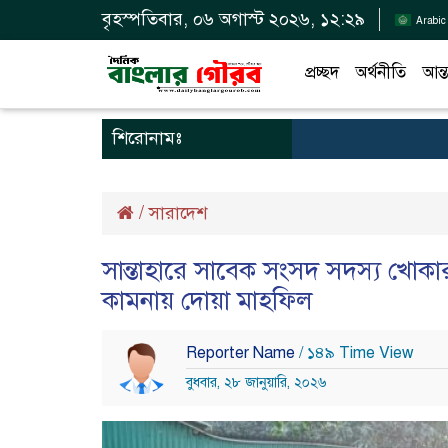
বৃহস্পতিবার, ০৬ অগাস্ট ২০২৬, ১২:২৯
Arabic
প্রচ্ছদ
অর্থনীতি
আন্ত
শিরোনামঃ
/
সারাদেশ
সান্তাহারে সাবেক সংসদ সদস্য খোকার 
কামনায় দোয়া মাহফিল
Reporter Name
/ ১৪৯ Time View
বুধবার, ২৮ জানুয়ারি, ২০২৬