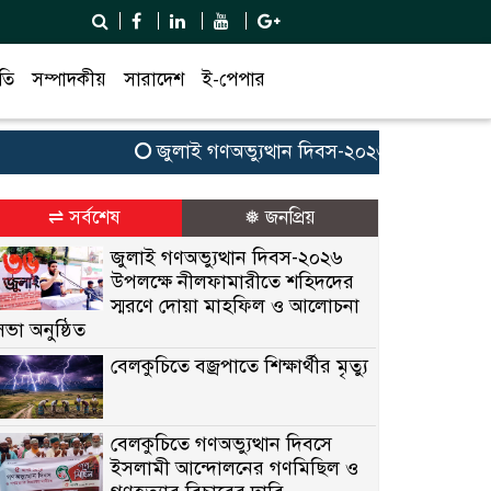
তি
সম্পাদকীয়
সারাদেশ
ই-পেপার
জুলাই গণঅভ্যুত্থান দিবস-২০২৬ উপলক্ষে নীলফাম
⇌ সর্বশেষ
❅ জনপ্রিয়
জুলাই গণঅভ্যুত্থান দিবস-২০২৬
উপলক্ষে নীলফামারীতে শহিদদের
স্মরণে দোয়া মাহফিল ও আলোচনা
সভা অনুষ্ঠিত
বেলকুচিতে বজ্রপাতে শিক্ষার্থীর মৃত্যু
বেলকুচিতে গণঅভ্যুত্থান দিবসে
ইসলামী আন্দোলনের গণমিছিল ও