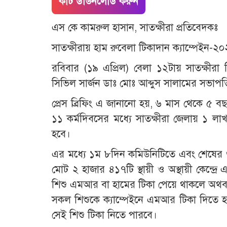
কাট ডাউনলোড করুন
এস কে কামরুল হাসান, সাতক্ষীরা প্রতিবেদকঃ
সাতক্ষীরায় হাম রুবেলা টিকাদান ক্যাম্পেইন-২০২
রবিবার (১৯ এপ্রিল) বেলা ১২টায় সাতক্ষীরা 
সিভিল সার্জন ডাঃ মোঃ আব্দুস সালামের সভাপতিত্ব
প্রেস ব্রিফিং এ জানানো হয়, ৬ মাস থেকে ৫ বছ
১১ কর্মদিবসের মধ্যে সাতক্ষীরা জেলায় ১ ল
হবে।
এর মধ্যে ১ম ৮দিন কমিউনিটিতে এবং শেষের ৩ দ
মোট ২ হাজার ৪১৭টি স্থায়ী ও অস্থায়ী কেন্দ্
শিশু এমআর বা হামের টিকা পেয়ে থাকলে অথবা
সকল শিশুকে ক্যাম্পেইনে এমআর টিকা দিতে হব
সেই শিশু টিকা নিতে পারবে।