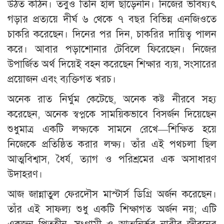
উঠত কঠিন। তবুও তিনি হাল ছাড়েননি। নিজের ভবিষ্যৎ
গড়ার প্রত্যয়ে দীর্ঘ ৬ থেকে ৭ বছর বিভিন্ন এনজিওতে
চাকরি করেছেন। দিনের পর দিন, চাকরির দায়িত্ব পালন
করে। আবার পড়াশোনার টেবিলে ফিরেছেন। নিজের
উপার্জিত অর্থ দিয়েই বহন করেছেন শিক্ষার ব্যয়, সংসারের
প্রয়োজন এবং ব্যক্তিগত খরচ।
অনেক রাত নির্ঘুম কেটেছে, অনেক কষ্ট নীরবে সহ্য
করেছেন, অনেক স্বপ্নকে সাময়িকভাবে বিসর্জন দিয়েছেন
শুধুমাত্র একটি লক্ষ্যকে সামনে রেখে—শিক্ষিত হয়ে
নিজেকে প্রতিষ্ঠিত করার লক্ষ্য। তাঁর এই পথচলা ছিল
আত্মবিশ্বাস, ধৈর্য, ত্যাগ ও পরিশ্রমের এক অসাধারণ
উদাহরণ।
আজ জান্নাতুল ফেরদৌস মাস্টার্স ডিগ্রি অর্জন করেছেন।
তাঁর এই সাফল্য শুধু একটি শিক্ষাগত অর্জন নয়; এটি