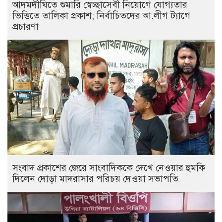
আদমদীঘিতে শুমারি স্বেচ্ছাসেবী নিয়োগে যোগ্যতার
ভিত্তিতে তালিকা প্রকাশ; নির্বাচিতদের আ.লীগ ট্যাগে
প্রচারণা
সংবাদ প্রকাশের জেরে সাংবাদিককে দেখে নেওয়ার হুমকি
দিলেন দোড়া মাদরাসার পরিচয় দেওয়া সভাপতি