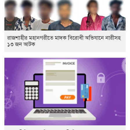
রাজশাহীর মহানগরীতে মাদক বিরোধী অভিযানে নারীসহ
১৩ জন আটক