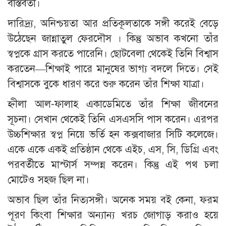
বাস্তবতা।
দারিদ্র্য, অনিশ্চয়তা আর প্রতিকূলতাকে সঙ্গী করেই বেড়ে
উঠেছেন জান্নাতুল ফেরদৌস । কিন্তু অভাব কখনো তাঁর
স্বপ্নকে গ্রাস করতে পারেনি। ছোটবেলা থেকেই তিনি বিশ্বাস
করতেন—শিক্ষাই পারে মানুষের ভাগ্য বদলে দিতে। সেই
বিশ্বাসকে বুকে ধারণ করে শুরু করেন তাঁর শিক্ষা যাত্রা।
হ্নীলা আল-ফালাহ একাডেমিতে তাঁর শিক্ষা জীবনের
সূচনা। সেখান থেকেই তিনি এসএসসি পাস করেন। এরপর
উচ্চশিক্ষার স্বপ্ন নিয়ে ভর্তি হন কক্সবাজার সিটি কলেজে।
একে একে একই প্রতিষ্ঠান থেকে এইচ, এস, সি, ডিগ্রি এবং
পরবর্তীতে মাস্টার্স সম্পন্ন করেন। কিন্তু এই পথ চলা
মোটেও সহজ ছিল না।
অভাব ছিল তাঁর নিত্যসঙ্গী। অনেক সময় বই কেনা, ফরম
পূরণ কিংবা শিক্ষার অন্যান্য খরচ জোগাড় করাও হয়ে