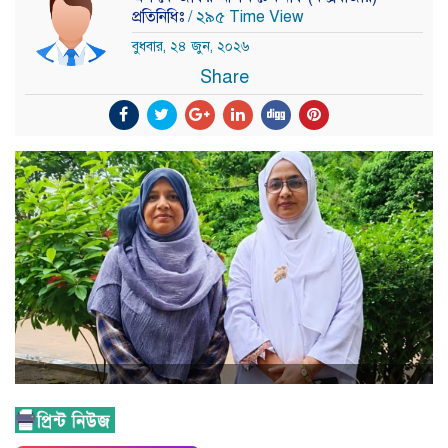
প্রতিনিধিঃ
/ ২৯৫ Time View
বুধবার, ২৪ জুন, ২০২৬
Share