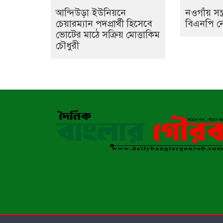
আন্দিউড়া ইউনিয়নে
নওগাঁয় সন্
চেয়ারম্যান পদপ্রার্থী হিসেবে
বিএনপি ন
ভোটের মাঠে সক্রিয় মোত্তাকিম
চৌধুরী