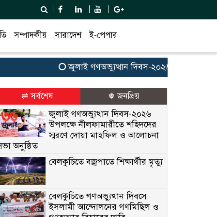
তি
সম্পাদকীয়
সারাদেশ
ই-পেপার
জুলাই গণঅভ্যুত্থান দিবস-২০২৬ উপলক্ষে নীলফামা
⇌ সর্বশেষ
❅ জনপ্রিয়
জুলাই গণঅভ্যুত্থান দিবস-২০২৬
উপলক্ষে নীলফামারীতে শহিদদের
স্মরণে দোয়া মাহফিল ও আলোচনা
সভা অনুষ্ঠিত
বেলকুচিতে বজ্রপাতে শিক্ষার্থীর মৃত্যু
বেলকুচিতে গণঅভ্যুত্থান দিবসে
ইসলামী আন্দোলনের গণমিছিল ও