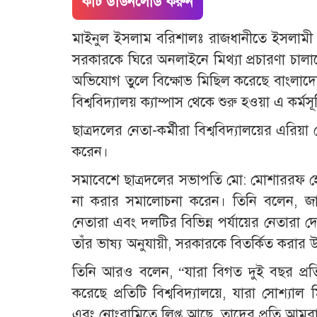
কাট ডাউনলোড করুন
মাইনুল ইসলাম বরিশালঃ রাজধানীতে ইসলামী ছ
সরকারকে ঘিরে অনলাইনে মিথ্যা প্রচারণা চালা
অভিযোগ তুলে বিক্ষোভ মিছিল করেছে বাংলাদে
বিশ্ববিদ্যালয় ক্যাম্পাস থেকে শুরু হওয়া এ কর্ম
ছাত্রদলের নেতা-কর্মীরা বিশ্ববিদ্যালয়ের এরিয়া
করেন।
সমাবেশে ছাত্রদলের সভাপতি মো: মোশাররফ হোসে
না করার সমালোচনা করেন। তিনি বলেন, জাম
নেতারা এবং দলটির বিভিন্ন পর্যায়ের নেতারা 
তাঁর ভাষ্য অনুযায়ী, সরকারকে বিতর্কিত করার উদ
তিনি আরও বলেন, “যারা বিগত দুই বছর প্র
করেছে প্রতিটি বিশ্ববিদ্যালয়ে, যারা সোশ্যাল 
এবং নোংরামিতে লিপ্ত আছে, তাদের প্রতি আমরা ধ