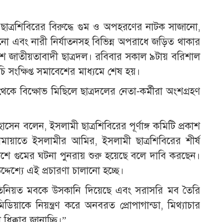
াত্রশিবিরের বিরুদ্ধে গুম ও অপহরণের নাটক সাজানো,
নো এবং নারী নির্যাতনসহ বিভিন্ন অপরাধে জড়িত থাকার
শ জাতীয়তাবাদী ছাত্রদল। রবিবার সকাল ৯টায় বরিশাল
সূচি সংক্ষিপ্ত সমাবেশের মাধ্যমে শেষ হয়।
 থেকে বিক্ষোভ মিছিলে ছাত্রদলের নেতা-কর্মীরা অংশগ্রহণ
ন বলেন, ইসলামী ছাত্রশিবিরের পূর্ণাঙ্গ কমিটি প্রকাশ
ায়াতে ইসলামীর আমির, ইসলামী ছাত্রশিবিরের শীর্ষ
দেশে গুমের ঘটনা পুনরায় শুরু হয়েছে বলে দাবি করছেন।
্দেশ্যে এই প্রচারণা চালানো হচ্ছে।
তিনিয়ত মবকে উসকানি দিয়েছে এবং সরাসরি মব তৈরি
মিডিয়াকে নিয়ন্ত্রণ করে অনবরত প্রোপাগান্ডা, মিথ্যাচার
িক্কার জানাচ্ছি।”