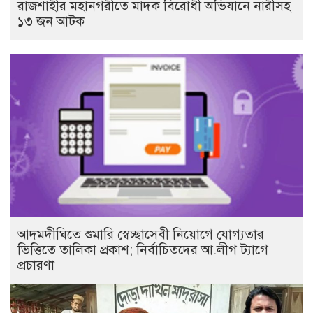
রাজশাহীর মহানগরীতে মাদক বিরোধী অভিযানে নারীসহ
১৩ জন আটক
আদমদীঘিতে শুমারি স্বেচ্ছাসেবী নিয়োগে যোগ্যতার
ভিত্তিতে তালিকা প্রকাশ; নির্বাচিতদের আ.লীগ ট্যাগে
প্রচারণা