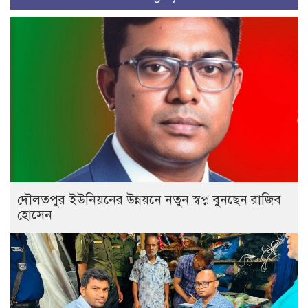
দৌলতপুর ইউনিয়নের উন্নয়নে নতুন স্বপ্ন বুনছেন রাজিব
হোসেন