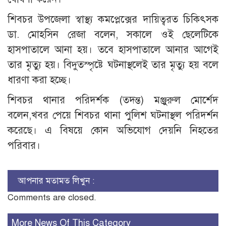
শিবচর উপজেলা স্বাস্থ্য কমপ্লেক্সের দায়িত্বরত চিকিৎসক
ডা. মোহসিন রেজা বলেন, সকালে ওই ছেলেটিকে
হাসপাতালে আনা হয়। তবে হাসপাতালে আনার আগেই
তার মৃত্যু হয়। বিদুতস্পৃষ্টে ঘটনাস্থলেই তার মৃত্যু হয় বলে
ধারণা করা হচ্ছে।
শিবচর থানার পরিদর্শক (তদন্ত) মঞ্জুরুল মোর্শেদ
বলেন,খবর পেয়ে শিবচর থানা পুলিশ ঘটনাস্থল পরিদর্শন
করেছে। এ বিষয়ে কোন অভিযোগ দেয়নি নিহতের
পরিবার।
আপনার মতামত লিখুন :
Comments are closed.
More News Of This Category