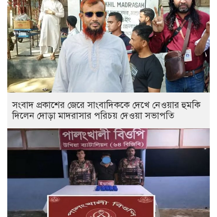
সংবাদ প্রকাশের জেরে সাংবাদিককে দেখে নেওয়ার হুমকি
দিলেন দোড়া মাদরাসার পরিচয় দেওয়া সভাপতি