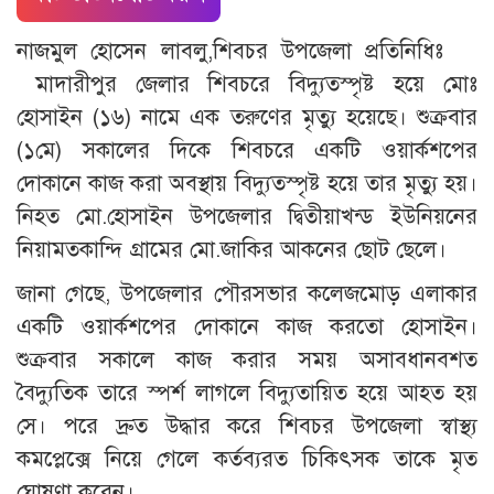
নাজমুল হোসেন লাবলু,শিবচর উপজেলা প্রতিনিধিঃ
মাদারীপুর জেলার শিবচরে বিদ্যুতস্পৃষ্ট হয়ে মোঃ
হোসাইন (১৬) নামে এক তরুণের মৃত্যু হয়েছে। শুক্রবার
(১মে) সকালের দিকে শিবচরে একটি ওয়ার্কশপের
দোকানে কাজ করা অবস্থায় বিদ্যুতস্পৃষ্ট হয়ে তার মৃত্যু হয়।
নিহত মো.হোসাইন উপজেলার দ্বিতীয়াখন্ড ইউনিয়নের
নিয়ামতকান্দি গ্রামের মো.জাকির আকনের ছোট ছেলে।
জানা গেছে, উপজেলার পৌরসভার কলেজমোড় এলাকার
একটি ওয়ার্কশপের দোকানে কাজ করতো হোসাইন।
শুক্রবার সকালে কাজ করার সময় অসাবধানবশত
বৈদ্যুতিক তারে স্পর্শ লাগলে বিদ্যুতায়িত হয়ে আহত হয়
সে। পরে দ্রুত উদ্ধার করে শিবচর উপজেলা স্বাস্থ্য
কমপ্লেক্সে নিয়ে গেলে কর্তব্যরত চিকিৎসক তাকে মৃত
ঘোষণা করেন।