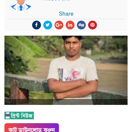
Share
কাট ডাউনলোড করুন