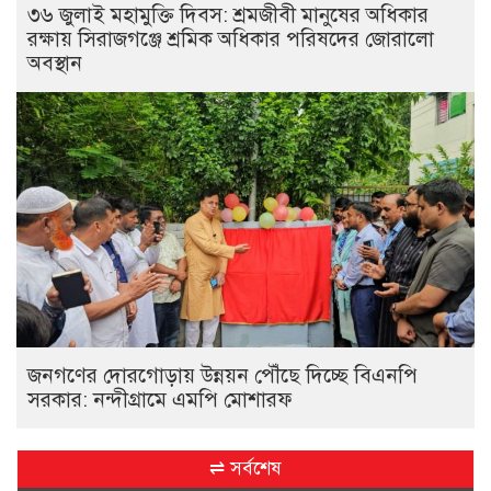
৩৬ জুলাই মহামুক্তি দিবস: শ্রমজীবী মানুষের অধিকার
রক্ষায় সিরাজগঞ্জে শ্রমিক অধিকার পরিষদের জোরালো
অবস্থান
জনগণের দোরগোড়ায় উন্নয়ন পৌঁছে দিচ্ছে বিএনপি
সরকার: নন্দীগ্রামে এমপি মোশারফ
⇌ সর্বশেষ