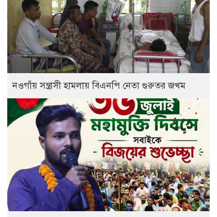
নওগাঁয় সন্ত্রাসী হামলায় বিএনপি নেতা গুরুতর জখম