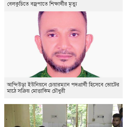
বেলকুচিতে বজ্রপাতে শিক্ষার্থীর মৃত্যু
আন্দিউড়া ইউনিয়নে চেয়ারম্যান পদপ্রার্থী হিসেবে ভোটের
মাঠে সক্রিয় মোত্তাকিম চৌধুরী