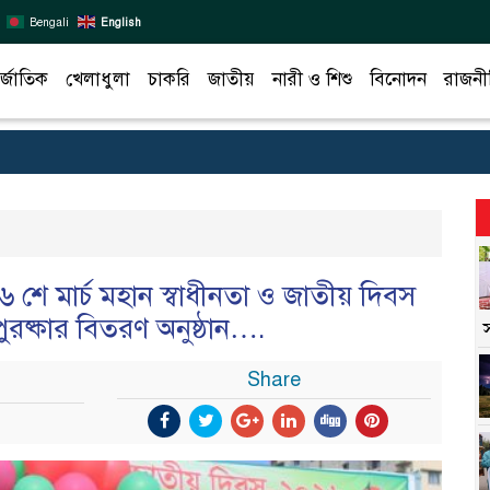
Bengali
English
র্জাতিক
খেলাধুলা
চাকরি
জাতীয়
নারী ও শিশু
বিনোদন
রাজনী
৬ শে মার্চ মহান স্বাধীনতা ও জাতীয় দিবস
ুরষ্কার বিতরণ অনুষ্ঠান….
Share