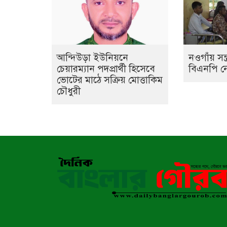
আন্দিউড়া ইউনিয়নে
নওগাঁয় সন্
চেয়ারম্যান পদপ্রার্থী হিসেবে
বিএনপি ন
ভোটের মাঠে সক্রিয় মোত্তাকিম
চৌধুরী