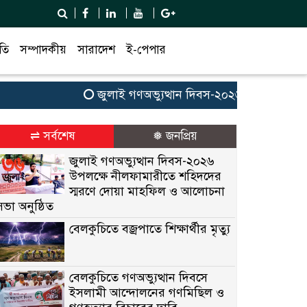
তি
সম্পাদকীয়
সারাদেশ
ই-পেপার
জুলাই গণঅভ্যুত্থান দিবস-২০২৬ উপলক্ষে নীলফাম
⇌ সর্বশেষ
❅ জনপ্রিয়
জুলাই গণঅভ্যুত্থান দিবস-২০২৬
উপলক্ষে নীলফামারীতে শহিদদের
স্মরণে দোয়া মাহফিল ও আলোচনা
সভা অনুষ্ঠিত
বেলকুচিতে বজ্রপাতে শিক্ষার্থীর মৃত্যু
বেলকুচিতে গণঅভ্যুত্থান দিবসে
ইসলামী আন্দোলনের গণমিছিল ও