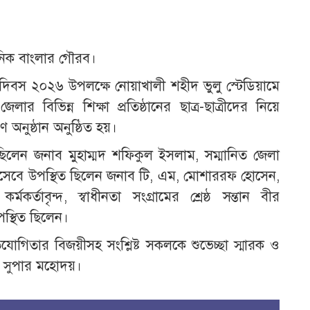
ৈনিক বাংলার গৌরব।
 দিবস ২০২৬ উপলক্ষে নোয়াখালী শহীদ ভুলু স্টেডিয়ামে
ার বিভিন্ন শিক্ষা প্রতিষ্ঠানের ছাত্র-ছাত্রীদের নিয়ে
 অনুষ্ঠান অনুষ্ঠিত হয়।
ত ছিলেন জনাব মুহাম্মদ শফিকুল ইসলাম, সম্মানিত জেলা
সেবে উপস্থিত ছিলেন জনাব টি, এম, মোশাররফ হোসেন,
কর্তাবৃন্দ, স্বাধীনতা সংগ্রামের শ্রেষ্ঠ সন্তান বীর
উপস্থিত ছিলেন।
যোগিতার বিজয়ীসহ সংশ্লিষ্ট সকলকে শুভেচ্ছা স্মারক ও
িশ সুপার মহোদয়।