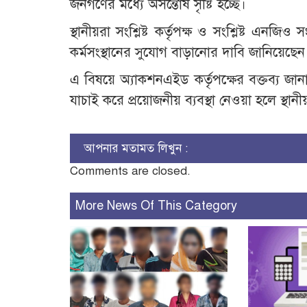
জনগণের মধ্যে অসন্তোষ সৃষ্টি হচ্ছে।
স্থানীয়রা সংশ্লিষ্ট কর্তৃপক্ষ ও সংশ্লিষ্ট এনজ
কর্মসংস্থানের সুযোগ বাড়ানোর দাবি জানিয়েছেন
এ বিষয়ে অ্যাকশনএইড কর্তৃপক্ষের বক্তব্য জা
যাচাই করে প্রয়োজনীয় ব্যবস্থা নেওয়া হলে স্থ
আপনার মতামত লিখুন :
Comments are closed.
More News Of This Category