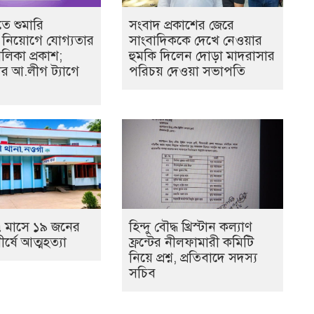
ে শুমারি
সংবাদ প্রকাশের জেরে
বী নিয়োগে যোগ্যতার
সাংবাদিককে দেখে নেওয়ার
ালিকা প্রকাশ;
হুমকি দিলেন দোড়া মাদরাসার
ের আ.লীগ ট্যাগে
পরিচয় দেওয়া সভাপতি
 মাসে ১৯ জনের
হিন্দু বৌদ্ধ খ্রিস্টান কল্যাণ
ীর্ষে আত্মহত্যা
ফ্রন্টের নীলফামারী কমিটি
নিয়ে প্রশ্ন, প্রতিবাদে সদস্য
সচিব