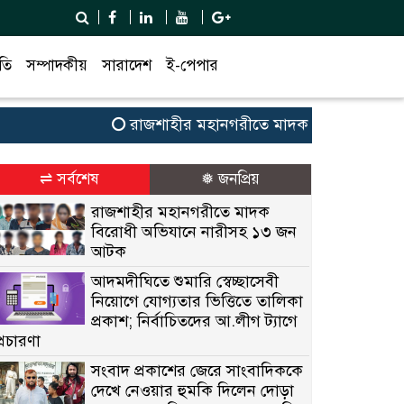
তি
সম্পাদকীয়
সারাদেশ
ই-পেপার
রাজশাহীর মহানগরীতে মাদক বিরোধী অভিযানে 
⇌ সর্বশেষ
❅ জনপ্রিয়
রাজশাহীর মহানগরীতে মাদক
বিরোধী অভিযানে নারীসহ ১৩ জন
আটক
আদমদীঘিতে শুমারি স্বেচ্ছাসেবী
নিয়োগে যোগ্যতার ভিত্তিতে তালিকা
প্রকাশ; নির্বাচিতদের আ.লীগ ট্যাগে
প্রচারণা
সংবাদ প্রকাশের জেরে সাংবাদিককে
দেখে নেওয়ার হুমকি দিলেন দোড়া