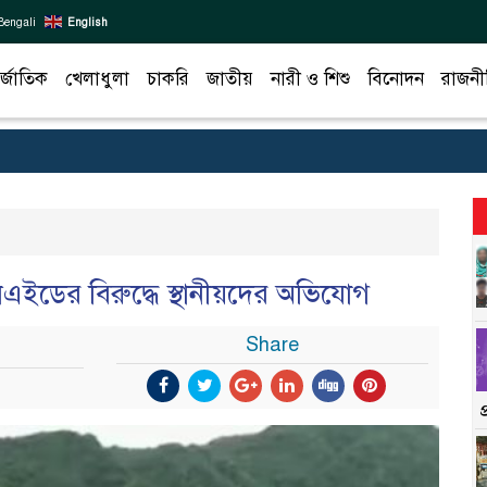
Bengali
English
র্জাতিক
খেলাধুলা
চাকরি
জাতীয়
নারী ও শিশু
বিনোদন
রাজনী
শনএইডের বিরুদ্ধে স্থানীয়দের অভিযোগ
Share