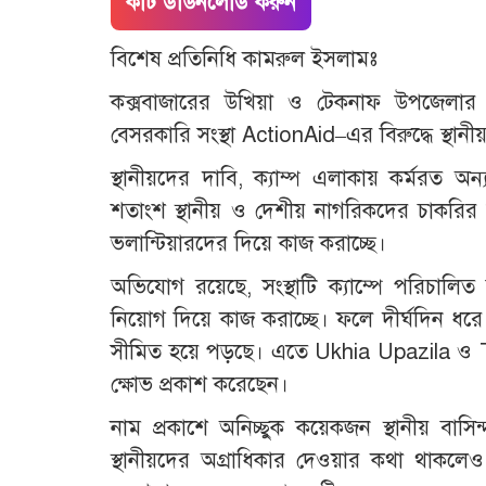
কাট ডাউনলোড করুন
বিশেষ প্রতিনিধি কামরুল ইসলামঃ
কক্সবাজারের উখিয়া ও টেকনাফ উপজেলার বিভিন্
বেসরকারি সংস্থা ActionAid–এর বিরুদ্ধে স্থা
স্থানীয়দের দাবি, ক্যাম্প এলাকায় কর্মরত অন
শতাংশ স্থানীয় ও দেশীয় নাগরিকদের চাকরির স
ভলান্টিয়ারদের দিয়ে কাজ করাচ্ছে।
অভিযোগ রয়েছে, সংস্থাটি ক্যাম্পে পরিচালিত বি
নিয়োগ দিয়ে কাজ করাচ্ছে। ফলে দীর্ঘদিন ধরে ব
সীমিত হয়ে পড়ছে। এতে Ukhia Upazila ও T
ক্ষোভ প্রকাশ করেছেন।
নাম প্রকাশে অনিচ্ছুক কয়েকজন স্থানীয় বাসিন্দ
স্থানীয়দের অগ্রাধিকার দেওয়ার কথা থাকলেও ব