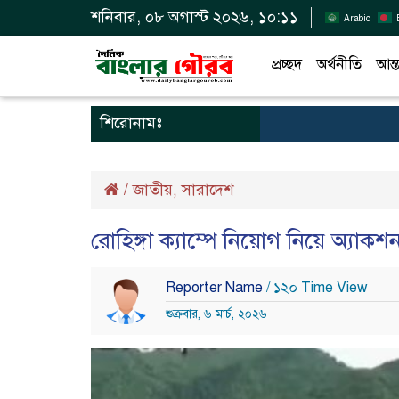
শনিবার, ০৮ অগাস্ট ২০২৬, ১০:১১
Arabic
প্রচ্ছদ
অর্থনীতি
আন্ত
শিরোনামঃ
/
জাতীয়
সারাদেশ
,
রোহিঙ্গা ক্যাম্পে নিয়োগ নিয়ে অ্যাক
Reporter Name
/ ১২০ Time View
শুক্রবার, ৬ মার্চ, ২০২৬