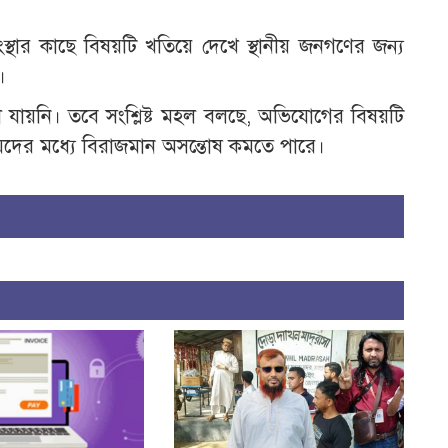
িও সংস্থার কাছে বিষয়টি খতিয়ে দেখে স্থানীয় জনগণের জন্য
।
না যায়নি। তবে সংশ্লিষ্ট মহল বলছে, অভিযোগের বিষয়টি
ানীয়দের মধ্যে বিরাজমান অসন্তোষ কমতে পারে।