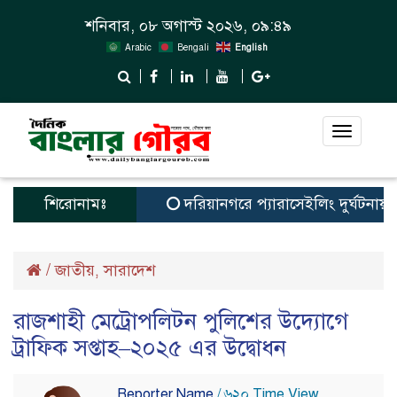
শনিবার, ০৮ অগাস্ট ২০২৬, ০৯:৪৯
Arabic
Bengali
English
Toggle
navigat
শিরোনামঃ
দরিয়ানগরে প্যারাসেইলিং দুর্ঘটনায় পর্য
/
জাতীয়
সারাদেশ
,
রাজশাহী মেট্রোপলিটন পুলিশের উদ্যোগে
ট্রাফিক সপ্তাহ–২০২৫ এর উদ্বোধন
Reporter Name
/ ৬২০ Time View