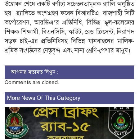
উদ্বোধন শেষে একটি বর্ণাঢ্য সচেতনতামূলক র‍্যালি অনুষ্ঠিত
হয়। র‍্যালিতে অংশগ্রহণ করেন বিআরটিএ, রাজশাহী সিটি
কর্পোরেশন, আরডিএ’র প্রতিনিধি, বিভিন্ন স্কুল-কলেজের
শিক্ষক-শিক্ষার্থী, বিএনসিসি, স্কাউট, রেড ক্রিসেন্ট, নিরাপদ
সড়ক চাই-এর প্রতিনিধিসহ বিভিন্ন যানবাহনের মালিক-
শ্রমিক সংগঠনের নেতৃবৃন্দ এবং নানা শ্রেণি-পেশার মানুষ।
আপনার মতামত লিখুন :
Comments are closed.
More News Of This Category