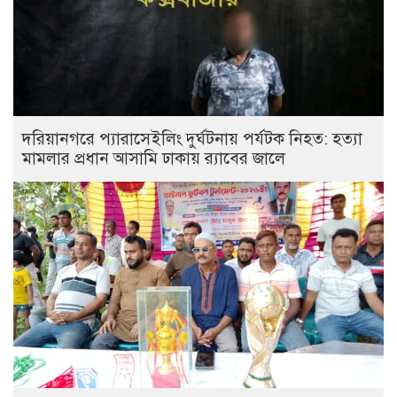
দরিয়ানগরে প্যারাসেইলিং দুর্ঘটনায় পর্যটক নিহত: হত্যা
মামলার প্রধান আসামি ঢাকায় র‌্যাবের জালে