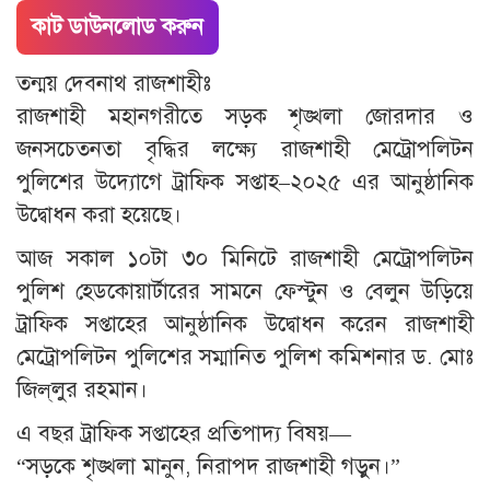
কাট ডাউনলোড করুন
তন্ময় দেবনাথ রাজশাহীঃ
রাজশাহী মহানগরীতে সড়ক শৃঙ্খলা জোরদার ও
জনসচেতনতা বৃদ্ধির লক্ষ্যে রাজশাহী মেট্রোপলিটন
পুলিশের উদ্যোগে ট্রাফিক সপ্তাহ–২০২৫ এর আনুষ্ঠানিক
উদ্বোধন করা হয়েছে।
আজ সকাল ১০টা ৩০ মিনিটে রাজশাহী মেট্রোপলিটন
পুলিশ হেডকোয়ার্টারের সামনে ফেস্টুন ও বেলুন উড়িয়ে
ট্রাফিক সপ্তাহের আনুষ্ঠানিক উদ্বোধন করেন রাজশাহী
মেট্রোপলিটন পুলিশের সম্মানিত পুলিশ কমিশনার ড. মোঃ
জিল্‌লুর রহমান।
এ বছর ট্রাফিক সপ্তাহের প্রতিপাদ্য বিষয়—
“সড়কে শৃঙ্খলা মানুন, নিরাপদ রাজশাহী গড়ুন।”