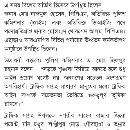
এ সময় বিশেষ অতিথি হিসেবে উপস্থিত ছিলেন—
জনাব মোঃ নাজমুল হোসেন, পিপিএম, অতিরিক্ত পুলিশ
কমিশনার (ক্রাইম) এবং অতিরিক্ত ডিআইজি পদে
পদোন্নতিপ্রাপ্ত জনাব মোহাম্মদ খোরশেদ আলম, পিপিএম।
এছাড়াও আরএমপির বিভিন্ন পর্যায়ের ঊর্ধ্বতন কর্মকর্তাগণ
অনুষ্ঠানে উপস্থিত ছিলেন।
উদ্বোধনী বক্তব্যে পুলিশ কমিশনার ড. মোঃ জিল্‌লুর
রহমান বলেন— “সড়কে শৃঙ্খলা ফিরিয়ে আনতে হলে শুধু
আইন প্রয়োগ যথেষ্ট নয়, জনগণের সচেতন অংশগ্রহণ
অপরিহার্য। ট্রাফিক সপ্তাহ সাধারণ মানুষের মধ্যে ট্রাফিক
আইন সম্পর্কে সচেতনতা তৈরিতে গুরুত্বপূর্ণ ভূমিকা
রাখবে।”
ট্রাফিক সপ্তাহ উপলক্ষে নগরীর সাহেব বাজার জিরো
পয়েন্ট, মনি চত্বর, লক্ষ্মীপুর মোড়, গৌরহাঙ্গা ও ভদ্রার