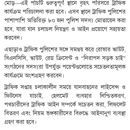
মোড়—এই পাঁচটি গুরুত্বপূর্ণ স্থানে বৃহৎ পরিসরে ট্রাফিক
কার্যক্রম পরিচালনা করা হবে। এসব স্থানে ট্রাফিক পুলিশের
পাশাপাশি অতিরিক্ত ৮০ জন পুলিশ সদস্য মোতায়েন করা
হবে, যারা যান চলাচল নিয়ন্ত্রণ ও আইন প্রয়োগে সহায়তা
করবেন।
এছাড়াও ট্রাফিক পুলিশের সঙ্গে সমন্বয় করে রোভার স্কাউট,
বিএনসিসি, স্কাউট, রেড ক্রিসেন্ট ও “নিরাপদ সড়ক চাই”
সংগঠনের সদস্যরা উপর্যুক্ত পয়েন্টগুলোতে সচেতনতামূলক
কার্যক্রমে অংশগ্রহণ করবেন।
ট্রাফিক সপ্তাহ চলাকালীন সময়ে যানবাহনের লাইসেন্স ও
ফিটনেস যাচাই, হেলমেট ব্যবহার নিশ্চিতকরণ,
পথচারীদের ট্রাফিক আইন সম্পর্কে সচেতন করা, লিফলেট
বিতরণ এবং নিয়ম ভঙ্গকারীদের বিরুদ্ধে আইনানুগ ব্যবস্থা
গ্রহণ করা হবে।