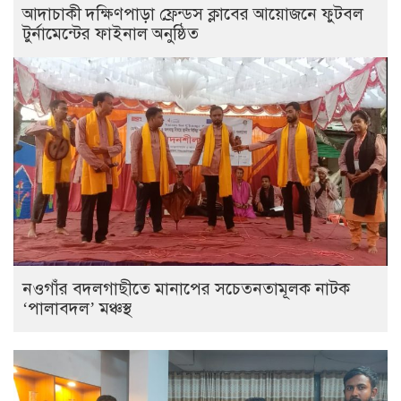
আদাচাকী দক্ষিণপাড়া ফ্রেন্ডস ক্লাবের আয়োজনে ফুটবল
টুর্নামেন্টের ফাইনাল অনুষ্ঠিত
নওগাঁর বদলগাছীতে মানাপের সচেতনতামূলক নাটক
‘পালাবদল’ মঞ্চস্থ