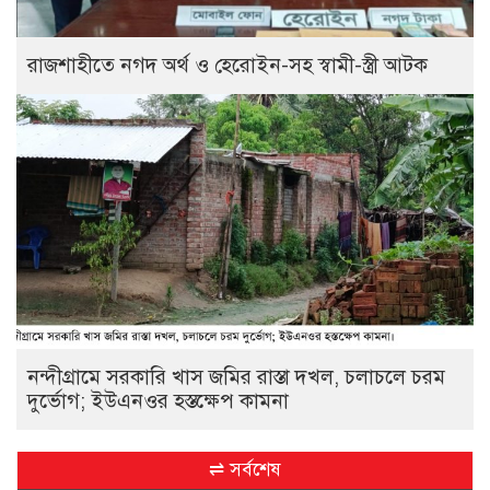
রাজশাহীতে নগদ অর্থ ও হেরোইন-সহ স্বামী-স্ত্রী আটক
নন্দীগ্রামে সরকারি খাস জমির রাস্তা দখল, চলাচলে চরম
দুর্ভোগ; ইউএনওর হস্তক্ষেপ কামনা
⇌ সর্বশেষ