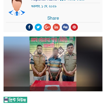
শুক্রবার, ১ মে, ২০২৬
Share