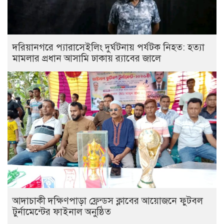
দরিয়ানগরে প্যারাসেইলিং দুর্ঘটনায় পর্যটক নিহত: হত্যা
মামলার প্রধান আসামি ঢাকায় র‌্যাবের জালে
আদাচাকী দক্ষিণপাড়া ফ্রেন্ডস ক্লাবের আয়োজনে ফুটবল
টুর্নামেন্টের ফাইনাল অনুষ্ঠিত