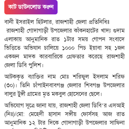
কাট ডাউনলোড করুন
বানী ইসরাইল হিটলার, রাজশাহী জেলা প্রতিনিধিঃ
রাজশাহী গোদাগাড়ী উপজেলার কাঁকনহাটের খাদ্য গুদাম
এলাকায় আনুমানিক রাত ১টার সময় গোপন সংবাদে
ভিত্তিতে অভিযান চালিয়ে ১০০০ পিচ ইয়াবা সহ ১জন
একজন মাদক কারবারিকে গ্রেফতার করেছে রাজশাহী
জেলা ডিবি পুলিশ।
আটককৃত ব্যাক্তির নাম মোঃ শরিফুল ইসলাম শরিফ
(৩০)। তিনি চাঁপাইনবাবগঞ্জ জেলার শিবগঞ্জ উপজেলার
বালুর টুঙ্গী গ্রামের মৃত মকবুল হোসেনের ছেলে।
অভিযোগ সূত্রে জানা যায়, রাজশাহী জেলা ডিবি’র এসআই
(নিঃ)/মো: মেহেদী হাসান সঙ্গীয় ফোর্সসহ আজ রাত
আনুমানিক ১২ টার দিকে গোদাগাড়ী উপজেলার সাফিনা