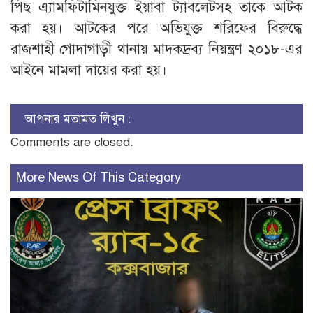
পিছ এ্যামফিটামিনযুক্ত ইয়াবা ট্যাবলেটসহ তাকে আটক
করা হয়। আটকের পরে অভিযুক্ত শরিফের বিরুদ্ধে
রাজশাহী গোদাগাড়ী থানায় মাদকদ্রব্য নিয়ন্ত্রণ ২০১৮-এর
আইনে মামলা দায়ের করা হয়।
আপনার মতামত লিখুন :
Comments are closed.
More News Of This Category