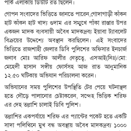
পার্ক এলাকায় ডিউটি রত ছিলেন।
গোপন সংবাদের ভিত্তিতে জানতে পারেন,গোদাগাড়ী কাঁকন
হাট কাঁকন হাট খাদ্য গুদাম এর সম্মুখে পাঁকা রাস্তার উপর
একজন মাদক ব্যবসায়ী অবৈধ মাদকদ্রব্য ইয়াবা ট্যাবলেট
বিক্রয়ের উদ্দেশ্যে অবস্থান করছিলেন। এই সংবাদের
ভিত্তিতে রাজশাহী জেলার ডিবি পুলিশের অফিসার ইনচার্জ
জনাব মোঃ আরিফ আলীর নেতৃত্বে, এসআই(নিঃ)/মো:
মেহেদী হাসান সঙ্গীয় ফোর্সসহ আজ রাত আনুমানিক
১২.৫০ ঘটিকায় অভিযান পরিচালনা করেন।
অভিযানের সময় পুলিশের উপস্থিতি টের পেয়ে ঘটনাস্থল
হতে দৌড়ে পালানোর চেষ্টাকরেন, সন্দেহ ভিত্তিক শরিফ
এর দেহ তল্লাশি চালাই ডিবি পুলিশ।
তল্লাশির একপর্যায়ে শরিফ এর প্যান্টের পকেট হতে একটি
সাদা পলিথিনে মুখ বন্ধ অবস্থায় অবৈধ মাদকদ্রব্য ১০০০