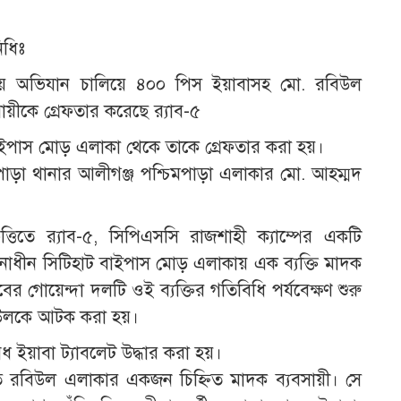
িধিঃ
কায় অভিযান চালিয়ে ৪০০ পিস ইয়াবাসহ মো. রবিউল
য়ীকে গ্রেফতার করেছে র‍্যাব-৫
াইপাস মোড় এলাকা থেকে তাকে গ্রেফতার করা হয়।
পাড়া থানার আলীগঞ্জ পশ্চিমপাড়া এলাকার মো. আহম্মদ
ত্তিতে র‍্যাব-৫, সিপিএসসি রাজশাহী ক্যাম্পের একটি
াধীন সিটিহাট বাইপাস মোড় এলাকায় এক ব্যক্তি মাদক
াবের গোয়েন্দা দলটি ওই ব্যক্তির গতিবিধি পর্যবেক্ষণ শুরু
িউলকে আটক করা হয়।
ধ ইয়াবা ট্যাবলেট উদ্ধার করা হয়।
রকৃত রবিউল এলাকার একজন চিহ্নিত মাদক ব্যবসায়ী। সে