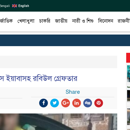
Bengali
English
র্জাতিক
খেলাধুলা
চাকরি
জাতীয়
নারী ও শিশু
বিনোদন
রাজনী
িস ইয়াবাসহ রবিউল গ্রেফতার
Share