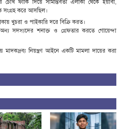
ীর চোখ ফাঁকি দিয়ে সীমান্তবর্তী এলাকা থেকে ইয়াবা,
াদক সংগ্রহ করে আসছিল।
কায় খুচরা ও পাইকারি দরে বিক্রি করত।
 অন্য সদস্যদের শনাক্ত ও গ্রেফতার করতে গোয়েন্দা
য় মাদকদ্রব্য নিয়ন্ত্রণ আইনে একটি মামলা দায়ের করা