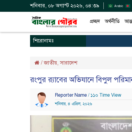
শনিবার, ০৮ অগাস্ট ২০২৬, ০৪:৩৯
Arabic
প্রচ্ছদ
অর্থনীতি
আন্ত
শিরোনামঃ
/
জাতীয়
সারাদেশ
,
রংপুর র‌্যাবের অভিযানে বিপুল পরি
Reporter Name
/ ১১০ Time View
শনিবার, ৪ এপ্রিল, ২০২৬