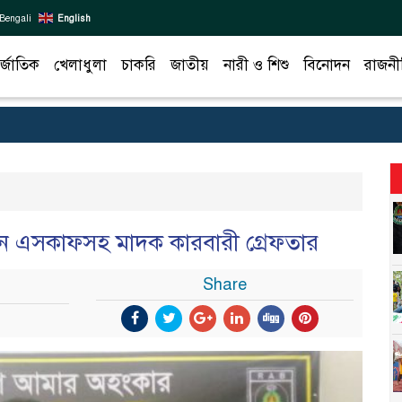
Bengali
English
র্জাতিক
খেলাধুলা
চাকরি
জাতীয়
নারী ও শিশু
বিনোদন
রাজনী
মান এসকাফসহ মাদক কারবারী গ্রেফতার
Share