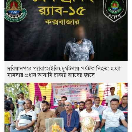
দরিয়ানগরে প্যারাসেইলিং দুর্ঘটনায় পর্যটক নিহত: হত্যা
মামলার প্রধান আসামি ঢাকায় র‌্যাবের জালে