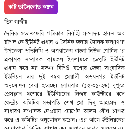
কাট ডাউনলোড করুন
তিন গাজীঃ-
দৈনিক প্রভাতফেরি পত্রিকার নির্বাহী সম্পাদক হারুন অর
রশিদ কে ইউনিট প্রধান ও দৈনিক জনতা দৈনিক কল্যাণ’র
উপজেলা প্রতিনিধি ও অপরাজেয় বাংলা নিউজ পোর্টাল ‘র
প্রকাশক সম্পাদক কামরুল ইসলামকে ডেপুটি ইউনিট
প্রধান করে নয় সদস্য বিশিষ্ট যশোর জেলা সাংবাদিক
ইউনিয়ন এর দুই বছর মেয়াদী অভয়নগর ইউনিট
অনুমোদন দেয়া হয়েছে। সোমবার (১২-০১-২৬) দুপুরে
প্রেসক্লাব যশোরে ইউনিয়নের নিজস্ব কাউন্টারে বসে
কেন্দ্রীয় কমিটির সভাপতি শেখ মো দিনু আহমেদ ও
সাধারণ সম্পাদক দেওয়ান মোর্শেদ আলম যৌথ স্বাক্ষর
করে এ কমিটির অনুমোদন করেন। এর আগে ইউনিয়নের
নোয়াপাড়া ইউনিট শাখায় এক সাধারন সভার মাধ্যমে নয়