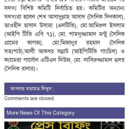
সদস্য বিশিষ্ট কমিটি নির্বাচিত হয়। কমিটির অন্যান্য
সদস্যরা হলেন শেখ আসাদুল্লাহ আসাদ (দৈনিক দিনকাল),
তাওহীদ হাসান উসামা (এনটিভি), মো.আমিরুল ইসলাম
(আইপি টিভি এবি ৭১), মো. শামসুজ্জামান মন্টু (দৈনিক
গ্রামের কাগজ), মো.মিজানুর রহমান (দৈনিক
সত্যপাঠ),আলী আকবর সম্রাট (আইপিটিভি গাংচিল) ও
ক্যামেরা পার্সোন এটিএন নিউজ, মো. নাসিরুজ্জামান হৃদয়
(দৈনিক রানার)।
আপনার মতামত লিখুন :
Comments are closed.
More News Of This Category