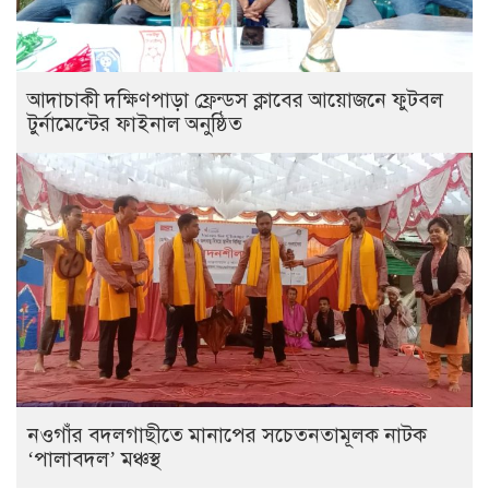
আদাচাকী দক্ষিণপাড়া ফ্রেন্ডস ক্লাবের আয়োজনে ফুটবল
টুর্নামেন্টের ফাইনাল অনুষ্ঠিত
নওগাঁর বদলগাছীতে মানাপের সচেতনতামূলক নাটক
‘পালাবদল’ মঞ্চস্থ