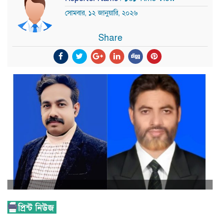
সোমবার, ১২ জানুয়ারি, ২০২৬
Share