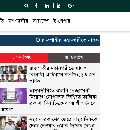
তি
সম্পাদকীয়
সারাদেশ
ই-পেপার
রাজশাহীর মহানগরীতে মাদক বিরোধী অভিযানে 
⇌ সর্বশেষ
❅ জনপ্রিয়
রাজশাহীর মহানগরীতে মাদক
বিরোধী অভিযানে নারীসহ ১৩ জন
আটক
আদমদীঘিতে শুমারি স্বেচ্ছাসেবী
নিয়োগে যোগ্যতার ভিত্তিতে তালিকা
প্রকাশ; নির্বাচিতদের আ.লীগ ট্যাগে
প্রচারণা
সংবাদ প্রকাশের জেরে সাংবাদিককে
দেখে নেওয়ার হুমকি দিলেন দোড়া