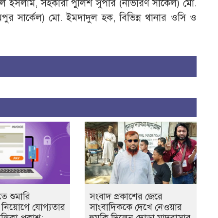
বুল ইসলাম, সহকারী পুলিশ সুপার (নাভারণ সার্কেল) মো.
ুর সার্কেল) মো. ইমদাদুল হক, বিভিন্ন থানার ওসি ও
ে শুমারি
সংবাদ প্রকাশের জেরে
বী নিয়োগে যোগ্যতার
সাংবাদিককে দেখে নেওয়ার
ালিকা প্রকাশ;
হুমকি দিলেন দোড়া মাদরাসার