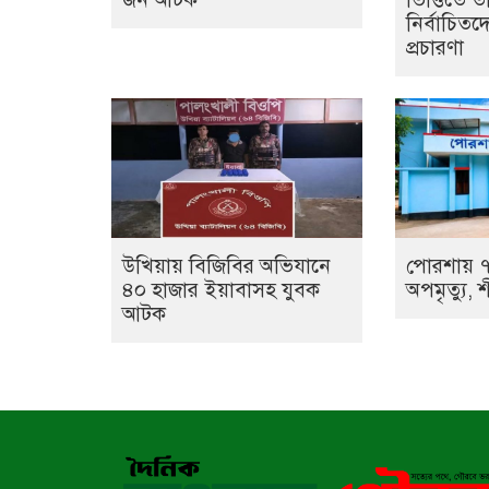
নির্বাচিতদ
প্রচারণা
উখিয়ায় বিজিবির অভিযানে
পোরশায় ৭
৪০ হাজার ইয়াবাসহ যুবক
অপমৃত্যু, শ
আটক