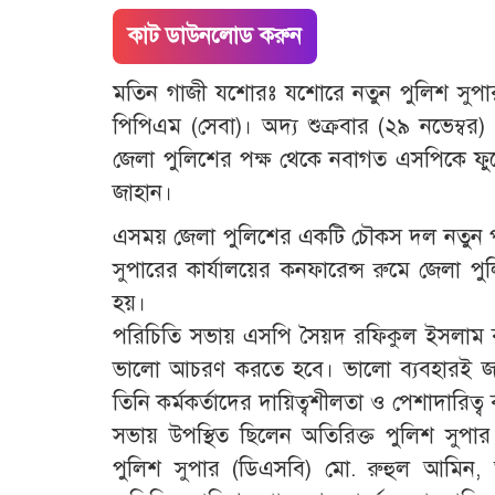
কাট ডাউনলোড করুন
মতিন গাজী যশোরঃ যশোরে নতুন পুলিশ সুপ
পিপিএম (সেবা)। অদ্য শুক্রবার (২৯ নভেম্বর
জেলা পুলিশের পক্ষ থেকে নবাগত এসপিকে ফুল
জাহান।
এসময় জেলা পুলিশের একটি চৌকস দল নতুন পুল
সুপারের কার্যালয়ের কনফারেন্স রুমে জেলা পুলিশ
হয়।
পরিচিতি সভায় এসপি সৈয়দ রফিকুল ইসলাম বলেন
ভালো আচরণ করতে হবে। ভালো ব্যবহারই জন
তিনি কর্মকর্তাদের দায়িত্বশীলতা ও পেশাদারিত্
সভায় উপস্থিত ছিলেন অতিরিক্ত পুলিশ সুপার
পুলিশ সুপার (ডিএসবি) মো. রুহুল আমিন, 