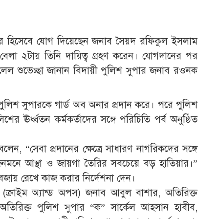
ার হিসেবে যোগ দিয়েছেন জনাব সৈয়দ রফিকুল ইসলাম
) বেলা ২টায় তিনি দায়িত্ব গ্রহণ করেন। যোগদানের পর
েল শুভেচ্ছা জানান বিদায়ী পুলিশ সুপার জনাব রওনক
িশ সুপারকে গার্ড অব অনার প্রদান করে। পরে পুলিশ
ের ঊর্ধ্বতন কর্মকর্তাদের সঙ্গে পরিচিতি পর্ব অনুষ্ঠিত
, “সেবা প্রদানের ক্ষেত্রে সাধারণ নাগরিকদের সঙ্গে
মনে আস্থা ও জায়গা তৈরির সবচেয়ে বড় হাতিয়ার।”
ব বজায় রেখে কাজ করার নির্দেশনা দেন।
 (ক্রাইম অ্যান্ড অপস) জনাব আবুল বাশার, অতিরিক্ত
অতিরিক্ত পুলিশ সুপার “ক” সার্কেল আহসান হাবীব,