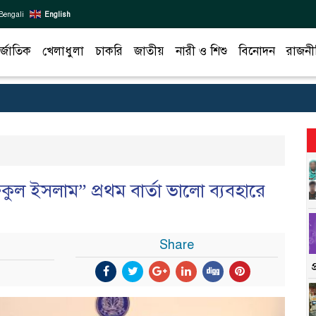
Bengali
English
র্জাতিক
খেলাধুলা
চাকরি
জাতীয়
নারী ও শিশু
বিনোদন
রাজনী
ল ইসলাম” প্রথম বার্তা ভালো ব্যবহারে
Share