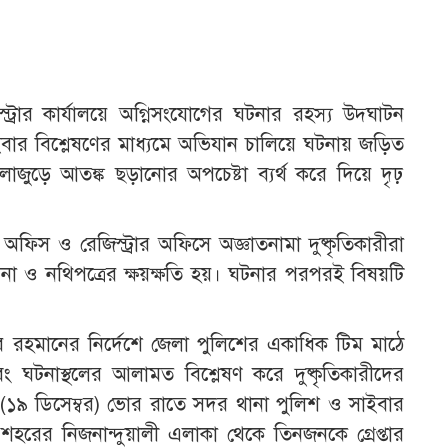
্রার কার্যালয়ে অগ্নিসংযোগের ঘটনার রহস্য উদ্ঘাটন
সাইবার বিশ্লেষণের মাধ্যমে অভিযান চালিয়ে ঘটনায় জড়িত
াজুড়ে আতঙ্ক ছড়ানোর অপচেষ্টা ব্যর্থ করে দিয়ে দৃঢ়
অফিস ও রেজিস্ট্রার অফিসে অজ্ঞাতনামা দুষ্কৃতিকারীরা
থাপনা ও নথিপত্রের ক্ষয়ক্ষতি হয়। ঘটনার পরপরই বিষয়টি
র রহমানের নির্দেশে জেলা পুলিশের একাধিক টিম মাঠে
বং ঘটনাস্থলের আলামত বিশ্লেষণ করে দুষ্কৃতিকারীদের
 (১৯ ডিসেম্বর) ভোর রাতে সদর থানা পুলিশ ও সাইবার
হরের নিজনান্দুয়ালী এলাকা থেকে তিনজনকে গ্রেপ্তার