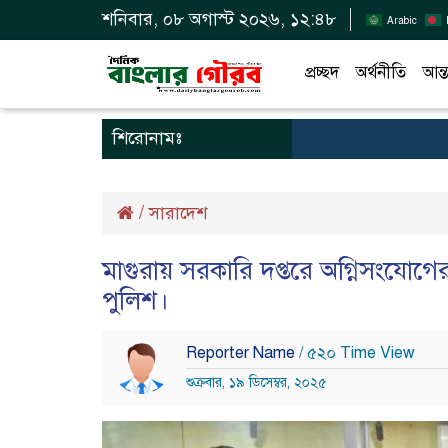
শনিবার, ০৮ অগাস্ট ২০২৬, ১২:৪৮
Arabic
প্রচ্ছদ
অর্থনীতি
আন্ত
শিরোনামঃ
/
সারাদেশ
মাগুরায় সরকারি দপ্তরে অগ্নিসংযোগের 
পুলিশ।
Reporter Name
/ ৫২০ Time View
শুক্রবার, ১৯ ডিসেম্বর, ২০২৫