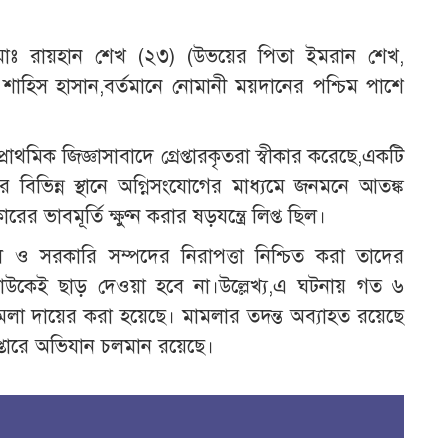
, মোঃ রায়হান শেখ (২৩) (উভয়ের পিতা ইমরান শেখ,
 শাহিস হাসান,বর্তমানে নোমানী ময়দানের পশ্চিম পাশে
াথমিক জিজ্ঞাসাবাদে গ্রেপ্তারকৃতরা স্বীকার করেছে,একটি
ের বিভিন্ন স্থানে অগ্নিসংযোগের মাধ্যমে জনমনে আতঙ্ক
র ভাবমূর্তি ক্ষুণ্ন করার ষড়যন্ত্রে লিপ্ত ছিল।
 ও সরকারি সম্পদের নিরাপত্তা নিশ্চিত করা তাদের
 কাউকেই ছাড় দেওয়া হবে না।উল্লেখ্য,এ ঘটনায় গত ৬
মলা দায়ের করা হয়েছে। মামলার তদন্ত অব্যাহত রয়েছে
প্তারে অভিযান চলমান রয়েছে।