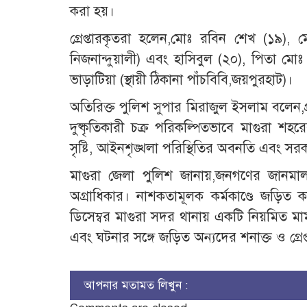
করা হয়।
গ্রেপ্তারকৃতরা হলেন,মোঃ রবিন শেখ (১৯)
নিজনান্দুয়ালী) এবং হাসিবুল (২০), পিতা মোঃ
ভাড়াটিয়া (স্থায়ী ঠিকানা পাঁচবিবি,জয়পুরহাট)।
অতিরিক্ত পুলিশ সুপার মিরাজুল ইসলাম বলেন,প্র
দুষ্কৃতিকারী চক্র পরিকল্পিতভাবে মাগুরা শহর
সৃষ্টি, আইনশৃঙ্খলা পরিস্থিতির অবনতি এবং সরকারে
মাগুরা জেলা পুলিশ জানায়,জনগণের জানমাল
অগ্রাধিকার। নাশকতামূলক কর্মকাণ্ডে জড়িত
ডিসেম্বর মাগুরা সদর থানায় একটি নিয়মিত মা
এবং ঘটনার সঙ্গে জড়িত অন্যদের শনাক্ত ও গ্রে
আপনার মতামত লিখুন :