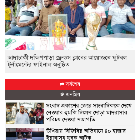
আদাচাকী দক্ষিণপাড়া ফ্রেন্ডস ক্লাবের আয়োজনে ফুটবল
টুর্নামেন্টের ফাইনাল অনুষ্ঠিত
⇌ সর্বশেষ
❅ জনপ্রিয়
সংবাদ প্রকাশের জেরে সাংবাদিককে দেখে
নেওয়ার হুমকি দিলেন দোড়া মাদরাসার
পরিচয় দেওয়া সভাপতি
উখিয়ায় বিজিবির অভিযানে ৪০ হাজার
ইয়াবাসহ যুবক আটক