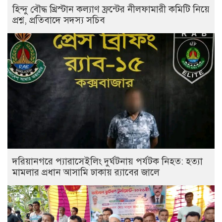
হিন্দু বৌদ্ধ খ্রিস্টান কল্যাণ ফ্রন্টের নীলফামারী কমিটি নিয়ে
প্রশ্ন, প্রতিবাদে সদস্য সচিব
দরিয়ানগরে প্যারাসেইলিং দুর্ঘটনায় পর্যটক নিহত: হত্যা
মামলার প্রধান আসামি ঢাকায় র‌্যাবের জালে