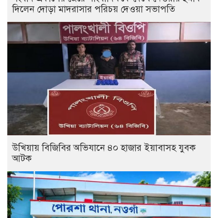
দিলেন দোড়া মাদরাসার পরিচয় দেওয়া সভাপতি
উখিয়ায় বিজিবির অভিযানে ৪০ হাজার ইয়াবাসহ যুবক
আটক