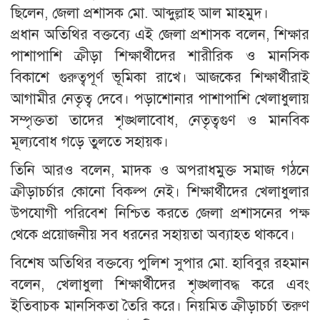
ছিলেন, জেলা প্রশাসক মো. আব্দুল্লাহ আল মাহমুদ।
প্রধান অতিথির বক্তব্যে এই জেলা প্রশাসক বলেন, শিক্ষার
পাশাপাশি ক্রীড়া শিক্ষার্থীদের শারীরিক ও মানসিক
বিকাশে গুরুত্বপূর্ণ ভূমিকা রাখে। আজকের শিক্ষার্থীরাই
আগামীর নেতৃত্ব দেবে। পড়াশোনার পাশাপাশি খেলাধুলায়
সম্পৃক্ততা তাদের শৃঙ্খলাবোধ, নেতৃত্বগুণ ও মানবিক
মূল্যবোধ গড়ে তুলতে সহায়ক।
তিনি আরও বলেন, মাদক ও অপরাধমুক্ত সমাজ গঠনে
ক্রীড়াচর্চার কোনো বিকল্প নেই। শিক্ষার্থীদের খেলাধুলার
উপযোগী পরিবেশ নিশ্চিত করতে জেলা প্রশাসনের পক্ষ
থেকে প্রয়োজনীয় সব ধরনের সহায়তা অব্যাহত থাকবে।
বিশেষ অতিথির বক্তব্যে পুলিশ সুপার মো. হাবিবুর রহমান
বলেন, খেলাধুলা শিক্ষার্থীদের শৃঙ্খলাবদ্ধ করে এবং
ইতিবাচক মানসিকতা তৈরি করে। নিয়মিত ক্রীড়াচর্চা তরুণ