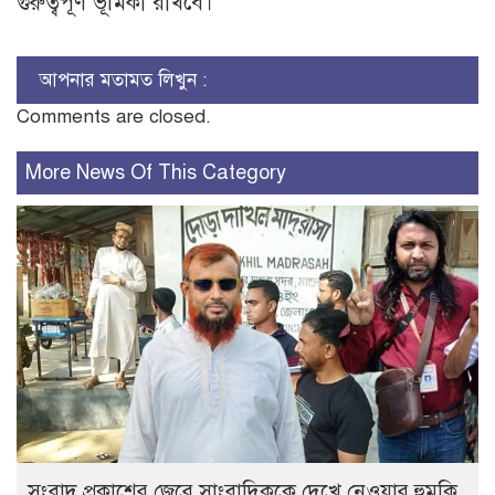
গুরুত্বপূর্ণ ভূমিকা রাখবে।
আপনার মতামত লিখুন :
Comments are closed.
More News Of This Category
সংবাদ প্রকাশের জেরে সাংবাদিককে দেখে নেওয়ার হুমকি