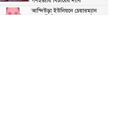
গণহত্যার বিচারের দাবি
আন্দিউড়া ইউনিয়নে চেয়ারম্যান
পদপ্রার্থী হিসেবে ভোটের মাঠে
সক্রিয় মোত্তাকিম চৌধুরী
নন্দীগ্রামে বিএনপির বিশাল বিজয়
র‍্যালী
নওগাঁয় সন্ত্রাসী হামলায় বিএনপি
নেতা গুরুতর জখম
টেকনাফের পাহাড়ে র‍্যাবের
অভিযান: অপহৃত ৩ রোহিঙ্গা উদ্ধার,
গ্রেপ্তার ১
পোরশায় গণঅভ্যুত্থান দিবসে শহিদ
ও জুলাই যোদ্ধাদের সংবর্ধনা
৩৬ জুলাই মহামুক্তি দিবস: শ্রমজীবী
মানুষের অধিকার রক্ষায় সিরাজগঞ্জে
শ্রমিক অধিকার পরিষদের জোরালো