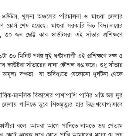
শ স্কাউটস, খুলনা অঞ্চলের পরিচালনা ও মাগুরা জেলার
ক্ষণ কোর্স শেষ হয়েছে। মাগুরা সরকারি উচ্চ বিদ্যালয়ের
ে, ৩০ জন ছোট্ট কাব স্কাউটসরা এই সাঁতার প্রশিক্ষণে
০ মিনিট পর্যন্ত দুই ঘণ্টাব্যাপী এই প্রশিক্ষণে দক্ষ ও
 কাব স্কাউটরা সাঁতারের নানা কৌশল রপ্ত করে। শুধু সাঁতার
অমূল্য দক্ষতা—যা ভবিষ্যতে যেকোনো দুর্ঘটনা থেকে
ীরিক-মানসিক বিকাশের পাশাপাশি পানির প্রতি ভয় দূর
জেলায় পানিতে ডুবে শিশুমৃত্যুর হার উল্লেখযোগ্যভাবে
িক্ষার্থীরা বলে, আমরা আগে পানিতে নামতে ভয় পেতাম
র কেটে অনেক দূরে যেতে পারি আমাদের মধ্যে যে ভয়