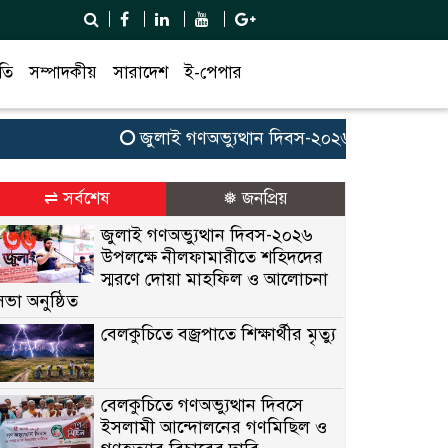
তি
সম্পাদকীয়
সারাদেশ
ই-পেপার
জুলাই গণঅভ্যুত্থান দিবস-২০২৬ উপলক্ষে নীলফামা
⇌ সর্বশেষ
❅ জনপ্রিয়
জুলাই গণঅভ্যুত্থান দিবস-২০২৬
উপলক্ষে নীলফামারীতে শহিদদের
স্মরণে দোয়া মাহফিল ও আলোচনা
সভা অনুষ্ঠিত
বেলকুচিতে বজ্রপাতে শিক্ষার্থীর মৃত্যু
বেলকুচিতে গণঅভ্যুত্থান দিবসে
ইসলামী আন্দোলনের গণমিছিল ও