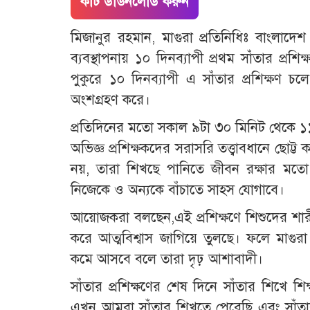
কাট ডাউনলোড করুন
মিজানুর রহমান, মাগুরা প্রতিনিধিঃ বাংলাদে
ব্যবস্থাপনায় ১০ দিনব্যাপী প্রথম সাঁতার প্রশি
পুকুরে ১০ দিনব্যাপী এ সাঁতার প্রশিক্ষণ চল
অংশগ্রহণ করে।
প্রতিদিনের মতো সকাল ৯টা ৩০ মিনিট থেকে ১১টা ৩
অভিজ্ঞ প্রশিক্ষকদের সরাসরি তত্ত্বাবধানে ছোট্ট
নয়, তারা শিখছে পানিতে জীবন রক্ষার মতো 
নিজেকে ও অন্যকে বাঁচাতে সাহস যোগাবে।
আয়োজকরা বলছেন,এই প্রশিক্ষণে শিশুদের শার
করে আত্মবিশ্বাস জাগিয়ে তুলছে। ফলে মাগুরা 
কমে আসবে বলে তারা দৃঢ় আশাবাদী।
সাঁতার প্রশিক্ষণের শেষ দিনে সাঁতার শিখে শ
এখন আমরা সাঁতার শিখতে পেরেছি এবং সাঁতা