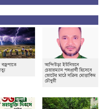
 বজ্রপাতে
আন্দিউড়া ইউনিয়নে
ৃত্যু
চেয়ারম্যান পদপ্রার্থী হিসেবে
ভোটের মাঠে সক্রিয় মোত্তাকিম
চৌধুরী