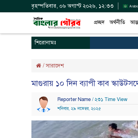
বৃহস্পতিবার, ০৬ অগাস্ট ২০২৬, ১২:৩৩
Arabi
প্রচ্ছদ
অর্থনীতি
আন্ত
শিরোনামঃ
/
সারাদেশ
মাগুরায় ১০ দিন ব্যাপী কাব স্কাউটসদ
Reporter Name
/ ২৩১ Time View
শনিবার, ২৯ নভেম্বর, ২০২৫