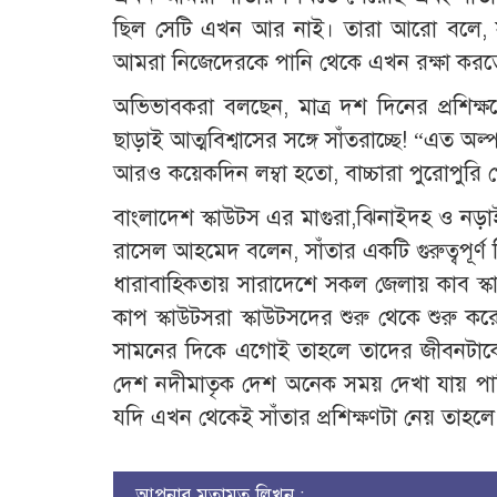
ছিল সেটি এখন আর নাই। তারা আরো বলে, সা
আমরা নিজেদেরকে পানি থেকে এখন রক্ষা করত
অভিভাবকরা বলছেন, মাত্র দশ দিনের প্রশিক্ষণ
ছাড়াই আত্মবিশ্বাসের সঙ্গে সাঁতরাচ্ছে! “এত অ
আরও কয়েকদিন লম্বা হতো, বাচ্চারা পুরোপুর
বাংলাদেশ স্কাউটস এর মাগুরা,ঝিনাইদহ ও নড
রাসেল আহমেদ বলেন, সাঁতার একটি গুরুত্বপূর্ণ
ধারাবাহিকতায় সারাদেশে সকল জেলায় কাব স্কাউ
কাপ স্কাউটসরা স্কাউটসদের শুরু থেকে শুরু করে
সামনের দিকে এগোই তাহলে তাদের জীবনটাক
দেশ নদীমাতৃক দেশ অনেক সময় দেখা যায় পানি
যদি এখন থেকেই সাঁতার প্রশিক্ষণটা নেয় তাহ
আপনার মতামত লিখুন :