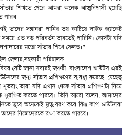
ঁতার শিখতে পেরে আমরা অনেক আত্মবিশ্বাসী হয়েছি
ে পারব।
েই তাদের সন্তানরা পানির ভয় কাটিয়ে লাইফ জ্যাকেট
ল্প সময়ে এত বড় পরিবর্তন ভাবতেই পারিনি। কোর্সটা যদি
ি পেশাদারের মতো সাঁতার শিখে ফেলত।”
়াইল জেলার,সহকারী পরিচালক
 বিষয় যেটি জানা সবারই জরুরী, বাংলাদেশ স্কাউটস এরই
টসদের জন্য সাঁতার প্রশিক্ষণের ব্যবস্থা করেছে, যেহেতু
 সুতরাং তারা যদি এখান থেকে সাঁতার প্রশিক্ষণটা নিয়ে
ে সুরক্ষিত করতে পারবে। তিনি আরো বলেন, আমাদের
তে ডুবে অনেকেই মৃত্যুবরণ করে কিন্তু কাপ স্কাউটসরা
লে তাদের নিজেদেরকে রক্ষা করতে পারবে।