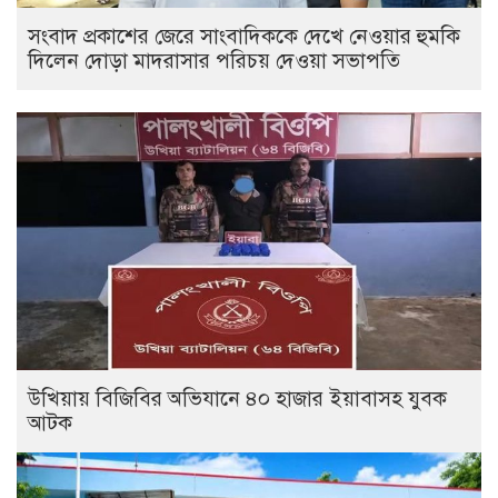
সংবাদ প্রকাশের জেরে সাংবাদিককে দেখে নেওয়ার হুমকি
দিলেন দোড়া মাদরাসার পরিচয় দেওয়া সভাপতি
উখিয়ায় বিজিবির অভিযানে ৪০ হাজার ইয়াবাসহ যুবক
আটক