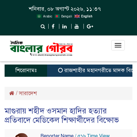
শনিবার, ০৮ অগাস্ট ২০২৬, ১১:৩৭
Arabic
Bengali
English
Toggle
navigat
শিরোনামঃ
রাজশাহীর মহানগরীতে মাদক বিরোধী 
/
সারাদেশ
মাগুরায় শহীদ ওসমান হাদির হত্যার
প্রতিবাদে মেডিকেল শিক্ষার্থীদের বিক্ষোভ
Reporter Name
/ ৫১৬ Time View