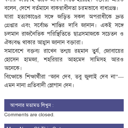
বলেন, দেশে বর্তমানে বাকস্বাধীনতা চরমভাবে বাধাগ্রস্ত।
যারা হত্যাকাণ্ডের সঙ্গে জড়িত সকল অপরাধীকে দ্রুত
গ্রেপ্তার এবং সর্বোচ্চ শাস্তির দাবি জানান। একই সঙ্গে
চলমান রাজনৈতিক পরিস্থিতিতে ছাত্রসমাজকে সচেতন ও
ঐক্যবদ্ধ থাকার আহ্বান জানান বক্তারা।
সমাবেশে বক্তব্য রাখেন তন্ময় রহমান তুর্য, জোবায়ের
হোসেন হামজা, শহরিয়ার আহমেদ সামিসহ আরও
অনেকে।
বিক্ষোভে শিক্ষার্থীরা “জান দেব, তবু জুলাই দেব না”—
এমন নানা প্রতিবাদী স্লোগান দেন।
আপনার মতামত লিখুন :
Comments are closed.