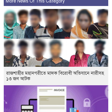
More News Of This Category
রাজশাহীর মহানগরীতে মাদক বিরোধী অভিযানে নারীসহ
১৩ জন আটক