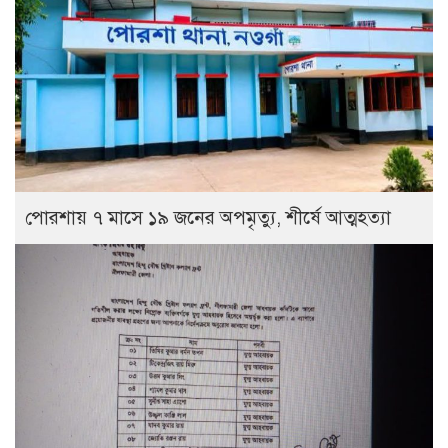
পোরশায় ৭ মাসে ১৯ জনের অপমৃত্যু, শীর্ষে আত্মহত্যা