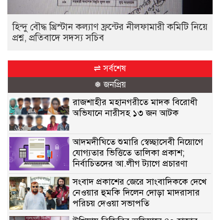
হিন্দু বৌদ্ধ খ্রিস্টান কল্যাণ ফ্রন্টের নীলফামারী কমিটি নিয়ে
প্রশ্ন, প্রতিবাদে সদস্য সচিব
⇌ সর্বশেষ
❅ জনপ্রিয়
রাজশাহীর মহানগরীতে মাদক বিরোধী
অভিযানে নারীসহ ১৩ জন আটক
আদমদীঘিতে শুমারি স্বেচ্ছাসেবী নিয়োগে
যোগ্যতার ভিত্তিতে তালিকা প্রকাশ;
নির্বাচিতদের আ.লীগ ট্যাগে প্রচারণা
সংবাদ প্রকাশের জেরে সাংবাদিককে দেখে
নেওয়ার হুমকি দিলেন দোড়া মাদরাসার
পরিচয় দেওয়া সভাপতি