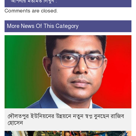
আপনার মতামত লিখুন :
Comments are closed.
More News Of This Category
দৌলতপুর ইউনিয়নের উন্নয়নে নতুন স্বপ্ন বুনছেন রাজিব
হোসেন