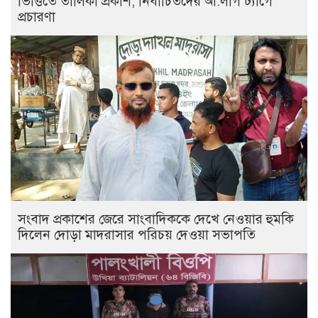
ভিত্তিতে তালিকা প্রকাশ; নির্বাচিতদের আ.লীগ ট্যাগে
প্রচারণা
সংবাদ প্রকাশের জেরে সাংবাদিককে দেখে নেওয়ার হুমকি
দিলেন দোড়া মাদরাসার পরিচয় দেওয়া সভাপতি