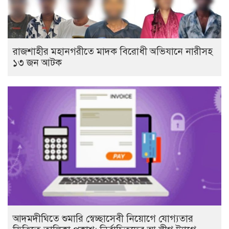
রাজশাহীর মহানগরীতে মাদক বিরোধী অভিযানে নারীসহ
১৩ জন আটক
আদমদীঘিতে শুমারি স্বেচ্ছাসেবী নিয়োগে যোগ্যতার