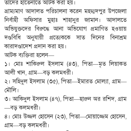
তাদের হাতেনাতে আটক করা হয়।
ভ্রাম্যমাণ আদালত পরিচালনা করেন মহম্মদপুর উপজেলা
নির্বাহী অফিসার মুহাঃ শাহানুর জামান। আদালতে
অভিযুক্তদের বিরুদ্ধে আনা অভিযোগ প্রমাণিত হওয়ায়
দণ্ডবিধি অনুযায়ী প্রত্যেককে সাত দিনের বিনাশ্রম
কারাদণ্ডাদেশ প্রদান করা হয়।
আটক ব্যক্তিরা হলেন—
১। মোঃ শাকিরুল ইসলাম (৪৩), পিতা—মৃত লিয়াকত
আলী খান, গ্রাম—বড় কলমধরী।
২। সহিদুল ইসলাম (৩৫), পিতা—ইমারত মোল্যা, গ্রাম—
মৌলি।
৩। আকিদুল ইসলাম (৪৭), পিতা—হারুন অর রশিদ, গ্রাম
—বড় কলমধরী।
৪। মোঃ উজ্জল হোসেন (২৩), পিতা—মোয়াজ্জেম হোসেন,
গ্রাম—বড় কলমধরী।