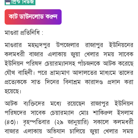
কাট ডাউনলোড করুন
মাগুরা প্রতিনিধি :
মাগুরার মহম্মদপুর উপজেলার রাজাপুর ইউনিয়নের
কলমধরী বাজার এলাকায় জুয়া খেলার সময় সাবেক
ইউনিয়ন পরিষদ চেয়ারম্যানসহ পাঁচজনকে আটক করেছে
যৌথ বাহিনী। পরে ভ্রাম্যমাণ আদালতের মাধ্যমে তাদের
প্রত্যেককে সাত দিনের বিনাশ্রম কারাদণ্ড প্রদান করা
হয়েছে।
আটক ব্যক্তিদের মধ্যে রয়েছেন রাজাপুর ইউনিয়ন
পরিষদের সাবেক চেয়ারম্যান মোঃ শাকিরুল ইসলাম
(৪৩)। বৃহস্পতিবার (২৯ জানুয়ারি) সকালে কলমধরী
বাজার এলাকায় অভিযান চালিয়ে জুয়া খেলার সময়