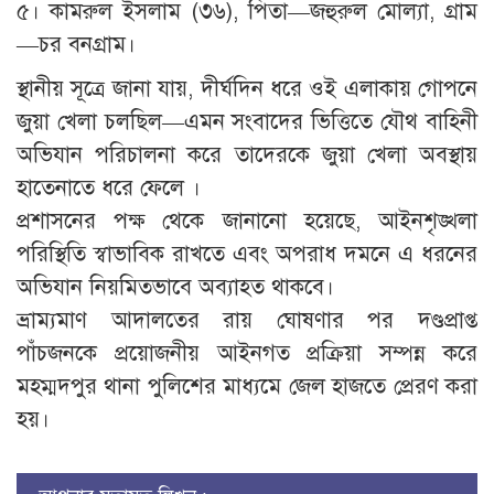
৫। কামরুল ইসলাম (৩৬), পিতা—জহুরুল মোল্যা, গ্রাম
—চর বনগ্রাম।
স্থানীয় সূত্রে জানা যায়, দীর্ঘদিন ধরে ওই এলাকায় গোপনে
জুয়া খেলা চলছিল—এমন সংবাদের ভিত্তিতে যৌথ বাহিনী
অভিযান পরিচালনা করে তাদেরকে জুয়া খেলা অবস্থায়
হাতেনাতে ধরে ফেলে ।
প্রশাসনের পক্ষ থেকে জানানো হয়েছে, আইনশৃঙ্খলা
পরিস্থিতি স্বাভাবিক রাখতে এবং অপরাধ দমনে এ ধরনের
অভিযান নিয়মিতভাবে অব্যাহত থাকবে।
ভ্রাম্যমাণ আদালতের রায় ঘোষণার পর দণ্ডপ্রাপ্ত
পাঁচজনকে প্রয়োজনীয় আইনগত প্রক্রিয়া সম্পন্ন করে
মহম্মদপুর থানা পুলিশের মাধ্যমে জেল হাজতে প্রেরণ করা
হয়।