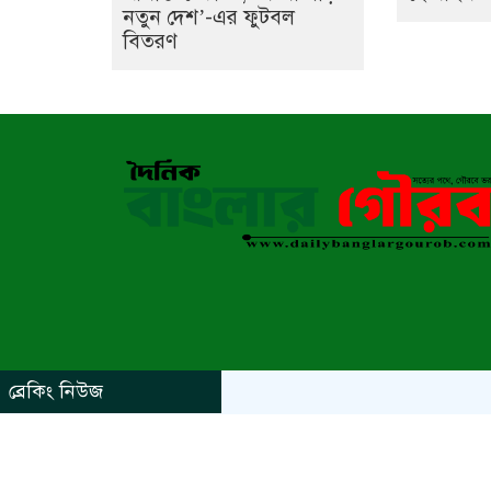
নতুন দেশ’-এর ফুটবল
বিতরণ
ব্রেকিং নিউজ
https://www.kaabait.com