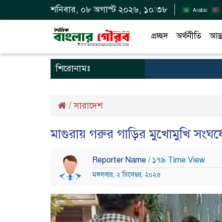
শনিবার, ০৮ অগাস্ট ২০২৬, ১০:৩৮
Arabic
প্রচ্ছদ
অর্থনীতি
আন্ত
শিরোনামঃ
/
সারাদেশ
মাগুরায় গরুর গাড়ির মুখোমুখি সং
Reporter Name
/ ১৭৯ Time View
মঙ্গলবার, ২ ডিসেম্বর, ২০২৫