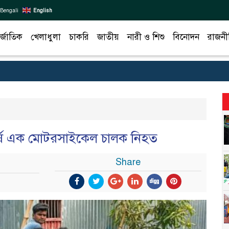
Bengali
English
র্জাতিক
খেলাধুলা
চাকরি
জাতীয়
নারী ও শিশু
বিনোদন
রাজনী
ঘর্ষে এক মোটরসাইকেল চালক নিহত
Share