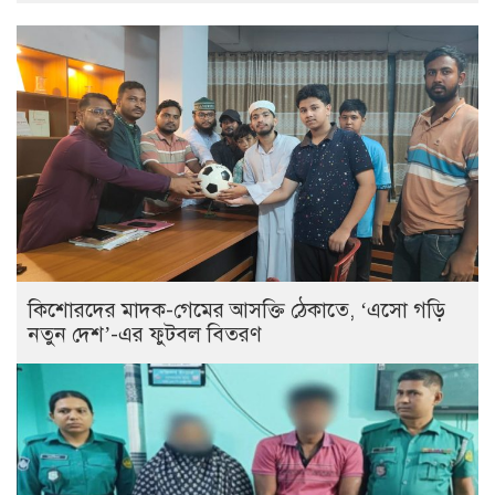
কিশোরদের মাদক-গেমের আসক্তি ঠেকাতে, ‘এসো গড়ি
নতুন দেশ’-এর ফুটবল বিতরণ