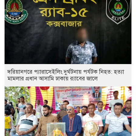
দরিয়ানগরে প্যারাসেইলিং দুর্ঘটনায় পর্যটক নিহত: হত্যা
মামলার প্রধান আসামি ঢাকায় র‌্যাবের জালে