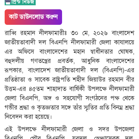
কাট ডাউনলোড করুন
রাব্বি রহমান নীলফামারীঃ ৩০ মে, ২০২৬ বাংলাদেশ
জাতীয়তাবাদী দল বিএনপি নীলফামারী জেলা কাযালয়ে
এর অফিসে বাংলাদেশের মহান স্বাধীনতার ঘোষক,
বহুদলীয় গণতন্ত্রের প্রবর্তক, আধুনিক বাংলাদেশের
রূপকার, বাংলাদেশ জাতীয়তাবাদী দল (বিএনপি)-এর
প্রতিষ্ঠাতা ও সাবেক রাষ্ট্রপতি শহীদ জিয়াউর রহমান বীর
উত্তম-এর ৪৫তম শাহাদাত বার্ষিকী উপলক্ষে নীলফামারী
জেলা বিএনপি, অঙ্গ ও সহযোগী সংগঠনের পক্ষ থেকে
গভীর শ্রদ্ধা ও কৃতজ্ঞতার সঙ্গে তাঁর স্মৃতির প্রতি বিনম্র শ্রদ্ধা
নিবেদন করা হয়েছে।
এই উপলক্ষে নীলফামারী জেলা ও সদর উপজেলা
বিএনপি, পৌর বিএনপি, যুবদল, স্বেচ্ছাসেবক দল,