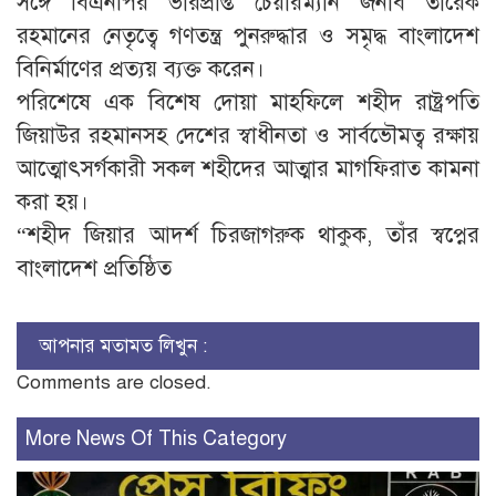
সঙ্গে বিএনপির ভারপ্রাপ্ত চেয়ারম্যান জনাব তারেক
রহমানের নেতৃত্বে গণতন্ত্র পুনরুদ্ধার ও সমৃদ্ধ বাংলাদেশ
বিনির্মাণের প্রত্যয় ব্যক্ত করেন।
পরিশেষে এক বিশেষ দোয়া মাহফিলে শহীদ রাষ্ট্রপতি
জিয়াউর রহমানসহ দেশের স্বাধীনতা ও সার্বভৌমত্ব রক্ষায়
আত্মোৎসর্গকারী সকল শহীদের আত্মার মাগফিরাত কামনা
করা হয়।
“শহীদ জিয়ার আদর্শ চিরজাগরুক থাকুক, তাঁর স্বপ্নের
বাংলাদেশ প্রতিষ্ঠিত
আপনার মতামত লিখুন :
Comments are closed.
More News Of This Category