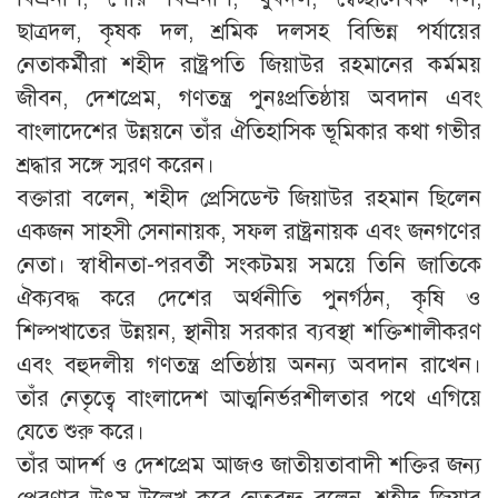
ছাত্রদল, কৃষক দল, শ্রমিক দলসহ বিভিন্ন পর্যায়ের
নেতাকর্মীরা শহীদ রাষ্ট্রপতি জিয়াউর রহমানের কর্মময়
জীবন, দেশপ্রেম, গণতন্ত্র পুনঃপ্রতিষ্ঠায় অবদান এবং
বাংলাদেশের উন্নয়নে তাঁর ঐতিহাসিক ভূমিকার কথা গভীর
শ্রদ্ধার সঙ্গে স্মরণ করেন।
বক্তারা বলেন, শহীদ প্রেসিডেন্ট জিয়াউর রহমান ছিলেন
একজন সাহসী সেনানায়ক, সফল রাষ্ট্রনায়ক এবং জনগণের
নেতা। স্বাধীনতা-পরবর্তী সংকটময় সময়ে তিনি জাতিকে
ঐক্যবদ্ধ করে দেশের অর্থনীতি পুনর্গঠন, কৃষি ও
শিল্পখাতের উন্নয়ন, স্থানীয় সরকার ব্যবস্থা শক্তিশালীকরণ
এবং বহুদলীয় গণতন্ত্র প্রতিষ্ঠায় অনন্য অবদান রাখেন।
তাঁর নেতৃত্বে বাংলাদেশ আত্মনির্ভরশীলতার পথে এগিয়ে
যেতে শুরু করে।
তাঁর আদর্শ ও দেশপ্রেম আজও জাতীয়তাবাদী শক্তির জন্য