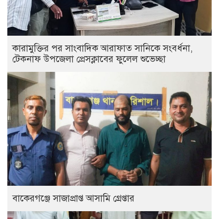
কারামুক্তির পর সাংবাদিক আরাফাত সানিকে সংবর্ধনা,
টেকনাফ উপজেলা প্রেসক্লাবের ফুলেল শুভেচ্ছা
বাকেরগঞ্জে সাজাপ্রাপ্ত আসামি গ্রেপ্তার