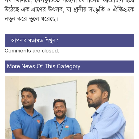
সব মিলিয়ে, বেলকুচিতে পহেলা বৈশাখের আয়োজন হয়ে
উঠেছে এক প্রাণের উৎসব, যা স্থানীয় সংস্কৃতি ও ঐতিহ্যকে
নতুন করে তুলে ধরেছে।
আপনার মতামত লিখুন :
Comments are closed.
More News Of This Category