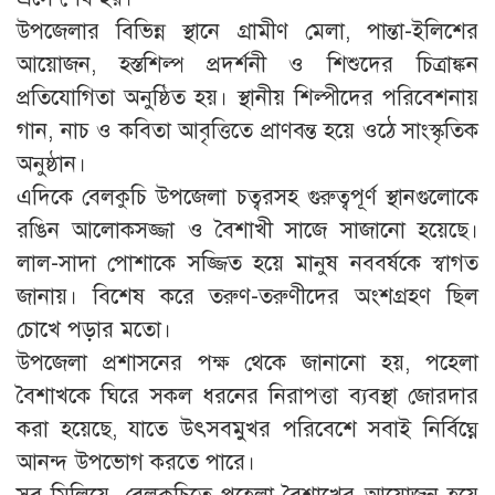
উপজেলার বিভিন্ন স্থানে গ্রামীণ মেলা, পান্তা-ইলিশের
আয়োজন, হস্তশিল্প প্রদর্শনী ও শিশুদের চিত্রাঙ্কন
প্রতিযোগিতা অনুষ্ঠিত হয়। স্থানীয় শিল্পীদের পরিবেশনায়
গান, নাচ ও কবিতা আবৃত্তিতে প্রাণবন্ত হয়ে ওঠে সাংস্কৃতিক
অনুষ্ঠান।
এদিকে বেলকুচি উপজেলা চত্বরসহ গুরুত্বপূর্ণ স্থানগুলোকে
রঙিন আলোকসজ্জা ও বৈশাখী সাজে সাজানো হয়েছে।
লাল-সাদা পোশাকে সজ্জিত হয়ে মানুষ নববর্ষকে স্বাগত
জানায়। বিশেষ করে তরুণ-তরুণীদের অংশগ্রহণ ছিল
চোখে পড়ার মতো।
উপজেলা প্রশাসনের পক্ষ থেকে জানানো হয়, পহেলা
বৈশাখকে ঘিরে সকল ধরনের নিরাপত্তা ব্যবস্থা জোরদার
করা হয়েছে, যাতে উৎসবমুখর পরিবেশে সবাই নির্বিঘ্নে
আনন্দ উপভোগ করতে পারে।