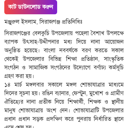
কাট ডাউনলোড করুন
মঞ্জুরুল ইসলাম, সিরাজগঞ্জ প্রতিনিধিঃ
সিরাজগঞ্জের বেলকুচি উপজেলায় পহেলা বৈশাখ উপলক্ষে
ব্যাপক উৎসাহ-উদ্দীপনার মধ্য দিয়ে নানা আয়োজন
অনুষ্ঠিত হয়েছে। বাংলা নববর্ষকে বরণ করতে সকাল
থেকেই উপজেলার বিভিন্ন শিক্ষা প্রতিষ্ঠান, সাংস্কৃতিক
সংগঠন ও সামাজিক সংগঠনের উদ্যোগে বর্ণাঢ্য কর্মসূচি
গ্রহণ করা হয়।
১৪ মার্চ মঙ্গলবার সকালে মঙ্গল শোভাযাত্রার মাধ্যমে
দিনের সূচনা হয়। রঙিন ব্যানার, ফেস্টুন, মুখোশ ও গ্রামীণ
ঐতিহ্যের নানা প্রতীক নিয়ে শিক্ষার্থী, শিক্ষক ও স্থানীয়
মানুষ শোভাযাত্রায় অংশ নেন। শোভাযাত্রাটি উপজেলার
প্রধান প্রধান সড়ক প্রদক্ষিণ করে পুনরায় নির্ধারিত স্থানে
এসে শেষ হয়।