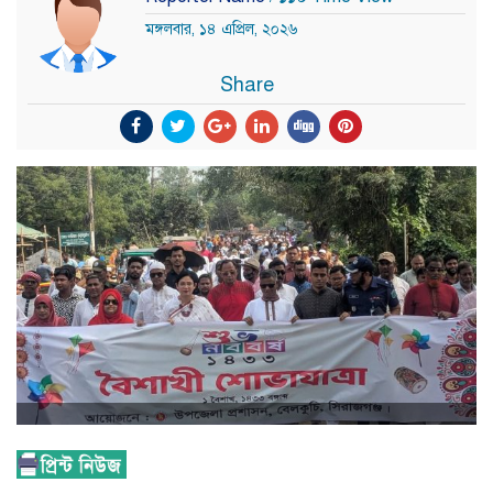
মঙ্গলবার, ১৪ এপ্রিল, ২০২৬
Share