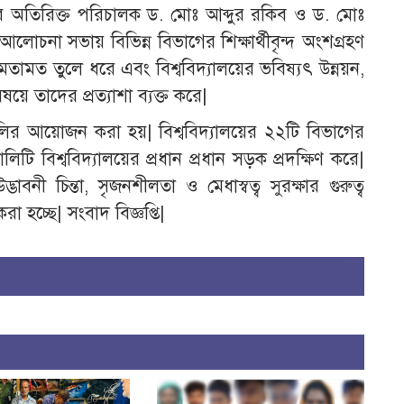
অতিরিক্ত পরিচালক ড. মোঃ আব্দুর রকিব ও ড. মোঃ
| আলোচনা সভায় বিভিন্ন বিভাগের শিক্ষার্থীবৃন্দ অংশগ্রহণ
মতামত তুলে ধরে এবং বিশ্ববিদ্যালয়ের ভবিষ্যৎ উন্নয়ন,
ে তাদের প্রত্যাশা ব্যক্ত করে|
লির আয়োজন করা হয়| বিশ্ববিদ্যালয়ের ২২টি বিভাগের
‌্যালিটি বিশ্ববিদ্যালয়ের প্রধান প্রধান সড়ক প্রদক্ষিণ করে|
বনী চিন্তা, সৃজনশীলতা ও মেধাস্বত্ব সুরক্ষার গুরুত্ব
 হচ্ছে| সংবাদ বিজ্ঞপ্তি|