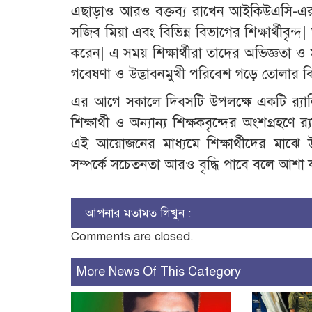
এছাড়াও আরও বক্তব্য রাখেন আইকিউএসি-এর 
সজিব মিয়া এবং বিভিন্ন বিভাগের শিক্ষার্থীবৃন্দ
করেন| এ সময় শিক্ষার্থীরা তাদের অভিজ্ঞতা ও 
গবেষণা ও উদ্ভাবনমুখী পরিবেশ গড়ে তোলার বিষয়
এর আগে সকালে দিবসটি উপলক্ষে একটি র‌্যা
শিক্ষার্থী ও অন্যান্য শিক্ষকবৃন্দের অংশগ্রহণে র
এই আয়োজনের মাধ্যমে শিক্ষার্থীদের মাঝে উদ্ভা
সম্পর্কে সচেতনতা আরও বৃদ্ধি পাবে বলে আশা করা
আপনার মতামত লিখুন :
Comments are closed.
More News Of This Category