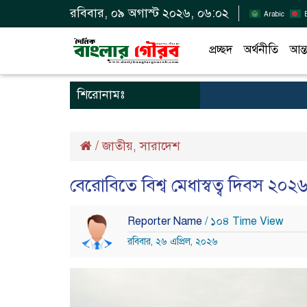
রবিবার, ০৯ অগাস্ট ২০২৬, ০৬:০২
Arabic
প্রচ্ছদ
অর্থনীতি
আন্ত
শিরোনামঃ
/
জাতীয়
সারাদেশ
,
বেরোবিতে বিশ্ব মেধাস্বত্ব দিবস ২০২
Reporter Name
/ ১০৪ Time View
রবিবার, ২৬ এপ্রিল, ২০২৬