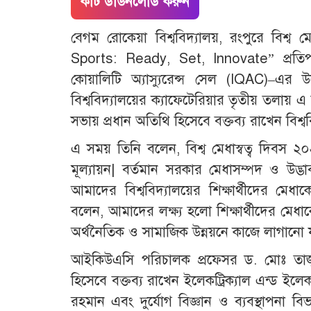
কাট ডাউনলোড করুন
বেগম রোকেয়া বিশ্ববিদ্যালয়, রংপুরে বিশ্ব
Sports: Ready, Set, Innovate” প্রতিপাদ
কোয়ালিটি অ্যাস্যুরেন্স সেল (IQAC)–এ
বিশ্ববিদ্যালয়ের ক্যাফেটেরিয়ার তৃতীয় তল
সভায় প্রধান অতিথি হিসেবে বক্তব্য রাখেন বিশ
এ সময় তিনি বলেন, বিশ্ব মেধাস্বত্ব দিবস ২
মূল্যায়ন| বর্তমান সরকার মেধাসম্পদ ও উদ
আমাদের বিশ্ববিদ্যালয়ের শিক্ষার্থীদের মেধ
বলেন, আমাদের লক্ষ্য হলো শিক্ষার্থীদের মেধা
অর্থনৈতিক ও সামাজিক উন্নয়নে কাজে লাগানো যায়
আইকিউএসি পরিচালক প্রফেসর ড. মোঃ তা
হিসেবে বক্তব্য রাখেন ইলেকট্রিক্যাল এন্ড ইল
রহমান এবং দুর্যোগ বিজ্ঞান ও ব্যবস্থাপনা