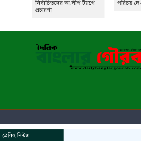
নির্বাচিতদের আ.লীগ ট্যাগে
পরিচয় দে
প্রচারণা
ব্রেকিং নিউজ
https://www.kaabait.com