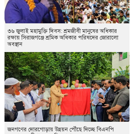
৩৬ জুলাই মহামুক্তি দিবস: শ্রমজীবী মানুষের অধিকার
রক্ষায় সিরাজগঞ্জে শ্রমিক অধিকার পরিষদের জোরালো
অবস্থান
জনগণের দোরগোড়ায় উন্নয়ন পৌঁছে দিচ্ছে বিএনপি