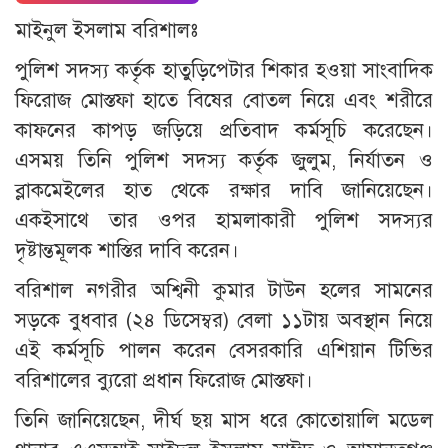
মাইনুল ইসলাম বরিশালঃ
পুলিশ সদস্য কর্তৃক হাতুড়িপেটার শিকার হওয়া সাংবাদিক
ফিরোজ মোস্তফা হাতে বিষের বোতল নিয়ে এবং শরীরে
কাফনের কাপড় জড়িয়ে প্রতিবাদ কর্মসূচি করেছেন।
এসময় তিনি পুলিশ সদস্য কর্তৃক জুলুম, নির্যাতন ও
ব্লাকমেইলের হাত থেকে রক্ষার দাবি জানিয়েছেন।
একইসাথে তার ওপর হামলাকারী পুলিশ সদস্যর
দৃষ্টান্তমূলক শাস্তির দাবি করেন।
বরিশাল নগরীর অশ্বিনী কুমার টাউন হলের সামনের
সড়কে বুধবার (২৪ ডিসেম্বর) বেলা ১১টায় অবস্থান নিয়ে
এই কর্মসূচি পালন করেন বেসরকারি এশিয়ান টিভির
বরিশালের ব্যুরো প্রধান ফিরোজ মোস্তফা।
তিনি জানিয়েছেন, দীর্ঘ ছয় মাস ধরে কোতোয়ালি মডেল