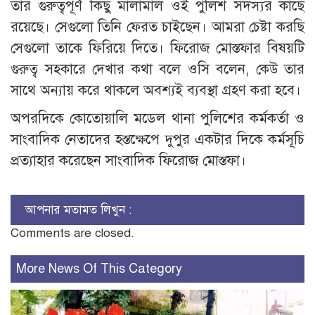
তার গুরুত্বপূর্ণ কিছু মালামাল ওই পুলিশ সদস্যর কাছে
রয়েছে। সেগুলো তিনি ফেরত চাইছেন। আমরা চেষ্টা করছি
সেগুলো তাকে ফিরিয়ে দিতে। ফিরোজ মোস্তফার বিষয়টি
গুরুত্ব সহকারে দেখার কথা বলে ওসি বলেন, কেউ তার
সাথে অন্যায় করে থাকলে অবশ্যই ব্যবস্থা গ্রহণ করা হবে।
অপরদিকে কোতোয়ালি মডেল থানা পুলিশের কর্মকর্তা ও
সাংবাদিক নেতাদের হস্তক্ষেপে দুপুর একটার দিকে কর্মসূচি
প্রত্যাহার করেছেন সাংবাদিক ফিরোজ মোস্তফা।
আপনার মতামত লিখুন :
Comments are closed.
More News Of This Category