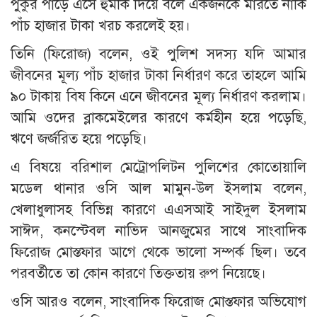
পুকুর পাড়ে এসে হুমকি দিয়ে বলে একজনকে মারতে নাকি
পাঁচ হাজার টাকা খরচ করলেই হয়।
তিনি (ফিরোজ) বলেন, ওই পুলিশ সদস্য যদি আমার
জীবনের মূল্য পাঁচ হাজার টাকা নির্ধারণ করে তাহলে আমি
৯০ টাকায় বিষ কিনে এনে জীবনের মূল্য নির্ধারণ করলাম।
আমি ওদের ব্লাকমেইলের কারণে কর্মহীন হয়ে পড়েছি,
ঋণে জর্জরিত হয়ে পড়েছি।
এ বিষয়ে বরিশাল মেট্রোপলিটন পুলিশের কোতোয়ালি
মডেল থানার ওসি আল মামুন-উল ইসলাম বলেন,
খেলাধুলাসহ বিভিন্ন কারণে এএসআই সাইদুল ইসলাম
সাঈদ, কনস্টেবল নাভিদ আনজুমের সাথে সাংবাদিক
ফিরোজ মোস্তফার আগে থেকে ভালো সম্পর্ক ছিল। তবে
পরবর্তীতে তা কোন কারণে তিক্ততায় রুপ নিয়েছে।
ওসি আরও বলেন, সাংবাদিক ফিরোজ মোস্তফার অভিযোগ