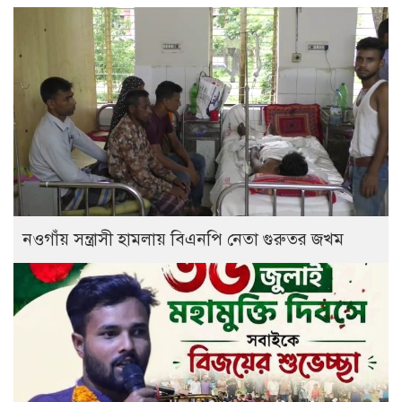
নওগাঁয় সন্ত্রাসী হামলায় বিএনপি নেতা গুরুতর জখম