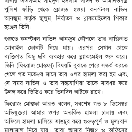
থানার এএসআই সাইদুল ইসলাম সাঈদ ও আমানতগঞ্জ
পুলিশ ফাঁড়ি থেকে ক্লোজড হওয়া কনস্টবল নাভিদ
আনজুম কর্তৃক জুলুম, নির্যাতন ও ব্লাকমেইলের শিকার
হচ্ছেন তিনি।
শুরুতে কনস্টবল নাভিদ আনজুম কৌশলে তার ব্যক্তিগত
মোবাইল ফোনটি নিয়ে যায়। এরপর সেখান থেকে
ব্যক্তিগত কিছু ছবি ব্যবহার করে ব্ল্যাকমেইল শুরু করে।
তিনি (ফিরোজ মোস্তফা) বিষয়টি বুঝতে পেরে সতর্ক করতে
গেলে গত নভেম্বর মাসে তার ওপর হামলা করা হয় এবং
সে সময় নাভিদ ও তার সহযোগিরা তাকে মারধর করে
উলঙ্গ করে ভিডিও করে তিনদিন আটকে রাখে।
ফিরোজ মোস্তফা আরও বলেন, সবশেষ গত ৮ ডিসেম্বর
অভিযুক্তরা আমার ওপর অতর্কিত হামলা চালায় এবং
অফিসে হামলা চালিয়ে ভাঙচুর করে গুরুত্বপূর্ণ ও মূল্যবান
মালামাল নিয়ে যায়। তারা আমার নিজস্ব ও অফিসের