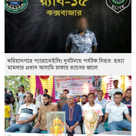
দরিয়ানগরে প্যারাসেইলিং দুর্ঘটনায় পর্যটক নিহত: হত্যা
মামলার প্রধান আসামি ঢাকায় র‌্যাবের জালে