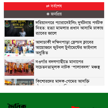
⇌ সর্বশেষ
❅ জনপ্রিয়
দরিয়ানগরে প্যারাসেইলিং দুর্ঘটনায় পর্যটক
নিহত: হত্যা মামলার প্রধান আসামি ঢাকায়
র‌্যাবের জালে
আদাচাকী দক্ষিণপাড়া ফ্রেন্ডস ক্লাবের
আয়োজনে ফুটবল টুর্নামেন্টের ফাইনাল
অনুষ্ঠিত
নওগাঁর বদলগাছীতে মানাপের
সচেতনতামূলক নাটক ‘পালাবদল’ মঞ্চস্থ
কিশোরদের মাদক-গেমের আসক্তি
ঠেকাতে, ‘এসো গড়ি নতুন দেশ’-এর
ফুটবল বিতরণ
রাজশাহীতে নগদ অর্থ ও হেরোইন-সহ
স্বামী-স্ত্রী আটক