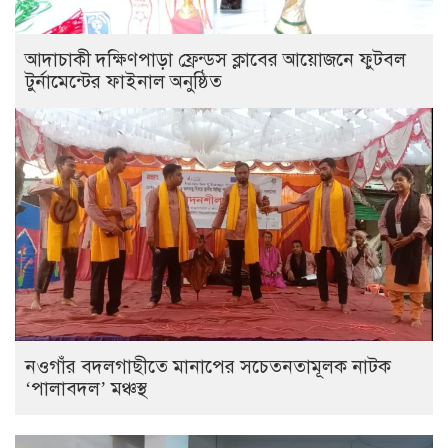
আদাচাকী দক্ষিণপাড়া ফ্রেন্ডস ক্লাবের আয়োজনে ফুটবল
টুর্নামেন্টের ফাইনাল অনুষ্ঠিত
নওগাঁর বদলগাছীতে মানাপের সচেতনতামূলক নাটক
‘পালাবদল’ মঞ্চস্থ