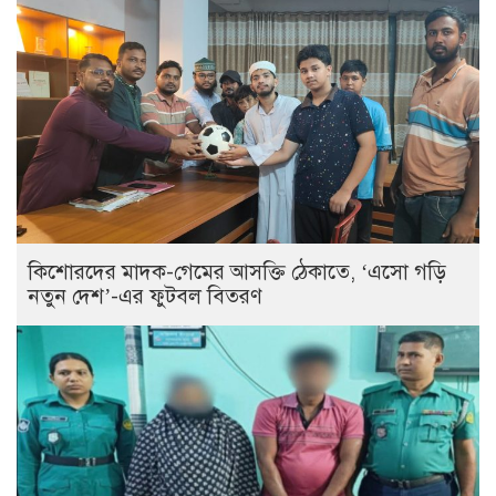
কিশোরদের মাদক-গেমের আসক্তি ঠেকাতে, ‘এসো গড়ি
নতুন দেশ’-এর ফুটবল বিতরণ