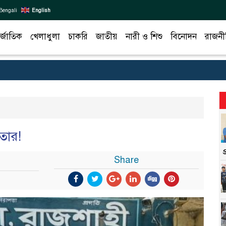
Bengali
English
র্জাতিক
খেলাধুলা
চাকরি
জাতীয়
নারী ও শিশু
বিনোদন
রাজনী
তার!
Share