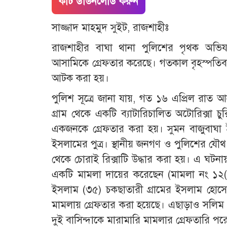
কাট ডাউনলোড করুন
সাজ্জাদ মাহমুদ সুইট, রাজশাহীঃ
রাজশাহীর বাঘা থানা পুলিশের পৃথক অভি
আসামিকে গ্রেফতার করেছে। গতকাল বৃহস্পতিবার
আটক করা হয়।
পুলিশ সূত্রে জানা যায়, গত ১৬ এপ্রিল রাত 
গ্রাম থেকে একটি ব্যাটারিচালিত অটোরিক্সা 
একজনকে গ্রেফতার করা হয়। সুমন বাজুবাঘা ই
ইসলামের পুত্র। স্থানীয় জনগণ ও পুলিশের যৌথ
থেকে চোরাই রিক্সাটি উদ্ধার করা হয়। এ ঘটনা
একটি মামলা দায়ের করেছেন (মামলা নং ১
ইসলাম (৩৫) চকছাতারী গ্রামের ইসলাম হোসেনে
মামলায় গ্রেফতার করা হয়েছে। এছাড়াও সলিম 
দুই বাসিন্দাকে মারামারি মামলার গ্রেফতারি প