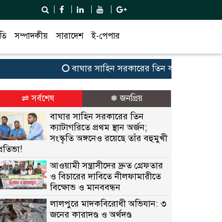
তি
সম্পাদকীয়
সারাদেশ
ই-পেপার
বাঘার সাহিন সরকারের তিন ক্যাটাগরিতে প্রথম স্থান 
⇌ সর্বশেষ
❅ জনপ্রিয়
বাঘার সাহিন সরকারের তিন
ক্যাটাগরিতে প্রথম স্থান অর্জন;
সংস্কৃতি অঙ্গনেও রয়েছে তাঁর বহুমুখী
প্রতিভা!
আওয়ামী সন্ত্রাসীদের দ্রুত গ্রেফতার
ও বিচারের দাবিতে নীলফামারীতে
বিক্ষোভ ও মানববন্ধন
লালপুরে মাদকবিরোধী অভিযান: ৩
জনের কারাদণ্ড ও অর্থদণ্ড