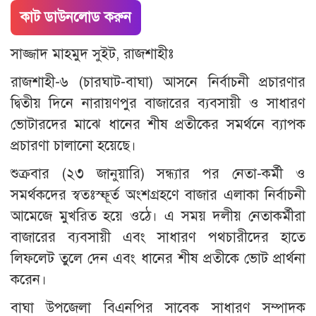
কাট ডাউনলোড করুন
সাজ্জাদ মাহমুদ সুইট, রাজশাহীঃ
রাজশাহী-৬ (চারঘাট-বাঘা) আসনে নির্বাচনী প্রচারণার
দ্বিতীয় দিনে নারায়ণপুর বাজারের ব্যবসায়ী ও সাধারণ
ভোটারদের মাঝে ধানের শীষ প্রতীকের সমর্থনে ব্যাপক
প্রচারণা চালানো হয়েছে।
শুক্রবার (২৩ জানুয়ারি) সন্ধ্যার পর নেতা-কর্মী ও
সমর্থকদের স্বতঃস্ফূর্ত অংশগ্রহণে বাজার এলাকা নির্বাচনী
আমেজে মুখরিত হয়ে ওঠে। এ সময় দলীয় নেতাকর্মীরা
বাজারের ব্যবসায়ী এবং সাধারণ পথচারীদের হাতে
লিফলেট তুলে দেন এবং ধানের শীষ প্রতীকে ভোট প্রার্থনা
করেন।
বাঘা উপজেলা বিএনপির সাবেক সাধারণ সম্পাদক