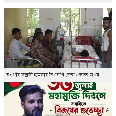
নওগাঁয় সন্ত্রাসী হামলায় বিএনপি নেতা গুরুতর জখম