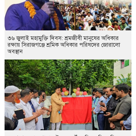
৩৬ জুলাই মহামুক্তি দিবস: শ্রমজীবী মানুষের অধিকার
রক্ষায় সিরাজগঞ্জে শ্রমিক অধিকার পরিষদের জোরালো
অবস্থান