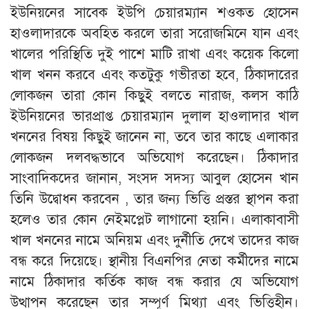
ইউনিয়নের সাবেক ইউপি চেয়ারম্যান শওকত হোসেন
হাওলাদারকে অবহিত করলে তারা সরোজমিনে যান এবং
খালের পরিস্থিতি দুই পাশে মাটি রাখা এবং কয়েক কিলো
খাল খনন করবে এবং কতটুকু গভীরতা হবে, ঠিকাদারের
লোকজন তারা কোন কিছুই বলতে নারাজ, কলস কাঠি
ইউনিয়নের ভারপ্রাপ্ত চেয়ারম্যান দুলাল হাওলাদার খাল
খননের বিষয় কিছুই জানেন না, তবে তার কাছে এলাকার
লোকজন দলবদ্ধভাবে অভিযোগ করেছেন। ঠিকাদার
সাংবাদিকদের জানান, সংসদ সদস্য আবুল হোসেন খান
তিনি উদ্বোধন করবেন , তার জন্য ভিত্তি প্রস্তর স্থাপন করা
হলেও তার কোন নেইমপ্লেট লাগানো হয়নি। এলাকাবাসী
খাল খননের নামে অনিয়ম এবং দুর্নীতি দেখে তাদের কাজ
বন্ধ করে দিয়েছে। স্থানীয় বিএনপির নেতা কর্মীদের নামে
নামে ঠিকাদার কর্তিক কাজ বন্ধ করার যে অভিযোগ
উত্থাপন করেছেন তার সম্পূর্ণ মিথ্যা এবং ভিত্তিহীন।