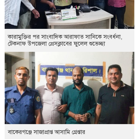
কারামুক্তির পর সাংবাদিক আরাফাত সানিকে সংবর্ধনা,
টেকনাফ উপজেলা প্রেসক্লাবের ফুলেল শুভেচ্ছা
বাকেরগঞ্জে সাজাপ্রাপ্ত আসামি গ্রেপ্তার