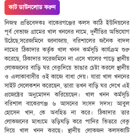
কাট ডাউনলোড করুন
নিজস্ব প্রতিবেদকঃ বাকেরগঞ্জের কলস কাঠি ইউনিয়নের
পূর্ব বেভাজ গ্রামের খাল খননের নামে, দুর্নীতির অভিযোগ
উঠেছে,সরেজমিনে জানাজায়, বরিশালের জনৈক বাদল
নামের ঠিকাদার কর্তৃক খাল খনন কর্মসূচি কার্যক্রম শুরু
করেছে, ঠিকাদার সরেজমিনে না এসে খালের পাড়ে স্থানীয়
লোকজনের বাড়ি ঘর বেকুদিয়ে ভাঙার চেষ্টা করলে স্থানীয়
ও এলাকাবাসীর ওই কাজে বাধা দেয়। যারা খাল খননের
সাইট সেলেকশন করেছেন, তারা তখন বাড়ি ঘর দেখে এই
প্রজেক্টের অনুমোদন করিয়েছেন। খাল খনন কর্মসূচি
বরিশাল বাকেরগঞ্জ ৬ আসনের সংসদ সদস্য আবুল
হোসেন খান, কে অবহিত না করে। ঠিকাদার তার
লোকজনের মাধ্যমে তড়িঘড়ি করে পানির ভিতরে বেকু
দিয়ে খাল খনন করছে। স্থানীয় লোকজন কলসকাটি