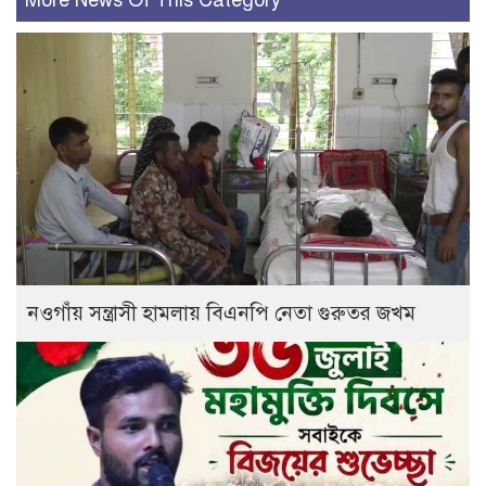
নওগাঁয় সন্ত্রাসী হামলায় বিএনপি নেতা গুরুতর জখম