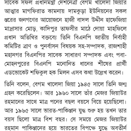
সাবেক সফল প্রধানমন্ত্রী দেশনেত্রী বেগম খালেদা জিয়ার
আত্মার মাগফিরাত কামনায় দামকুড়া ইউনিয়নের সকল
স্তরের জনগণের আয়োজনে হাজী বাদল উদ্দীন হাফেজিয়া
মাদ্রাসার মোড়, কাদিপুর তাফসীর মাঠে দোয়া মাহফিলে
প্রধান অতিথির বক্তব্যে তিনি বিএনপি জাতীয় নির্বাহী
কমিটির ত্রাণ ও পুনর্বাসন বিষয়ক সহ-সম্পাদক, রাজশাহী
মহানগর বিএনপির সাবেক সাধারণ সম্পাদক এবং পবা-
মোহনপুরের বিএনপি মনোনিত ধানের শীষের প্রার্থী
এডভোকেট শফিকুল হক মিলন এসব কথা উল্লেখ করেন।
তিনি বলেন, বেগম খালেদা জিয়া ১৯৪৫ সালে তিনি জন্ম
গ্রহন করেছিলেন। আর ১৯৬০ সালে তাঁর মেজর জিয়াউর
রহমানের সাথে মাত্র পনের বছল বয়সে বিয়ে হয়েছিলো।
আর ১৯৬৫ সালে ভারত-পাকিস্তান যুদ্ধ শুরু হয় তখন তার
বয়স ছিলো মাত্র বিশ বছর। সে সময়ে মেজর জিয়াউর
রহমান পাকিস্তানের হয়ে ভারতের বিপক্ষে যুদ্ধে অবতীর্ন