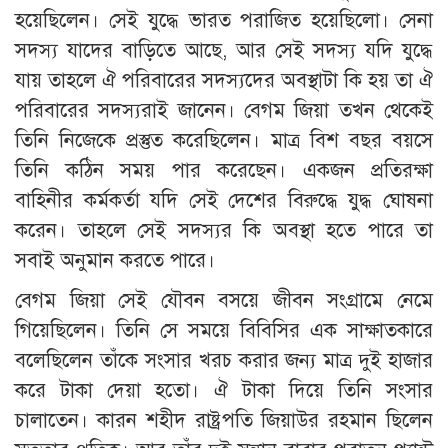
হয়েছিলেন। সেই যুদ্ধে ভারত পরাজিত হয়েছিলো। সেনা
সদস্য যাদের বাড়িতে আছে, আর সেই সদস্য যদি যুদ্ধে
যায় তাহলে ঐ পরিবারের সদস্যদের অবস্থাটা কি হয় তা ঐ
পরিবারের সদস্যরাই জানেন। বেগম জিয়া তখন থেকেই
তিনি নিজেকে প্রস্তুত করেছিলেন। মাত্র বিশ বছর বয়সে
তিনি কঠিন সময় পার করেছেন। একজন প্রতিরক্ষা
বাহিনীর কর্মকর্তা যদি সেই দেশের বিরুদ্ধে যুদ্ধ ঘোষনা
করেন। তাহলে সেই সদস্যর কি অবস্থা হতে পারে তা
সবাই অনুমান করতে পারে।
বেগম জিয়া সেই যৌবন বসয়ে জীবন সংগ্রামে নেমে
গিয়েছিলেন। তিনি সে সময়ে বিবিসির এক সাক্ষাতকারে
বলেছিলেন তাঁকে সংসার খরচ করার জন্য মাত্র দুই হাজার
করে টাকা দেয়া হতো। ঐ টাকা দিয়ে তিনি সংসার
চালাতেন। কারন শহীদ রাষ্ট্রপতি জিয়াউর রহমান ছিলেন