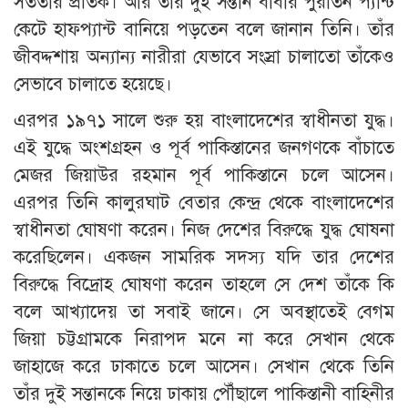
সততার প্রতিক। আর তাঁর দুই সন্তান বাবার পুরাতন প্যান্ট
কেটে হাফপ্যান্ট বানিয়ে পড়তেন বলে জানান তিনি। তাঁর
জীবদ্দশায় অন্যান্য নারীরা যেভাবে সংস্রা চালাতো তাঁকেও
সেভাবে চালাতে হয়েছে।
এরপর ১৯৭১ সালে শুরু হয় বাংলাদেশের স্বাধীনতা যুদ্ধ।
এই যুদ্ধে অংশগ্রহন ও পূর্ব পাকিস্তানের জনগণকে বাঁচাতে
মেজর জিয়াউর রহমান পূর্ব পাকিস্তানে চলে আসেন।
এরপর তিনি কালুরঘাট বেতার কেন্দ্র থেকে বাংলাদেশের
স্বাধীনতা ঘোষণা করেন। নিজ দেশের বিরুদ্ধে যুদ্ধ ঘোষনা
করেছিলেন। একজন সামরিক সদস্য যদি তার দেশের
বিরুদ্ধে বিদ্রোহ ঘোষণা করেন তাহলে সে দেশ তাঁকে কি
বলে আখ্যাদেয় তা সবাই জানে। সে অবস্থাতেই বেগম
জিয়া চট্টগ্রামকে নিরাপদ মনে না করে সেখান থেকে
জাহাজে করে ঢাকাতে চলে আসেন। সেখান থেকে তিনি
তাঁর দুই সন্তানকে নিয়ে ঢাকায় পৌঁছালে পাকিস্তানী বাহিনীর