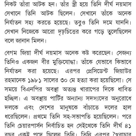
নিকট তাঁরা আটক হন। তাঁর স্ত্রী হয়ে তিনি দীর্ঘ নয়মাস
সেখানে তিনি আটক ছিলেন। সেখানে তাঁকে অনেক
নির্যাতন সহ্য করতে হয়েছে। তবৃুও তিনি দমে যাননি।
সেখান নিজেকে আরো দৃঢ়চিত্তের করে গড়ে তুলেছিলেন
বলে জানান মিলন।
বেগম জিয়া দীর্ঘ নয়মাস অনেক কষ্ট করেছেন। সেজন্য
তিনিও একজন বীর মুক্তিযোদ্ধা। তাঁকে যেভাবে কিভাবে
নির্যাতন করা হয়েছে। এরপর প্রেসিডেন্ট জিয়াউর
রহমানেক ১৯৮১ সালের ৩০ মে হত্যা করা হয়েছিলো। সে
সময়ে বিএনপির অবস্থা অত্যন্ত খারাপের দিকে ধাবিত
হচ্ছিল। এ অবস্থায় পার্টির অন্যান্য সদস্যদের অনুরোধে
দলকে এবং দেশের মানুষকে বাঁচাতে দলের হাল
ধরেছিলেন। প্রথমে তিনি সহ-সভাপতি হয়েছিলেন। পরে
তিনি চেয়ারপার্সন নির্বাচিত হন সেইথেকে তিনি দীর্ঘ ৪১
বছর একই পদে ছিলেন তিনি। তিনি এরপর স্বৈরাচার