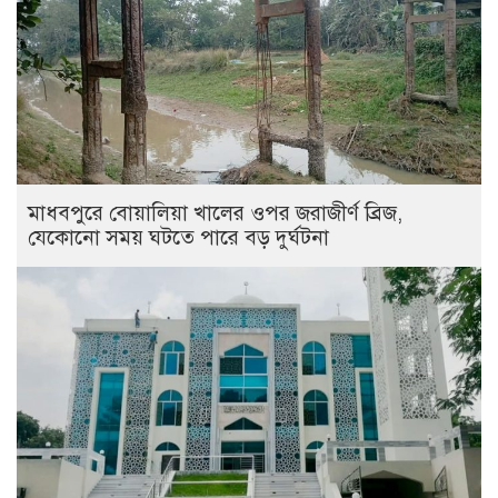
মাধবপুরে বোয়ালিয়া খালের ওপর জরাজীর্ণ ব্রিজ,
যেকোনো সময় ঘটতে পারে বড় দুর্ঘটনা