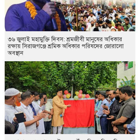
৩৬ জুলাই মহামুক্তি দিবস: শ্রমজীবী মানুষের অধিকার
রক্ষায় সিরাজগঞ্জে শ্রমিক অধিকার পরিষদের জোরালো
অবস্থান