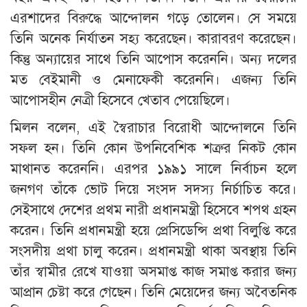
এরশাদের বিরুদ্ধে আন্দোলন গড়ে তোলেন। সে সময়ে
তিনি অনেক নির্যাতন সহ্য করেছেন। কারাবরণ করেছেন।
কিন্তু অন্যায়ের সাথে তিনি আপোস করেননি। অন্য দলের
মত বেইমানী ও মেনাফেকী করেননি। এজন্য তিনি
আপোসহীন নেত্রী হিসেবে খেতাব পেয়েছিলে।
মিলন বলেন, এই স্বৈরাচার বিরোধী আন্দোলনে তিনি
সফল হন। তিনি কোন উপনিবেশিক শত্রুর নিকট কোন
মাথানত করেননি। এরপর ১৯৯১ সালে নির্বাচন হলে
জনগণ তাঁকে ভোট দিয়ে সংসদ সদস্য নির্চাচিত করে।
সেইসাথে দেশের প্রথম নারী প্রধানমন্ত্রী হিসেবে শপথ গ্রহন
করেন। তিনি প্রধানমন্ত্রী হয়ে প্রেসিডেন্সি প্রথা বিলুপ্তি করে
সংসদীয় প্রথা চালু করেন। প্রধানমন্ত্রী থাকা অবস্থায় তিনি
তাঁর স্বামীর রেখে যাওয়া অসমাপ্ত কাজ সমাপ্ত করার জন্য
আপ্রান চেষ্টা করে গেছেন। তিনি মেয়েদের জন্য অবৈতনিক