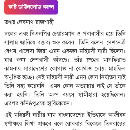
কাট ডাউনলোড করুন
তন্ময় দেবনাথ রাজশাহী
দলের এবং বিএনপির চেয়ারম্যান ও পবাবাসীর হয়ে তিনি
সালাম জানিয়ে বক্তব্য শুরু করেন। তিনি বলেন, দেশনেত্রী
বেগম খালেদা জিয়া এমন একজন মহিয়সী নারী ছিলেন।
যার জন্য দেশবাসী কাঁদছে। তাঁর রুহের মাগফিরাত
কামনায় সারাদেশের কোথাও না কোথাও দোয়া মাহফিল
অনুষ্ঠিত হচ্ছে। সেই মহিয়সী নারী এমন কোন নির্যাতন নাই
তিনি সহ্য করেননি। এমন কোন অত্যাচার নাই যে তাঁকে
করা হয়নি। তিনি অল্প বয়সে স্বামীহারা হয়েছিলেন।
এরপর কনিষ্ঠপুত্রকে হারিয়েছেন।
এই মহিয়সী নারীর নাম বাংলাদেশের ইতিহাসে আজীবন
স্বর্ণাক্ষরে লিখা থাকবে বলে রোববার বিকেলে তিনবারের