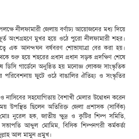
ক্ষে নীলফামারী জেলায় বর্ণাঢ্য আয়োজনের মধ্য দিয়ে
ঃস্ফূর্ত অংশগ্রহণে মুখর হয়ে ওঠে পুরো নীলফামারী শহর।
তৃত্বে এক আনন্দঘন বর্ষবরণ শোভাযাত্রা বের করা হয়।
 থেকে শুরু হয়ে শহরের প্রধান প্রধান সড়ক প্রদক্ষিণ শেষে
ষে ডিসি গার্ডেনে অনুষ্ঠিত হয় মনোজ্ঞ লোকজ সাংস্কৃতিক
ক দলের পরিবেশনায় ফুটে ওঠে বাঙালির ঐতিহ্য ও সংস্কৃতির
ও নাসিবের সহযোগিতায় বৈশাখী মেলার উদ্বোধন করেন
ময় উপস্থিত ছিলেন অতিরিক্ত জেলা প্রশাসক (সার্বিক)
ক মোঃ নুরেল হক, জাতীয় ক্ষুদ্র ও কুটির শিল্প সমিতি,
সভাপতি আব্দুল মোমিম, বিসিক শিল্পনগরী কর্মকর্তা
ল্লাহ আল মামুন প্রমুখ।