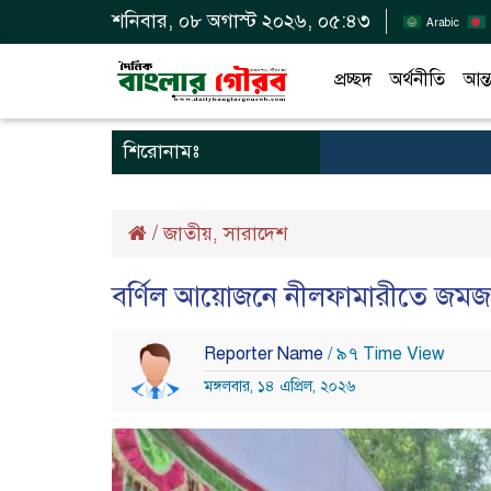
শনিবার, ০৮ অগাস্ট ২০২৬, ০৫:৪৩
Arabic
প্রচ্ছদ
অর্থনীতি
আন্ত
শিরোনামঃ
/
জাতীয়
সারাদেশ
,
বর্ণিল আয়োজনে নীলফামারীতে জমজম
Reporter Name
/ ৯৭ Time View
মঙ্গলবার, ১৪ এপ্রিল, ২০২৬