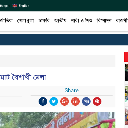
Bengali
English
র্জাতিক
খেলাধুলা
চাকরি
জাতীয়
নারী ও শিশু
বিনোদন
রাজনী
াট বৈশাখী মেলা
Share