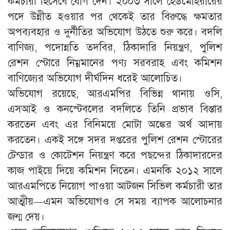
কর্মচারী হিসেবে যোগ দেন। ২০০৩ সালে হেডমোহরারের
পদে উন্নীত হওয়ার পর থেকেই তার বিরুদ্ধে ক্ষমতার
অপব্যবহার ও দুর্নীতির অভিযোগ উঠতে শুরু করে। বদলি
বাণিজ্য, পদোন্নতি তদবির, ঠিকাদারি নিয়ন্ত্রণ, পুলিশ
রেশন স্টোরে নিম্নমানের পণ্য সরবরাহ এবং কমিশন
বাণিজ্যের অভিযোগ দীর্ঘদিন ধরেই আলোচিত।
অভিযোগ রয়েছে, আরএমপির বিভিন্ন থানায় ওসি,
এসআই ও কনস্টেবলের বদলিতে তিনি প্রভাব বিস্তার
করতেন এবং এর বিনিময়ে মোটা অঙ্কের অর্থ আদায়
করতেন। একই সঙ্গে সদর দপ্তরের পুলিশ রেশন স্টোরের
টেন্ডার ও কোটেশন নিয়ন্ত্রণ করে পছন্দের ঠিকাদারদের
কাজ পাইয়ে দিয়ে কমিশন নিতেন। এমনকি ২০১২ সালে
আরএমপিতে নিয়োগ পাওয়া আটজন সিভিল কর্মচারী তার
আত্মীয়—এমন অভিযোগও সে সময় ব্যাপক আলোচনার
জন্ম দেয়।