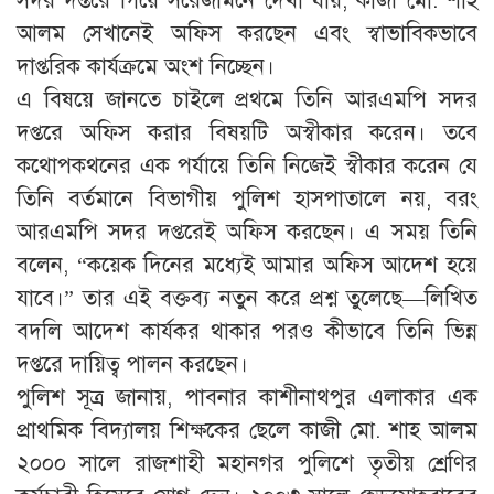
সদর দপ্তরে গিয়ে সরেজমিনে দেখা যায়, কাজী মো. শাহ
আলম সেখানেই অফিস করছেন এবং স্বাভাবিকভাবে
দাপ্তরিক কার্যক্রমে অংশ নিচ্ছেন।
এ বিষয়ে জানতে চাইলে প্রথমে তিনি আরএমপি সদর
দপ্তরে অফিস করার বিষয়টি অস্বীকার করেন। তবে
কথোপকথনের এক পর্যায়ে তিনি নিজেই স্বীকার করেন যে
তিনি বর্তমানে বিভাগীয় পুলিশ হাসপাতালে নয়, বরং
আরএমপি সদর দপ্তরেই অফিস করছেন। এ সময় তিনি
বলেন, “কয়েক দিনের মধ্যেই আমার অফিস আদেশ হয়ে
যাবে।” তার এই বক্তব্য নতুন করে প্রশ্ন তুলেছে—লিখিত
বদলি আদেশ কার্যকর থাকার পরও কীভাবে তিনি ভিন্ন
দপ্তরে দায়িত্ব পালন করছেন।
পুলিশ সূত্র জানায়, পাবনার কাশীনাথপুর এলাকার এক
প্রাথমিক বিদ্যালয় শিক্ষকের ছেলে কাজী মো. শাহ আলম
২০০০ সালে রাজশাহী মহানগর পুলিশে তৃতীয় শ্রেণির