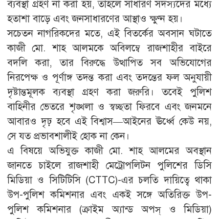
ব্যবস্থা গ্রহণ না করা হয়, তাহলে সাধারণ সদস্যদের মধ্যে
হতাশা বাড়ে এবং জনসাধারণের আস্থাও ক্ষুণ্ন হয়।
সচেতন নাগরিকদের মতে, এই বিতর্কের অবসান ঘটাতে
কাজী মো. শাহ আলমকে অবিলম্বে রাজশাহীর বাইরে
বদলি করা, তার বিরুদ্ধে উত্থাপিত সব অভিযোগের
নিরপেক্ষ ও পূর্ণাঙ্গ তদন্ত করা এবং তদন্তের ফল অনুযায়ী
দৃষ্টান্তমূলক ব্যবস্থা গ্রহণ করা জরুরি। তবেই পুলিশ
বাহিনীর ভেতরে শৃঙ্খলা ও স্বচ্ছতা ফিরবে এবং জনমনে
আবারও দৃঢ় হবে এই বিশ্বাস—আইনের ঊর্ধ্বে কেউ নয়,
সে যত প্রভাবশালীই হোক না কেন।
এ বিষয়ে অভিযুক্ত কাজী মো. শাহ আলমের অবস্থান
জানতে চাইলে রাজশাহী মেট্রোপলিটন পুলিশের ডিসি
মিডিয়া ও সিটিটিসি (CTTC)-এর চলতি দায়িত্বে থাকা
উপ-পুলিশ কমিশনার এবং একই সঙ্গে অতিরিক্ত উপ-
পুলিশ কমিশনার (ক্রাইম অ্যান্ড অপস্ ও মিডিয়া)