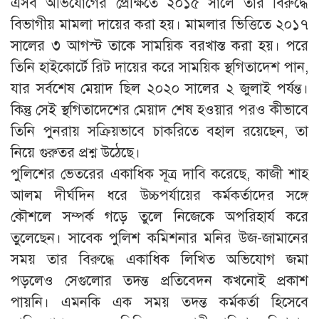
এসব অভিযোগের প্রেক্ষিতে ২০১৫ সালে তার বিরুদ্ধে
বিভাগীয় মামলা দায়ের করা হয়। মামলার ভিত্তিতে ২০১৭
সালের ৩ আগস্ট তাকে সাময়িক বরখাস্ত করা হয়। পরে
তিনি হাইকোর্টে রিট দায়ের করে সাময়িক স্থগিতাদেশ পান,
যার সর্বশেষ মেয়াদ ছিল ২০২০ সালের ২ জুলাই পর্যন্ত।
কিন্তু সেই স্থগিতাদেশের মেয়াদ শেষ হওয়ার পরও কীভাবে
তিনি পুনরায় সক্রিয়ভাবে চাকরিতে বহাল রয়েছেন, তা
নিয়ে গুরুতর প্রশ্ন উঠেছে।
পুলিশের ভেতরের একাধিক সূত্র দাবি করেছে, কাজী শাহ
আলম দীর্ঘদিন ধরে উচ্চপর্যায়ের কর্মকর্তাদের সঙ্গে
কৌশলে সম্পর্ক গড়ে তুলে নিজেকে অপরিহার্য করে
তুলেছেন। সাবেক পুলিশ কমিশনার মনির উজ-জামানের
সময় তার বিরুদ্ধে একাধিক লিখিত অভিযোগ জমা
পড়লেও সেগুলোর তদন্ত প্রতিবেদন কখনোই প্রকাশ
পায়নি। এমনকি এক সময় তদন্ত কর্মকর্তা হিসেবে