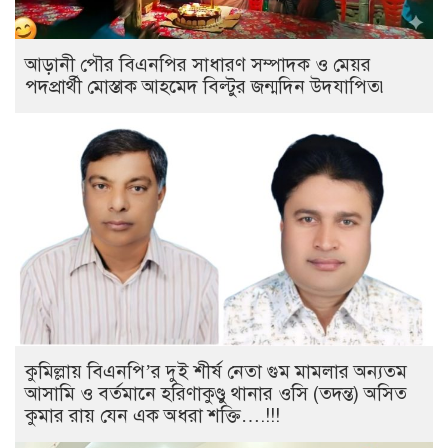
আড়ানী পৌর বিএনপির সাধারণ সম্পাদক ও মেয়র
পদপ্রার্থী মোস্তাক আহমেদ বিল্টুর জন্মদিন উদযাপিত৷
কুমিল্লায় বিএনপি’র দুই শীর্ষ নেতা গুম মামলার অন্যতম
আসামি ও বর্তমানে হরিণাকুণ্ডু থানার ওসি (তদন্ত) অসিত
কুমার রায় যেন এক অধরা শক্তি….!!!