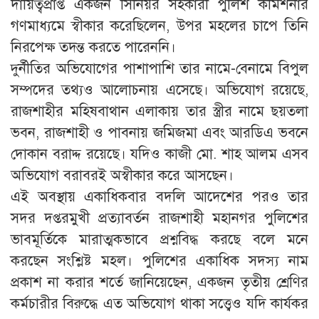
দায়িত্বপ্রাপ্ত একজন সিনিয়র সহকারী পুলিশ কমিশনার
গণমাধ্যমে স্বীকার করেছিলেন, উপর মহলের চাপে তিনি
নিরপেক্ষ তদন্ত করতে পারেননি।
দুর্নীতির অভিযোগের পাশাপাশি তার নামে-বেনামে বিপুল
সম্পদের তথ্যও আলোচনায় এসেছে। অভিযোগ রয়েছে,
রাজশাহীর মহিষবাথান এলাকায় তার স্ত্রীর নামে ছয়তলা
ভবন, রাজশাহী ও পাবনায় জমিজমা এবং আরডিএ ভবনে
দোকান বরাদ্দ রয়েছে। যদিও কাজী মো. শাহ আলম এসব
অভিযোগ বরাবরই অস্বীকার করে আসছেন।
এই অবস্থায় একাধিকবার বদলি আদেশের পরও তার
সদর দপ্তরমুখী প্রত্যাবর্তন রাজশাহী মহানগর পুলিশের
ভাবমূর্তিকে মারাত্মকভাবে প্রশ্নবিদ্ধ করছে বলে মনে
করছেন সংশ্লিষ্ট মহল। পুলিশের একাধিক সদস্য নাম
প্রকাশ না করার শর্তে জানিয়েছেন, একজন তৃতীয় শ্রেণির
কর্মচারীর বিরুদ্ধে এত অভিযোগ থাকা সত্ত্বেও যদি কার্যকর