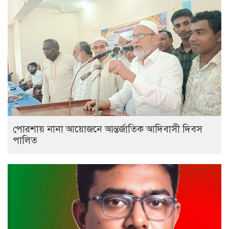
পোরশায় নানা আয়োজনে আন্তর্জাতিক আদিবাসী দিবস
পালিত