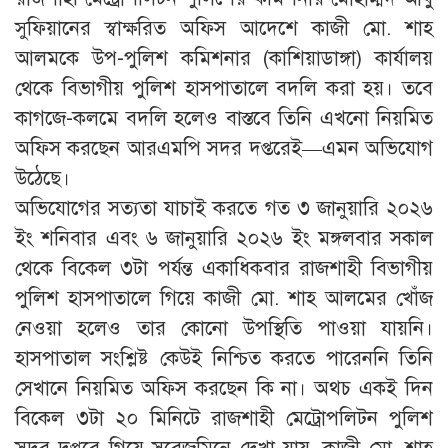
সুফিয়ানের স্বাক্ষরিত অফিস আদেশে কাজী মো. শাহ
আলমকে উপ-পুলিশ কমিশনার (কাশিয়াডাঙ্গা) কার্যালয়
থেকে বিভাগীয় পুলিশ হাসপাতালে বদলি করা হয়। তবে
কাগজে-কলমে বদলি হলেও বাস্তবে তিনি এখনো নিয়মিত
অফিস করছেন আরএমপি সদর দপ্তরেই—এমন অভিযোগ
উঠেছে।
অভিযোগের সত্যতা যাচাই করতে গত ৩ জানুয়ারি ২০২৬
ইং শনিবার এবং ৬ জানুয়ারি ২০২৬ ইং মঙ্গলবার সকাল
থেকে বিকেল ৩টা পর্যন্ত একাধিকবার রাজশাহী বিভাগীয়
পুলিশ হাসপাতালে গিয়ে কাজী মো. শাহ আলমের খোঁজ
নেওয়া হলেও তার কোনো উপস্থিতি পাওয়া যায়নি।
হাসপাতাল সংশ্লিষ্ট কেউই নিশ্চিত করতে পারেননি তিনি
সেখানে নিয়মিত অফিস করছেন কি না। অথচ একই দিন
বিকেল ৩টা ২০ মিনিটে রাজশাহী মেট্রোপলিটন পুলিশ