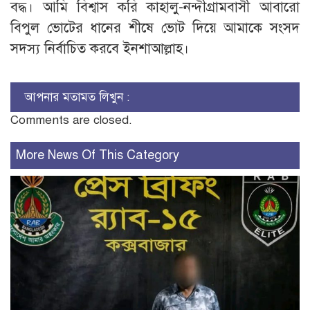
বদ্ধ। আমি বিশ্বাস করি কাহালু-নন্দীগ্রামবাসী আবারো
বিপুল ভোটের ধানের শীষে ভোট দিয়ে আমাকে সংসদ
সদস্য নির্বাচিত করবে ইনশাআল্লাহ।
আপনার মতামত লিখুন :
Comments are closed.
More News Of This Category