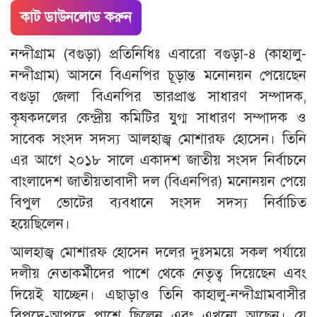
কাট ডাউনলোড করুন
নন্দীগ্রাম (বগুড়া) প্রতিনিধিঃ এবারো বগুড়া-৪ (কাহালু-
নন্দীগ্রাম) আসনে বিএনপির চূড়ান্ত মনোনয়ন পেয়েছেন
বগুড়া জেলা বিএনপির ভারপ্রাপ্ত সাধারণ সম্পাদক,
কৃষকদলের কেন্দ্রীয় কমিটির যুগ্ম সাধারণ সম্পাদক ও
সাবেক সংসদ সদস্য আলহাজ্ব মোশারফ হোসেন। তিনি
এর আগে ২০১৮ সালে একাদশ জাতীয় সংসদ নির্বাচনে
বাংলাদেশ জাতীয়তাবাদী দল (বিএনপির) মনোনয়ন পেয়ে
বিপুল ভোটের ব্যবধানে সংসদ সদস্য নির্বাচিত
হয়েছিলেন।
আলহাজ্ব মোশারফ হোসেন দলের দুঃসময়ে সকল পর্যায়ে
দলীয় নেতাকর্মীদের পাশে থেকে নেতৃত্ব দিয়েছেন এবং
দিয়েই যাচ্ছেন। এছাড়াও তিনি কাহালু-নন্দীগ্রামবাসীর
বিপদে-আপদে পাশে ছিলেন এবং এখনো আছেন। যে