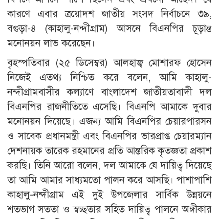
কারণে এবার ত্রয়োদশ জাতীয় সংসদ নির্বাচনে ৩৯,
বগুড়া-৪ (কাহালু-নন্দীগ্রাম) আসনে বিএনপির চূড়ান্ত
মনোনয়ন লাভ করেছেন।
বৃহস্পতিবার (২৫ ডিসেম্বর) আলহাজ্ব মোশারফ হোসেন
নিজেই এতথ্য নিশ্চিত করে বলেন, আমি কাহালু-
নন্দীগ্রামবাসীর কল্যাণে বাংলাদেশ জাতীয়তাবাদী দল
বিএনপির রাজনীতিতে এসেছি। বিএনপি আমাকে দুবার
মনোনয়ন দিয়েছে। এজন্য আমি বিএনপির চেয়ারপারসন
ও সাবেক প্রধানমন্ত্রী এবং বিএনপির ভারপ্রাপ্ত চেয়ারম্যান
দেশনায়ক তারেক রহমানের প্রতি আন্তরিক কৃতজ্ঞতা প্রকাশ
করছি। তিনি আরো বলেন, দল আমাকে যে দায়িত্ব দিয়েছে
তা আমি আমার সাধ্যমতো পালন করে আসছি। পাশাপাশি
কাহালু-নন্দীগ্রাম এই দুই উপজেলার সার্বিক উন্নয়নে
শতভাগ সততা ও স্বচ্ছতার সহিত দায়িত্ব পালনে অঙ্গীকার