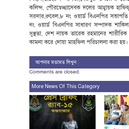
কলিন্স, পৌরস্বেচ্ছাসেবক দলের আহ্বায়ক হা
সরদার,রুবেল,৮ নং ওয়ার্ড বিএনপির সভাপত
নং ওয়ার্ড বিএনপির সাধারণ সম্পাদক শাকিল
সুস্থতা, দেশ নায়ক তারেক রহমানের শারীর
কামনা করে দোয়া মাহফিল পরিচালনা করা হয়।
আপনার মতামত লিখুন :
Comments are closed.
More News Of This Category