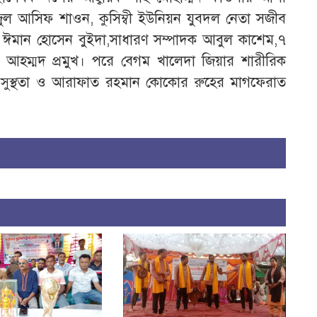
ফিজুল আসিফ শাওন, কুসিম্বী ইউনিয়ন যুবদল নেতা সজীব
ি ঈমান হোসেন বুইদা,সাধারণ সম্পাদক আবুল কাশেম,৭
 আহম্মদ প্রমুখ। পরে বেগম খালেদা জিয়ার শারীরিক
িক সুস্থতা ও আরাফাত রহমান কোকোর রুহের মাগফেরাত