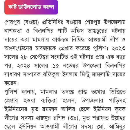
কাট ডাউনলোড করুন
শেরপুর (বগুড়া) প্রতিনিধিঃ বগুড়ার শেরপুর উপজেলায়
নাশকতা ও বিএনপির পার্টি অফিস ভাঙচুরের ঘটনায়
দায়ের করা মামলায় কার্যক্রম নিষিদ্ধ আওয়ামী লীগ ও
অঙ্গসংগঠনের চারজনকে গ্রেপ্তার করেছে পুলিশ। ২০২৩
সালের ২৮ সেপ্টেম্বর সংঘটিত ওই ঘটনার প্রায় এক বছর
পর, ২০২৪ সালের ১৫ নভেম্বর উপজেলা বিএনপির
সাধারণ সম্পাদক রফিকুল ইসলাম মিন্টু মামলাটি দায়ের
করেন।
পুলিশ জানায়, মামলার তদন্তে প্রাপ্ত তথ্যের ভিত্তিতে
গ্রেপ্তার হওয়া ব্যক্তিরা হলেন, উপজেলার গাড়িদহ
ইউনিয়নের মৃত রমজান আলির ছেলে ইউনিয়ন কৃষক
লীগের সদস্য হারুনুর রশিদ (৩৯), মৃত শরাফত উল্লাহর
ছেলে ইউনিয়ন আওয়ামী লীগের সদস্য মো. আমিনুর