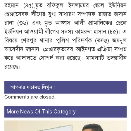
রহমান (৪৫),মৃত রফিকুল ইসলামের ছেলে ইউনিয়ন
স্বেচ্ছাসেবক লীগের যুগ্ম সাধারণ সম্পাদক রাহাত হাসান
রানা (৩৬) এবং মৃত আব্বাস আলী প্রামানিকের ছেলে
ইউনিয়ন আওয়ামী লীগের সদস্য কামরুল হাসান (৪৫)। এ
বিষয়ে শেরপুর থানার পুলিশ পরিদর্শক (তদন্ত) জয়নুল
আবেদীন জানান, গ্রেপ্তারকৃতদের আইনগত প্রক্রিয়া সম্পন্ন
করে আদালতে সোপর্দ করা হয়েছে। মামলাটি তদন্তাধীন
রয়েছে।
আপনার মতামত লিখুন :
Comments are closed.
More News Of This Category