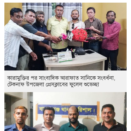
কারামুক্তির পর সাংবাদিক আরাফাত সানিকে সংবর্ধনা,
টেকনাফ উপজেলা প্রেসক্লাবের ফুলেল শুভেচ্ছা