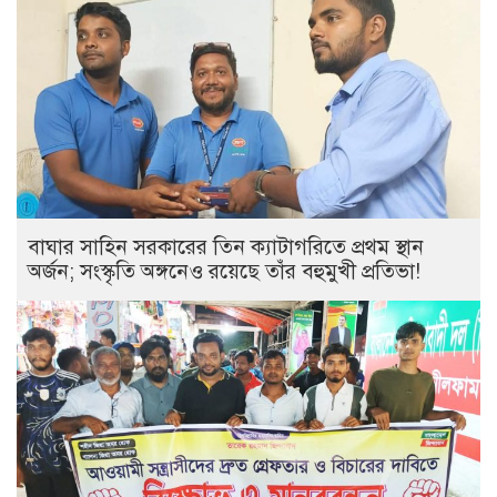
বাঘার সাহিন সরকারের তিন ক্যাটাগরিতে প্রথম স্থান
অর্জন; সংস্কৃতি অঙ্গনেও রয়েছে তাঁর বহুমুখী প্রতিভা!