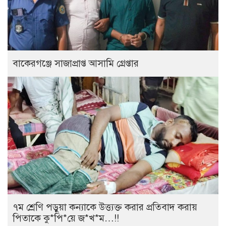
বাকেরগঞ্জে সাজাপ্রাপ্ত আসামি গ্রেপ্তার
৭ম শ্রেণি পড়ুয়া কন্যাকে উত্ত্যক্ত করার প্রতিবাদ করায়
পিতাকে কু*পি*য়ে জ*খ*ম…!!