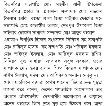
বিএনপির সভাপতি মোঃ মহসীন আলী, উপজেলা
বিএনপির প্রচার ও প্রকাশনা সম্পাদক মোঃ নজরুল
ইসলাম জাকি, বগুড়া জেলা জিয়া সাইবার ফোর্সের সহ-
সভাপতি মোঃ জাহাঙ্গীর আলম, শেরপুর উপজেলা জিয়া
সাইবার ফোর্সের সাধারণ সম্পাদক মোঃ আব্দুর রহমান।
এছাড়াও উপস্থিত ছিলেন সংগঠনের সিনিয়র সহ-সভাপতি
মোঃ রাকিবুল হাসান, সহ-সভাপতি মোঃ শরিফুল ইসলাম,
মোঃ তাইজুল ইসলাম, মোঃ আরিফুল ইসলাম রশিদ,
সিনিয়র যুগ্ম সাধারণ সম্পাদক সবুজ সরকার, প্রচার
সম্পাদক মোঃ হৃদয় হাসান, শিল্প বিষয়ক সম্পাদক মোঃ
নাঈম ইসলাম, সদস্য মোঃ আশিকসহ অন্যান্য নেতৃবৃন্দ।
দোয়া মাহফিলে বক্তারা বেগম খালেদা জিয়ার দ্রুত সুস্থতা
কামনা করে বলেন, দেশের গণতান্ত্রিক আন্দোলনে তার
অবদান অবিস্মরণীয়। দেশবাসীর ভালোবাসা ও আল্লাহর
অশেষ রহমতে তিনি দ্রুত সুস্থ হয়ে উঠবেন বলে আশা