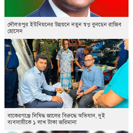
দৌলতপুর ইউনিয়নের উন্নয়নে নতুন স্বপ্ন বুনছেন রাজিব
হোসেন
বাকেরগঞ্জে নিষিদ্ধ জালের বিরুদ্ধে অভিযান, দুই
ব্যবসায়ীকে ১ লাখ টাকা জরিমানা