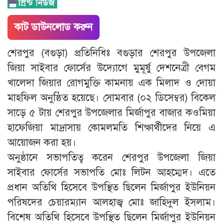
কাট ডাউনলোড করুন
শেরপুর (বগুড়া) প্রতিনিধিঃ বগুড়ার শেরপুর উপজেলা
জিয়া সাইবার ফোর্সের উদ্যোগে মুমূর্ষু দেশনেত্রী বেগম
খালেদা জিয়ার রোগমুক্তি কামনায় এক মিলাদ ও দোয়া
মাহফিল অনুষ্ঠিত হয়েছে। সোমবার (০২ ডিসেম্বর) বিকেল
সাড়ে ৫ টায় শেরপুর উপজেলার মির্জাপুর বাজার কওমিয়া
হাফেজিয়া মাদ্রাসায় কোমলমতি শিক্ষার্থীদের নিয়ে এ
আয়োজন করা হয়।
অনুষ্ঠানে সভাপতিত্ব করেন শেরপুর উপজেলা জিয়া
সাইবার ফোর্সের সভাপতি মোঃ লিটন আহম্মেদ। এতে
প্রধান অতিথি হিসেবে উপস্থিত ছিলেন মির্জাপুর ইউনিয়ন
পরিষদের চেয়ারম্যান আলহাজ্ব মোঃ জাহিদুল ইসলাম।
বিশেষ অতিথি হিসেবে উপস্থিত ছিলেন মির্জাপুর ইউনিয়ন