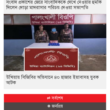
সংবাদ প্রকাশের জেরে সাংবাদিককে দেখে নেওয়ার হুমকি
দিলেন দোড়া মাদরাসার পরিচয় দেওয়া সভাপতি
উখিয়ায় বিজিবির অভিযানে ৪০ হাজার ইয়াবাসহ যুবক
আটক
⇌ সর্বশেষ
❅ জনপ্রিয়