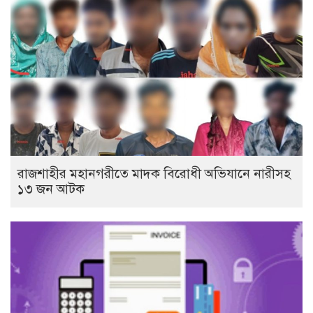
রাজশাহীর মহানগরীতে মাদক বিরোধী অভিযানে নারীসহ
১৩ জন আটক